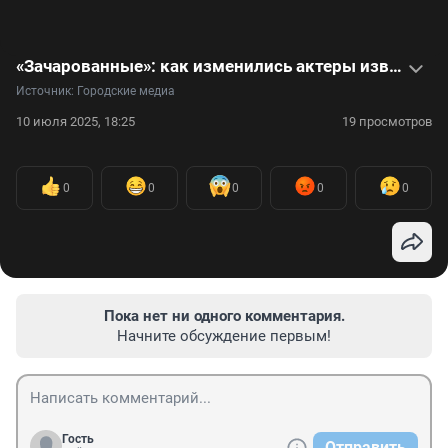
«Зачарованные»: как изменились актеры известного сериала. Видео
Источник: 
Городские медиа
10 июля 2025, 18:25
19 просмотров
0
0
0
0
0
Пока нет ни одного комментария.
Начните обсуждение первым!
Гость
Отправить