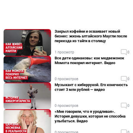
Закрыл кофейни и осваивает новый
бизнес: жизнь алтайского Маугли после
переезда из тайги в столицу
1 просмотр
0
Все дети одинаковы: как медвежонок
Момота покорил интернет. Видео
0 просмотров
0
Музыкант с киберрукой. Его конечность
стоит 3 млн рублей — видео
0 просмотров
0
«Мне говорили, что я уродливая».
История девушки, которая не способна
улыбаться. Видео
0 просмотров
0