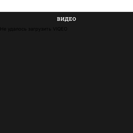
ВИДЕО
Не удалось загрузить VIQEO