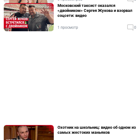
Московский таксист оказался
«двойником» Сергея Жукова и взорвал
соцсети: видео
1 просмотр
0
Охотник на школьниц: видео об одном из
самых жестоких маньяков