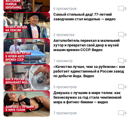
6 просмотров
0
Самый стильный дед! 77-летний
заводчанин стал моделью — видео
2 просмотра
0
Автолюбитель переехал в маленький
хутор и превратил свой двор в музей
машин времен СССР. Видео
1 просмотр
0
«Качество лучше, чем за рубежом»: как
работает единственный в России завод
по добыче йода. Видео
5 просмотров
0
Девушка с лучшим в мире телом: как
бизнесвумен за год стала чемпионкой
мира в фитнес-бикини — видео
7 просмотров
0