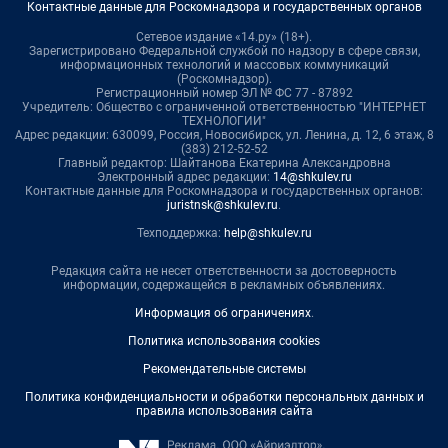
Контактные данные для Роскомнадзора и государственных органов
Сетевое издание «14.ру» (18+).
Зарегистрировано Федеральной службой по надзору в сфере связи,
информационных технологий и массовых коммуникаций
(Роскомнадзор).
Регистрационный номер ЭЛ № ФС 77 - 87892
Учредитель: Общество с ограниченной ответственностью "ИНТЕРНЕТ
ТЕХНОЛОГИИ"
Адрес редакции: 630099, Россия, Новосибирск, ул. Ленина, д. 12, 6 этаж, 8
(383) 212-52-52
Главный редактор: Шайтанова Екатерина Александровна
Электронный адрес редакции:
14@shkulev.ru
Контактные данные для Роскомнадзора и государственных органов:
juristnsk@shkulev.ru
.
Техподдержка:
help@shkulev.ru
Редакция сайта не несет ответственности за достоверность
информации, содержащейся в рекламных объявлениях.
Информация об ограничениях
.
Политика использования cookies
Рекомендательные системы
Политика конфиденциальности и обработки персональных данных и
правила использования сайта