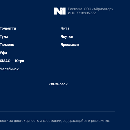
Тольятти
Чита
Тула
Якутск
Тюмень
Ярославль
Уфа
ХМАО — Югра
Челябинск
Ульяновск
нности за достоверность информации, содержащейся в рекламных