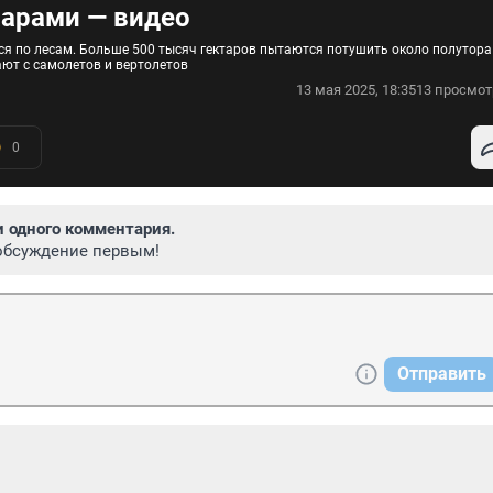
жарами — видео
тся по лесам. Больше 500 тысяч гектаров пытаются потушить около полутора
ают с самолетов и вертолетов
13 мая 2025, 18:35
13 просмот
0
и одного комментария.
обсуждение первым!
Отправить