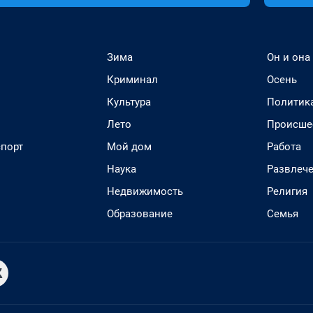
Зима
Он и она
Криминал
Осень
Культура
Политик
Лето
Происше
спорт
Мой дом
Работа
Наука
Развлеч
Недвижимость
Религия
Образование
Семья