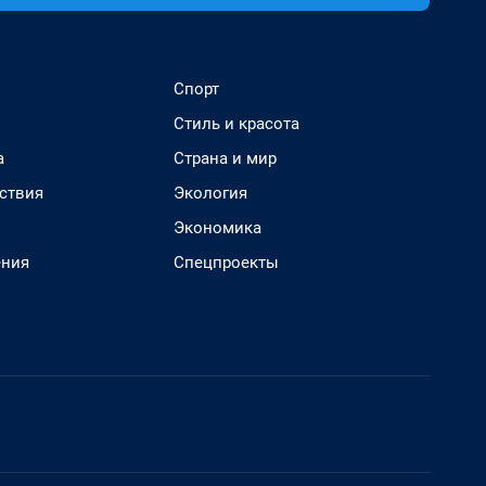
Спорт
Стиль и красота
а
Страна и мир
ствия
Экология
Экономика
ения
Спецпроекты