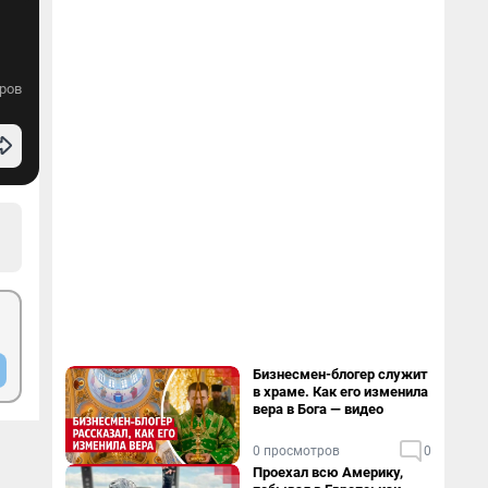
ров
Бизнесмен-блогер служит
в храме. Как его изменила
вера в Бога — видео
0 просмотров
0
Проехал всю Америку,