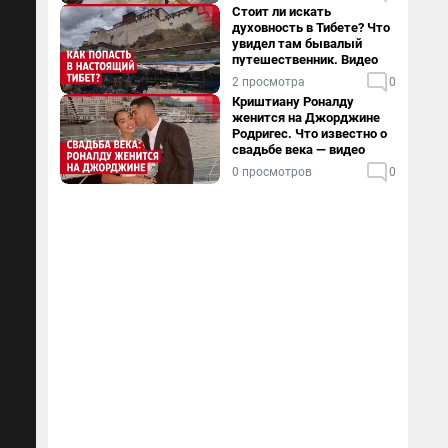
Стоит ли искать
духовность в Тибете? Что
увидел там бывалый
путешественник. Видео
2 просмотра
0
Криштиану Роналду
женится на Джорджине
Родригес. Что известно о
свадьбе века — видео
0 просмотров
0