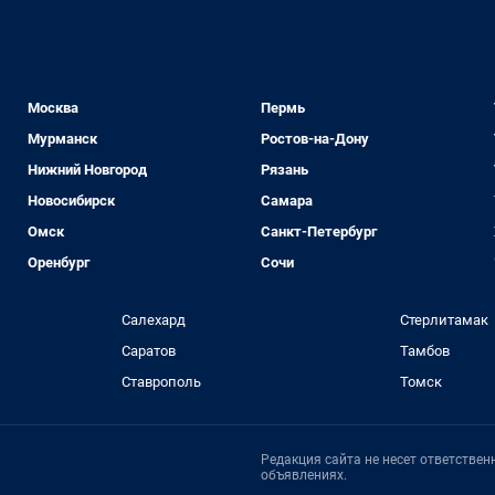
Москва
Пермь
Мурманск
Ростов-на-Дону
Нижний Новгород
Рязань
Новосибирск
Самара
Омск
Санкт-Петербург
Оренбург
Сочи
Салехард
Стерлитамак
Саратов
Тамбов
Ставрополь
Томск
Редакция сайта не несет ответстве
объявлениях.