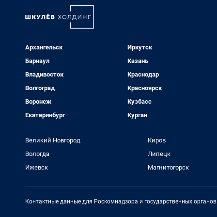
Архангельск
Иркутск
Барнаул
Казань
Владивосток
Краснодар
Волгоград
Красноярск
Воронеж
Кузбасс
Екатеринбург
Курган
Великий Новгород
Киров
Вологда
Липецк
Ижевск
Магнитогорск
Контактные данные для Роскомнадзора и государственных органов