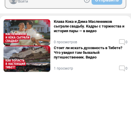
Войти
Клава Кока и Дима Масленников
сыграли свадьбу. Кадры с торжества и
история пары — в видео
0 просмотров
0
Стоит ли искать духовность в Тибете?
Что увидел там бывалый
путешественник. Видео
1 просмотр
0