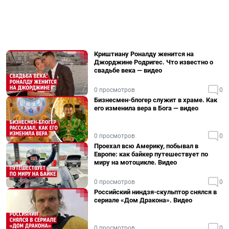
Криштиану Роналду женится на
Джорджине Родригес. Что известно о
свадьбе века — видео
0 просмотров
0
Бизнесмен-блогер служит в храме. Как
его изменила вера в Бога — видео
0 просмотров
0
Проехал всю Америку, побывал в
Европе: как байкер путешествует по
миру на мотоцикле. Видео
0 просмотров
0
Российский ниндзя-скульптор снялся в
сериале «Дом Дракона». Видео
0 просмотров
0