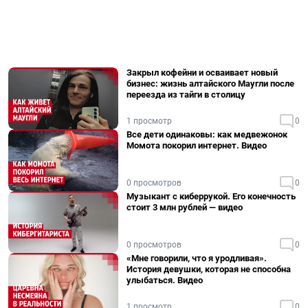
Закрыл кофейни и осваивает новый
бизнес: жизнь алтайского Маугли после
переезда из тайги в столицу
1 просмотр
0
Все дети одинаковы: как медвежонок
Момота покорил интернет. Видео
0 просмотров
0
Музыкант с киберрукой. Его конечность
стоит 3 млн рублей — видео
0 просмотров
0
«Мне говорили, что я уродливая».
История девушки, которая не способна
улыбаться. Видео
1 просмотр
0