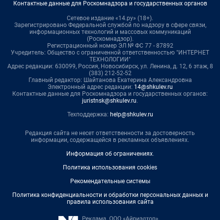
Контактные данные для Роскомнадзора и государственных органов
Сетевое издание «14.ру» (18+).
Зарегистрировано Федеральной службой по надзору в сфере связи,
информационных технологий и массовых коммуникаций
(Роскомнадзор).
Регистрационный номер ЭЛ № ФС 77 - 87892
Учредитель: Общество с ограниченной ответственностью "ИНТЕРНЕТ
ТЕХНОЛОГИИ"
Адрес редакции: 630099, Россия, Новосибирск, ул. Ленина, д. 12, 6 этаж, 8
(383) 212-52-52
Главный редактор: Шайтанова Екатерина Александровна
Электронный адрес редакции:
14@shkulev.ru
Контактные данные для Роскомнадзора и государственных органов:
juristnsk@shkulev.ru
.
Техподдержка:
help@shkulev.ru
Редакция сайта не несет ответственности за достоверность
информации, содержащейся в рекламных объявлениях.
Информация об ограничениях
.
Политика использования cookies
Рекомендательные системы
Политика конфиденциальности и обработки персональных данных и
правила использования сайта