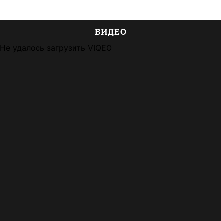
ВИДЕО
Не удалось загрузить VIQEO