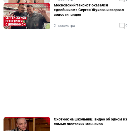
Московский таксист оказался
«двойником» Сергея Жукова и взорвал
соцсети: видео
2 просмотра
0
Охотник на школьниц: видео об одном из
самых жестоких маньяков