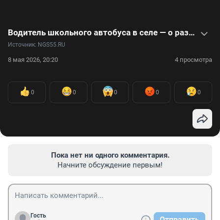
Водитель школьного автобуса в селе — о разнице поколений, зарплате и деревенской жизни. Видео
Источник: 
NGS55.RU
8 мая 2026, 20:20
4 просмотра
0
0
0
0
0
Пока нет ни одного комментария.
Начните обсуждение первым!
Гость
Отправить