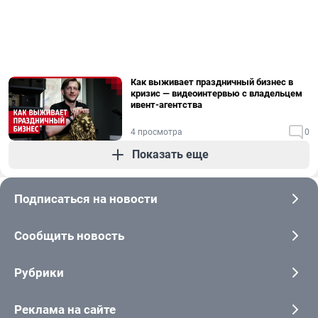
Как выживает праздничный бизнес в
кризис — видеоинтервью с владельцем
ивент-агентства
4 просмотра
0
Показать еще
Подписаться на новости
Сообщить новость
Рубрики
Реклама на сайте