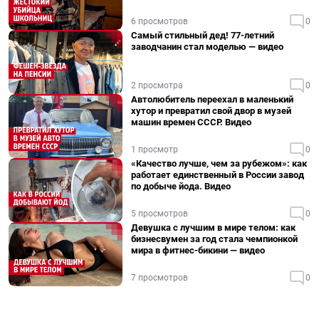
6 просмотров
0
Самый стильный дед! 77-летний
заводчанин стал моделью — видео
2 просмотра
0
Автолюбитель переехал в маленький
хутор и превратил свой двор в музей
машин времен СССР. Видео
1 просмотр
0
«Качество лучше, чем за рубежом»: как
работает единственный в России завод
по добыче йода. Видео
5 просмотров
0
Девушка с лучшим в мире телом: как
бизнесвумен за год стала чемпионкой
мира в фитнес-бикини — видео
7 просмотров
0