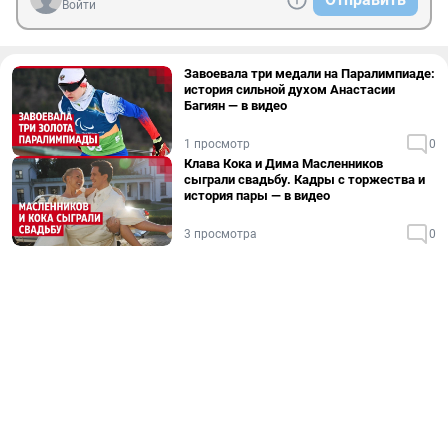
Войти
Завоевала три медали на Паралимпиаде:
история сильной духом Анастасии
Багиян — в видео
1 просмотр
0
Клава Кока и Дима Масленников
сыграли свадьбу. Кадры с торжества и
история пары — в видео
3 просмотра
0