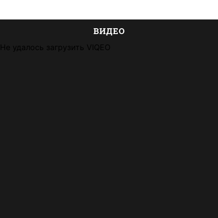
ВИДЕО
Не удалось загрузить VIQEO