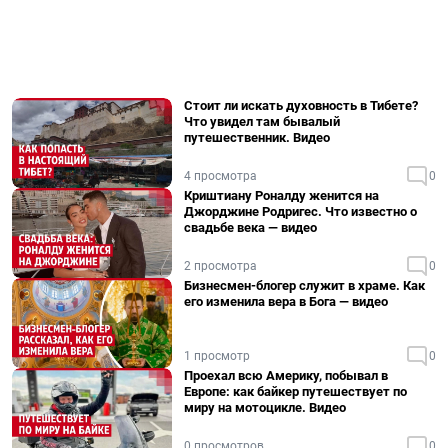
Стоит ли искать духовность в Тибете?
Что увидел там бывалый
путешественник. Видео
4 просмотра
0
Криштиану Роналду женится на
Джорджине Родригес. Что известно о
свадьбе века — видео
2 просмотра
0
Бизнесмен-блогер служит в храме. Как
его изменила вера в Бога — видео
1 просмотр
0
Проехал всю Америку, побывал в
Европе: как байкер путешествует по
миру на мотоцикле. Видео
0 просмотров
0