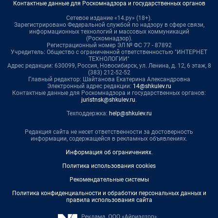
Контактные данные для Роскомнадзора и государственных органов
Сетевое издание «14.ру» (18+).
Зарегистрировано Федеральной службой по надзору в сфере связи,
информационных технологий и массовых коммуникаций
(Роскомнадзор).
Регистрационный номер ЭЛ № ФС 77 - 87892
Учредитель: Общество с ограниченной ответственностью "ИНТЕРНЕТ
ТЕХНОЛОГИИ"
Адрес редакции: 630099, Россия, Новосибирск, ул. Ленина, д. 12, 6 этаж, 8
(383) 212-52-52
Главный редактор: Шайтанова Екатерина Александровна
Электронный адрес редакции:
14@shkulev.ru
Контактные данные для Роскомнадзора и государственных органов:
juristnsk@shkulev.ru
.
Техподдержка:
help@shkulev.ru
Редакция сайта не несет ответственности за достоверность
информации, содержащейся в рекламных объявлениях.
Информация об ограничениях
.
Политика использования cookies
Рекомендательные системы
Политика конфиденциальности и обработки персональных данных и
правила использования сайта