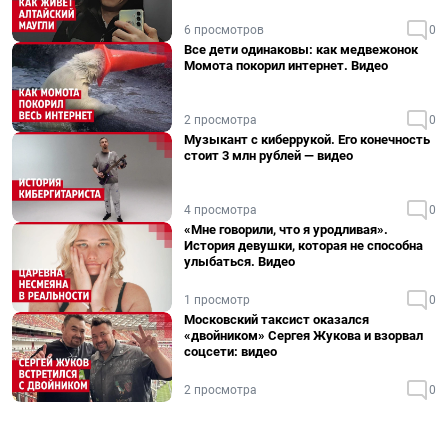
6 просмотров
0
Все дети одинаковы: как медвежонок
Момота покорил интернет. Видео
2 просмотра
0
Музыкант с киберрукой. Его конечность
стоит 3 млн рублей — видео
4 просмотра
0
«Мне говорили, что я уродливая».
История девушки, которая не способна
улыбаться. Видео
1 просмотр
0
Московский таксист оказался
«двойником» Сергея Жукова и взорвал
соцсети: видео
2 просмотра
0