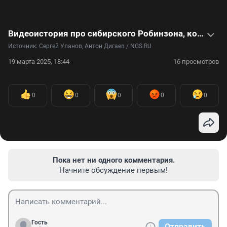
Видеоистория про сибирского Робинзона, который 15 лет живет в землянке на острове
Источник: 
Сергей Уланов, Антон Дигаев / NGS.RU
19 марта 2025, 18:44
16 просмотров
0
0
0
0
0
Пока нет ни одного комментария.
Начните обсуждение первым!
Гость
Отправить