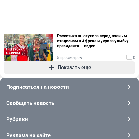
Россиянка выступила перед полным
стадионом в Африке и украла улыбку
президента — видео
5 просмотров
0
Показать еще
Подписаться на новости
Сообщить новость
Рубрики
Реклама на сайте