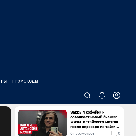
ГРЫ
ПРОМОКОДЫ
Закрыл кофейни и
осваивает новый бизнес:
жизнь алтайского Маугли
после переезда из тайги в
столицу
0 просмотров
0