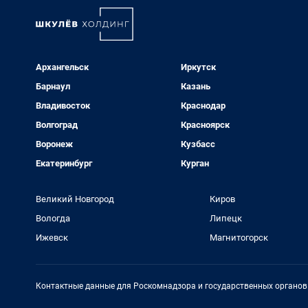
Архангельск
Иркутск
Барнаул
Казань
Владивосток
Краснодар
Волгоград
Красноярск
Воронеж
Кузбасс
Екатеринбург
Курган
Великий Новгород
Киров
Вологда
Липецк
Ижевск
Магнитогорск
Контактные данные для Роскомнадзора и государственных органов