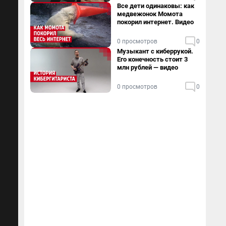
Все дети одинаковы: как
медвежонок Момота
покорил интернет. Видео
0 просмотров
0
Музыкант с киберрукой.
Его конечность стоит 3
млн рублей — видео
0 просмотров
0