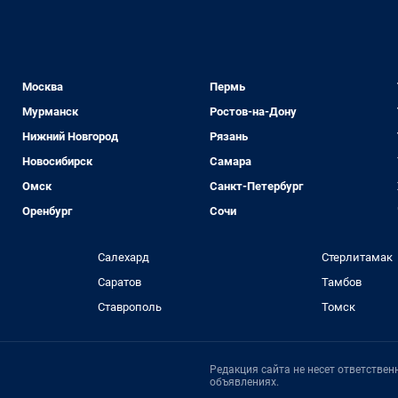
Москва
Пермь
Мурманск
Ростов-на-Дону
Нижний Новгород
Рязань
Новосибирск
Самара
Омск
Санкт-Петербург
Оренбург
Сочи
Салехард
Стерлитамак
Саратов
Тамбов
Ставрополь
Томск
Редакция сайта не несет ответстве
объявлениях.