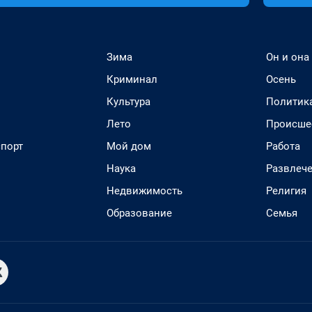
Зима
Он и она
Криминал
Осень
Культура
Политик
Лето
Происше
спорт
Мой дом
Работа
Наука
Развлеч
Недвижимость
Религия
Образование
Семья