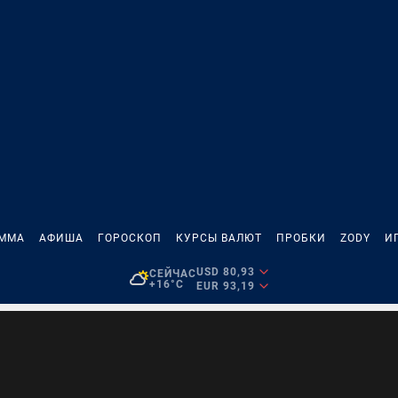
АММА
АФИША
ГОРОСКОП
КУРСЫ ВАЛЮТ
ПРОБКИ
ZODY
И
USD 80,93
СЕЙЧАС
+16°C
EUR 93,19