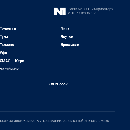
Тольятти
Чита
Тула
Якутск
Тюмень
Ярославль
Уфа
ХМАО — Югра
Челябинск
Ульяновск
нности за достоверность информации, содержащейся в рекламных