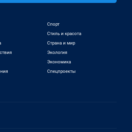
Спорт
Стиль и красота
а
Страна и мир
ствия
Экология
Экономика
ения
Спецпроекты