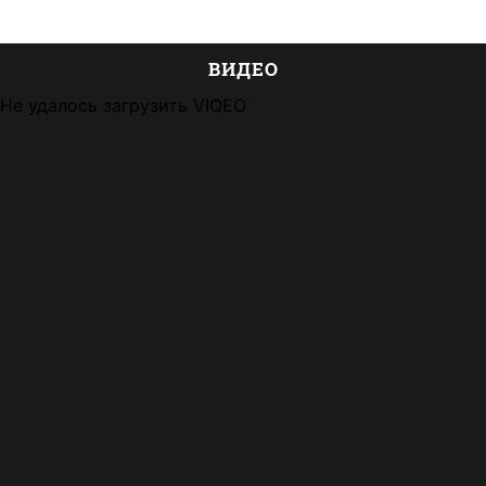
ВИДЕО
Не удалось загрузить VIQEO