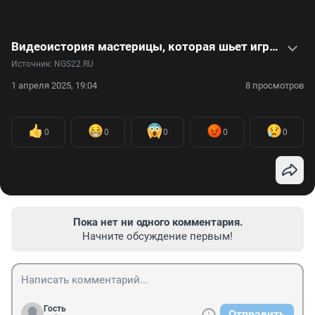
Видеоистория мастерицы, которая шьет игрушечных духов
Источник: 
NGS22.RU
1 апреля 2025, 19:04
8 просмотров
0
0
0
0
0
Пока нет ни одного комментария.
Начните обсуждение первым!
Гость
Отправить