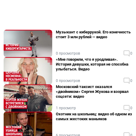
Музыкант с киберрукой. Его конечность
стоит 3 млн рублей — видео
0 просмотров
0
«Мне говорили, что я уродливая».
История девушки, которая не способна
улыбаться. Видео
0 просмотров
0
Московский таксист оказался
«двойником» Сергея Жукова и взорвал
соцсети: видео
1 просмотр
0
Охотник на школьниц: видео об одном из
самых жестоких маньяков
6 просмотров
0