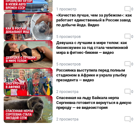
1 просмотр
0
«Качество лучше, чем за рубежом»: как
работает единственный в России завод
по добыче йода. Видео
5 просмотров
0
Девушка с лучшим в мире телом: как
бизнесвумен за год стала чемпионкой
мира в фитнес-бикини — видео
5 просмотров
0
Россиянка выступила перед полным
стадионом в Африке и украла улыбку
президента — видео
2 просмотра
0
Спасенная на льду Байкала нерпа
Сергеевна готовится вернуться в дикую
природу — ее видеоистория
2 просмотра
0