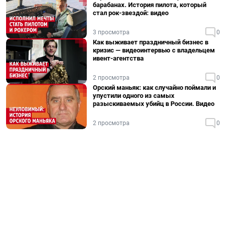
барабанах. История пилота, который
стал рок-звездой: видео
3 просмотра
0
Как выживает праздничный бизнес в
кризис — видеоинтервью с владельцем
ивент-агентства
2 просмотра
0
Орский маньяк: как случайно поймали и
упустили одного из самых
разыскиваемых убийц в России. Видео
2 просмотра
0