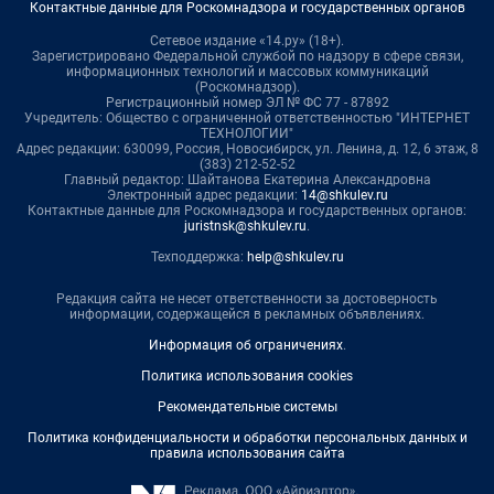
Контактные данные для Роскомнадзора и государственных органов
Сетевое издание «14.ру» (18+).
Зарегистрировано Федеральной службой по надзору в сфере связи,
информационных технологий и массовых коммуникаций
(Роскомнадзор).
Регистрационный номер ЭЛ № ФС 77 - 87892
Учредитель: Общество с ограниченной ответственностью "ИНТЕРНЕТ
ТЕХНОЛОГИИ"
Адрес редакции: 630099, Россия, Новосибирск, ул. Ленина, д. 12, 6 этаж, 8
(383) 212-52-52
Главный редактор: Шайтанова Екатерина Александровна
Электронный адрес редакции:
14@shkulev.ru
Контактные данные для Роскомнадзора и государственных органов:
juristnsk@shkulev.ru
.
Техподдержка:
help@shkulev.ru
Редакция сайта не несет ответственности за достоверность
информации, содержащейся в рекламных объявлениях.
Информация об ограничениях
.
Политика использования cookies
Рекомендательные системы
Политика конфиденциальности и обработки персональных данных и
правила использования сайта