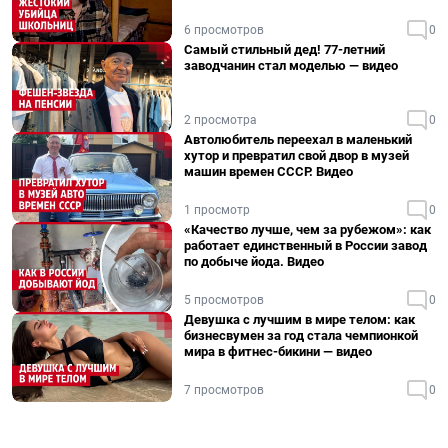
6 просмотров
0
Самый стильный дед! 77-летний
заводчанин стал моделью — видео
2 просмотра
0
Автолюбитель переехал в маленький
хутор и превратил свой двор в музей
машин времен СССР. Видео
1 просмотр
0
«Качество лучше, чем за рубежом»: как
работает единственный в России завод
по добыче йода. Видео
5 просмотров
0
Девушка с лучшим в мире телом: как
бизнесвумен за год стала чемпионкой
мира в фитнес-бикини — видео
7 просмотров
0