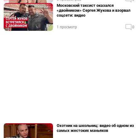
Московский таксист оказался
«двойником» Сергея Жукова и взорвал
соцсети: видео
1 просмотр
0
Охотник на школьниц: видео об одном из
самых жестоких маньяков