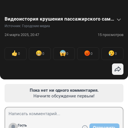
Видеоистория крушения пассажирского самолета — за штурвалом был ребенок
Источник: 
Городские медиа
24 марта 2025, 20:47
15 просмотров
0
0
0
0
0
Пока нет ни одного комментария.
Начните обсуждение первым!
Гость
Отправить