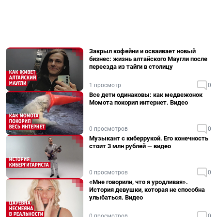
Закрыл кофейни и осваивает новый
бизнес: жизнь алтайского Маугли после
переезда из тайги в столицу
1 просмотр
0
Все дети одинаковы: как медвежонок
Момота покорил интернет. Видео
0 просмотров
0
Музыкант с киберрукой. Его конечность
стоит 3 млн рублей — видео
0 просмотров
0
«Мне говорили, что я уродливая».
История девушки, которая не способна
улыбаться. Видео
0 просмотров
0