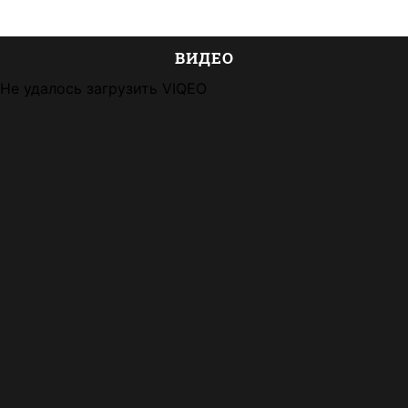
ВИДЕО
Не удалось загрузить VIQEO