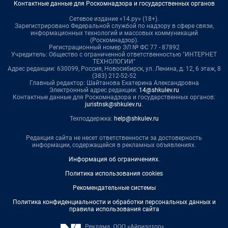
Контактные данные для Роскомнадзора и государственных органов
Сетевое издание «14.ру» (18+).
Зарегистрировано Федеральной службой по надзору в сфере связи,
информационных технологий и массовых коммуникаций
(Роскомнадзор).
Регистрационный номер ЭЛ № ФС 77 - 87892
Учредитель: Общество с ограниченной ответственностью "ИНТЕРНЕТ
ТЕХНОЛОГИИ"
Адрес редакции: 630099, Россия, Новосибирск, ул. Ленина, д. 12, 6 этаж, 8
(383) 212-52-52
Главный редактор: Шайтанова Екатерина Александровна
Электронный адрес редакции:
14@shkulev.ru
Контактные данные для Роскомнадзора и государственных органов:
juristnsk@shkulev.ru
.
Техподдержка:
help@shkulev.ru
Редакция сайта не несет ответственности за достоверность
информации, содержащейся в рекламных объявлениях.
Информация об ограничениях
.
Политика использования cookies
Рекомендательные системы
Политика конфиденциальности и обработки персональных данных и
правила использования сайта