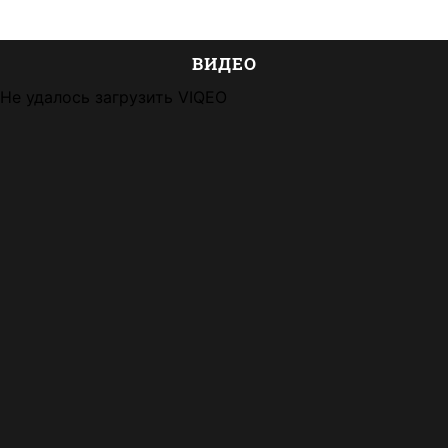
ВИДЕО
Не удалось загрузить VIQEO