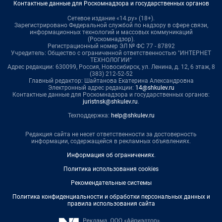
Контактные данные для Роскомнадзора и государственных органов
Сетевое издание «14.ру» (18+).
Зарегистрировано Федеральной службой по надзору в сфере связи,
информационных технологий и массовых коммуникаций
(Роскомнадзор).
Регистрационный номер ЭЛ № ФС 77 - 87892
Учредитель: Общество с ограниченной ответственностью "ИНТЕРНЕТ
ТЕХНОЛОГИИ"
Адрес редакции: 630099, Россия, Новосибирск, ул. Ленина, д. 12, 6 этаж, 8
(383) 212-52-52
Главный редактор: Шайтанова Екатерина Александровна
Электронный адрес редакции:
14@shkulev.ru
Контактные данные для Роскомнадзора и государственных органов:
juristnsk@shkulev.ru
.
Техподдержка:
help@shkulev.ru
Редакция сайта не несет ответственности за достоверность
информации, содержащейся в рекламных объявлениях.
Информация об ограничениях
.
Политика использования cookies
Рекомендательные системы
Политика конфиденциальности и обработки персональных данных и
правила использования сайта