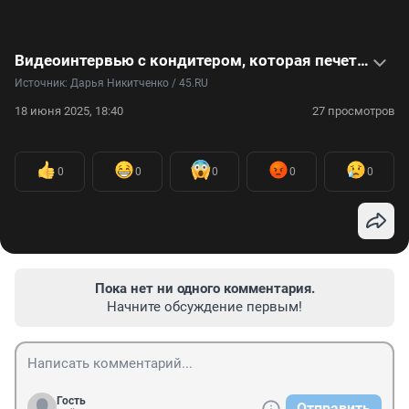
Видеоинтервью с кондитером, которая печет парящие торты
Источник: 
Дарья Никитченко / 45.RU
18 июня 2025, 18:40
27 просмотров
0
0
0
0
0
Пока нет ни одного комментария.
Начните обсуждение первым!
Гость
Отправить