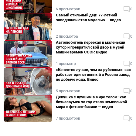
6 просмотров
0
Самый стильный дед! 77-летний
заводчанин стал моделью — видео
2 просмотра
0
Автолюбитель переехал в маленький
хутор и превратил свой двор в музей
машин времен СССР. Видео
1 просмотр
0
«Качество лучше, чем за рубежом»: как
работает единственный в России завод
по добыче йода. Видео
5 просмотров
0
Девушка с лучшим в мире телом: как
бизнесвумен за год стала чемпионкой
мира в фитнес-бикини — видео
7 просмотров
0