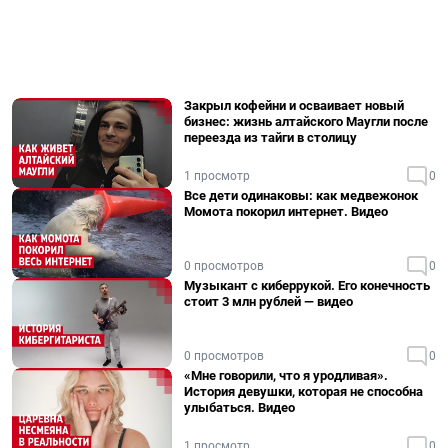
Закрыл кофейни и осваивает новый
бизнес: жизнь алтайского Маугли после
переезда из тайги в столицу
1 просмотр
0
Все дети одинаковы: как медвежонок
Момота покорил интернет. Видео
0 просмотров
0
Музыкант с киберрукой. Его конечность
стоит 3 млн рублей — видео
0 просмотров
0
«Мне говорили, что я уродливая».
История девушки, которая не способна
улыбаться. Видео
1 просмотр
0