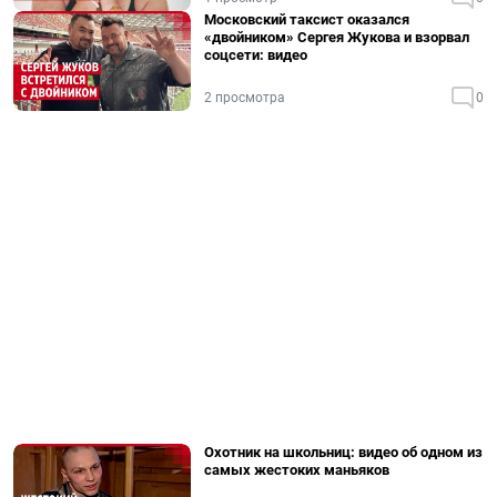
Московский таксист оказался
«двойником» Сергея Жукова и взорвал
соцсети: видео
2 просмотра
0
Охотник на школьниц: видео об одном из
самых жестоких маньяков