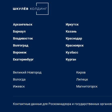
Архангельск
Иркутск
Барнаул
Казань
Владивосток
Краснодар
Волгоград
Красноярск
Воронеж
Кузбасс
Екатеринбург
Курган
Великий Новгород
Киров
Вологда
Липецк
Ижевск
Магнитогорск
Контактные данные для Роскомнадзора и государственных органов