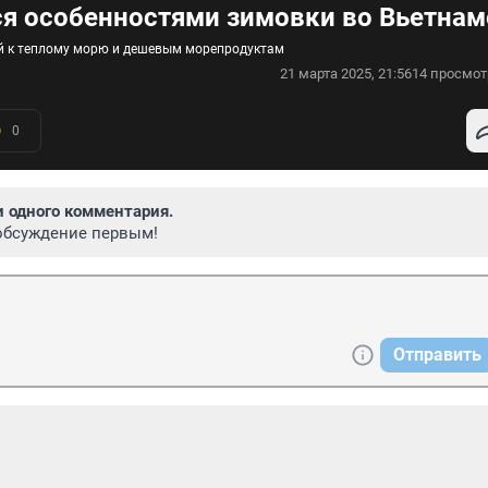
ся особенностями зимовки во Вьетнам
ей к теплому морю и дешевым морепродуктам
21 марта 2025, 21:56
14 просмот
0
и одного комментария.
обсуждение первым!
Отправить