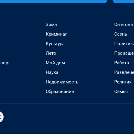
Зима
Он и она
Криминал
Осень
Культура
Политик
Лето
Происше
спорт
Мой дом
Работа
Наука
Развлеч
Недвижимость
Религия
Образование
Семья