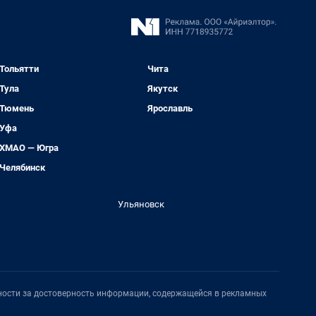
Тольятти
Чита
Тула
Якутск
Тюмень
Ярославль
Уфа
ХМАО — Югра
Челябинск
Ульяновск
нности за достоверность информации, содержащейся в рекламных