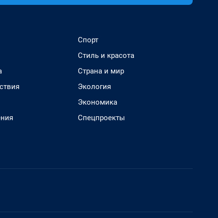
Спорт
Стиль и красота
а
Страна и мир
ствия
Экология
Экономика
ения
Спецпроекты