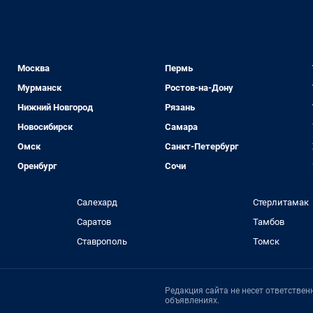
Москва
Пермь
Мурманск
Ростов-на-Дону
Нижний Новгород
Рязань
Новосибирск
Самара
Омск
Санкт-Петербург
Оренбург
Сочи
Салехард
Стерлитамак
Саратов
Тамбов
Ставрополь
Томск
Редакция сайта не несет ответстве
объявлениях.