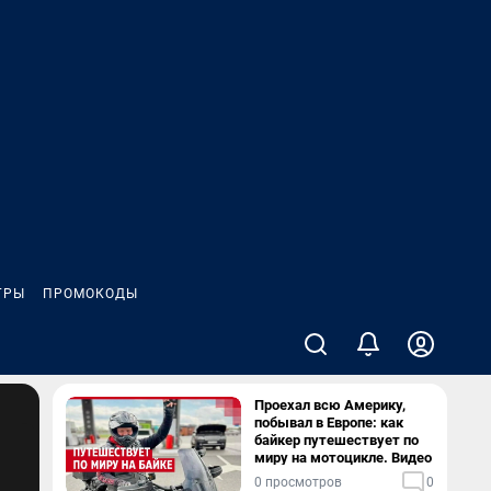
ГРЫ
ПРОМОКОДЫ
Проехал всю Америку,
побывал в Европе: как
байкер путешествует по
миру на мотоцикле. Видео
0 просмотров
0