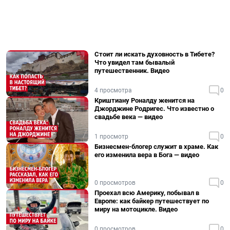
Стоит ли искать духовность в Тибете?
Что увидел там бывалый
путешественник. Видео
4 просмотра
0
Криштиану Роналду женится на
Джорджине Родригес. Что известно о
свадьбе века — видео
1 просмотр
0
Бизнесмен-блогер служит в храме. Как
его изменила вера в Бога — видео
0 просмотров
0
Проехал всю Америку, побывал в
Европе: как байкер путешествует по
миру на мотоцикле. Видео
0 просмотров
0