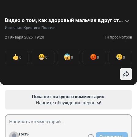
Видео о том, как здоровый мальчик вдруг стал инвалидом
Источник: 
Кристина Полевая
21 января 2025, 19:20
14 просмотров
0
0
0
0
0
Пока нет ни одного комментария.
Начните обсуждение первым!
Гость
Отправить