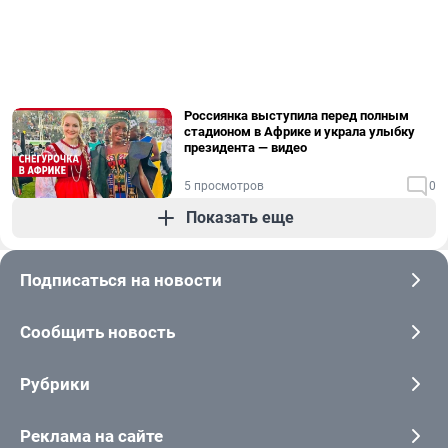
Россиянка выступила перед полным
стадионом в Африке и украла улыбку
президента — видео
5 просмотров
0
Показать еще
Подписаться на новости
Сообщить новость
Рубрики
Реклама на сайте