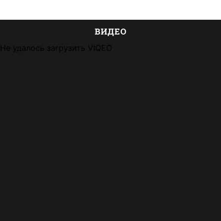
ВИДЕО
Не удалось загрузить VIQEO