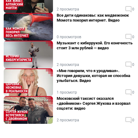
2 просмотра
0
Все дети одинаковы: как медвежонок
Момота покорил интернет. Видео
0 просмотров
0
Музыкант с киберрукой. Его конечность
стоит 3 млн рублей — видео
2 просмотра
0
«Мне говорили, что я уродливая».
История девушки, которая не способна
улыбаться. Видео
1 просмотр
0
Московский таксист оказался
«двойником» Сергея Жукова и взорвал
соцсети: видео
2 просмотра
0