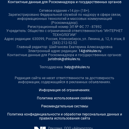
Контактные данные для Роскомнадзора и государственных органов
Сетевое издание «14.ру» (18+).
Зарегистрировано Федеральной службой по надзору в сфере связи,
информационных технологий и массовых коммуникаций
(Роскомнадзор).
Регистрационный номер ЭЛ № ФС 77 - 87892
Учредитель: Общество с ограниченной ответственностью "ИНТЕРНЕТ
ТЕХНОЛОГИИ"
Адрес редакции: 630099, Россия, Новосибирск, ул. Ленина, д. 12, 6 этаж, 8
(383) 212-52-52
Главный редактор: Шайтанова Екатерина Александровна
Электронный адрес редакции:
14@shkulev.ru
Контактные данные для Роскомнадзора и государственных органов:
juristnsk@shkulev.ru
.
Техподдержка:
help@shkulev.ru
Редакция сайта не несет ответственности за достоверность
информации, содержащейся в рекламных объявлениях.
Информация об ограничениях
.
Политика использования cookies
Рекомендательные системы
Политика конфиденциальности и обработки персональных данных и
правила использования сайта