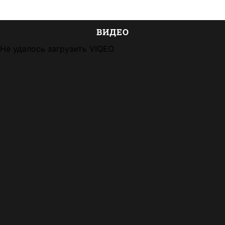
ВИДЕО
Не удалось загрузить VIQEO