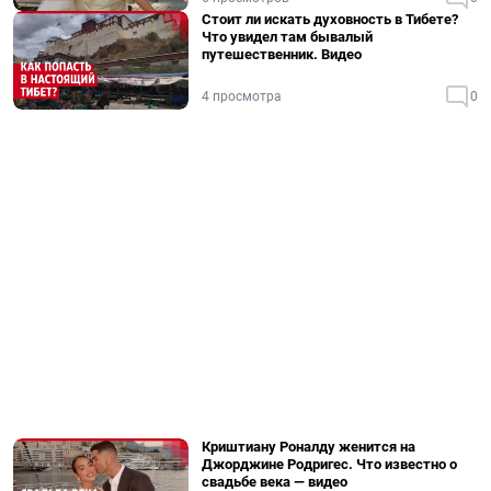
Стоит ли искать духовность в Тибете?
Что увидел там бывалый
путешественник. Видео
4 просмотра
0
Криштиану Роналду женится на
Джорджине Родригес. Что известно о
свадьбе века — видео