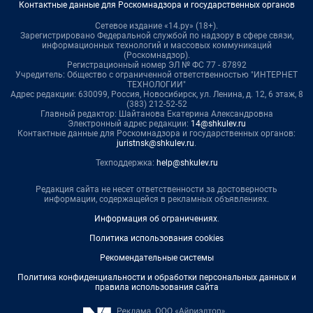
Контактные данные для Роскомнадзора и государственных органов
Сетевое издание «14.ру» (18+).
Зарегистрировано Федеральной службой по надзору в сфере связи,
информационных технологий и массовых коммуникаций
(Роскомнадзор).
Регистрационный номер ЭЛ № ФС 77 - 87892
Учредитель: Общество с ограниченной ответственностью "ИНТЕРНЕТ
ТЕХНОЛОГИИ"
Адрес редакции: 630099, Россия, Новосибирск, ул. Ленина, д. 12, 6 этаж, 8
(383) 212-52-52
Главный редактор: Шайтанова Екатерина Александровна
Электронный адрес редакции:
14@shkulev.ru
Контактные данные для Роскомнадзора и государственных органов:
juristnsk@shkulev.ru
.
Техподдержка:
help@shkulev.ru
Редакция сайта не несет ответственности за достоверность
информации, содержащейся в рекламных объявлениях.
Информация об ограничениях
.
Политика использования cookies
Рекомендательные системы
Политика конфиденциальности и обработки персональных данных и
правила использования сайта