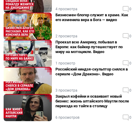
4 просмотра
0
Бизнесмен-блогер служит в храме. Как
его изменила вера в Бога — видео
2 просмотра
0
Проехал всю Америку, побывал в
Европе: как байкер путешествует по
миру на мотоцикле. Видео
1 просмотр
0
Российский ниндзя-скульптор снялся в
сериале «Дом Дракона». Видео
3 просмотра
0
Закрыл кофейни и осваивает новый
бизнес: жизнь алтайского Маугли после
переезда из тайги в столицу
6 просмотров
0