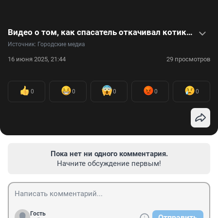
Видео о том, как спасатель откачивал котика, вынесенного из горящей квартиры
Источник: 
Городские медиа
16 июня 2025, 21:44
29 просмотров
0
0
0
0
0
Пока нет ни одного комментария.
Начните обсуждение первым!
Гость
Отправить