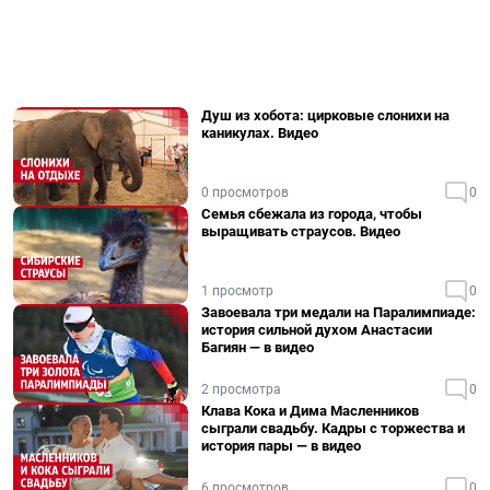
Душ из хобота: цирковые слонихи на
каникулах. Видео
0 просмотров
0
Семья сбежала из города, чтобы
выращивать страусов. Видео
1 просмотр
0
Завоевала три медали на Паралимпиаде:
история сильной духом Анастасии
Багиян — в видео
2 просмотра
0
Клава Кока и Дима Масленников
сыграли свадьбу. Кадры с торжества и
история пары — в видео
6 просмотров
0