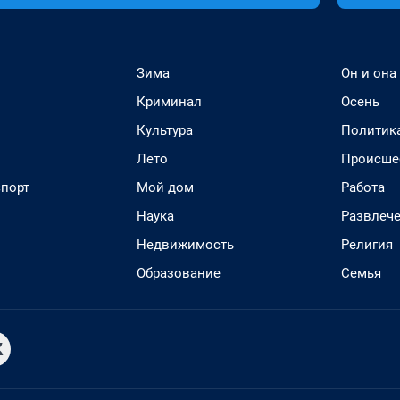
Зима
Он и она
Криминал
Осень
Культура
Политик
Лето
Происше
спорт
Мой дом
Работа
Наука
Развлеч
Недвижимость
Религия
Образование
Семья