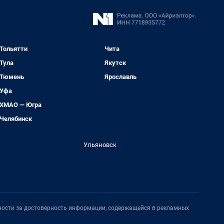
Тольятти
Чита
Тула
Якутск
Тюмень
Ярославль
Уфа
ХМАО — Югра
Челябинск
Ульяновск
нности за достоверность информации, содержащейся в рекламных