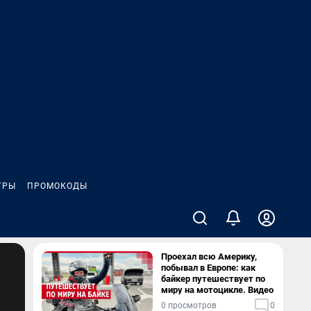
ГРЫ
ПРОМОКОДЫ
Проехал всю Америку,
побывал в Европе: как
байкер путешествует по
миру на мотоцикле. Видео
0 просмотров
0