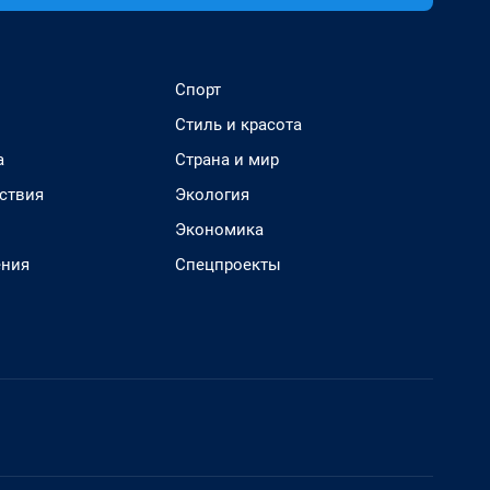
Спорт
Стиль и красота
а
Страна и мир
ствия
Экология
Экономика
ения
Спецпроекты