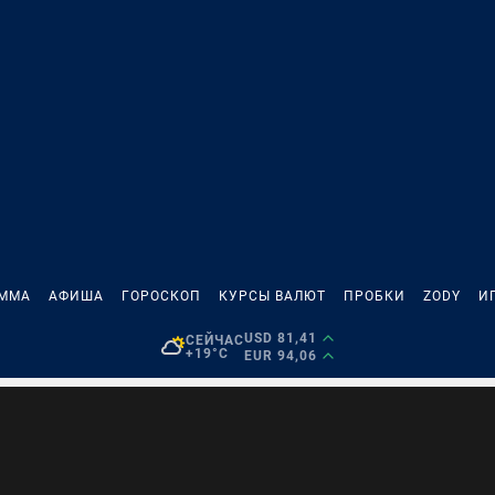
АММА
АФИША
ГОРОСКОП
КУРСЫ ВАЛЮТ
ПРОБКИ
ZODY
И
USD 81,41
СЕЙЧАС
+19°C
EUR 94,06