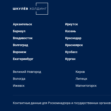
Архангельск
Иркутск
Барнаул
Казань
Владивосток
Краснодар
Волгоград
Красноярск
Воронеж
Кузбасс
Екатеринбург
Курган
Великий Новгород
Киров
Вологда
Липецк
Ижевск
Магнитогорск
Контактные данные для Роскомнадзора и государственных органов