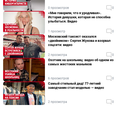
0 просмотров
0
«Мне говорили, что я уродливая».
История девушки, которая не способна
улыбаться. Видео
1 просмотр
0
Московский таксист оказался
«двойником» Сергея Жукова и взорвал
соцсети: видео
2 просмотра
0
Охотник на школьниц: видео об одном из
самых жестоких маньяков
6 просмотров
0
Самый стильный дед! 77-летний
заводчанин стал моделью — видео
2 просмотра
0