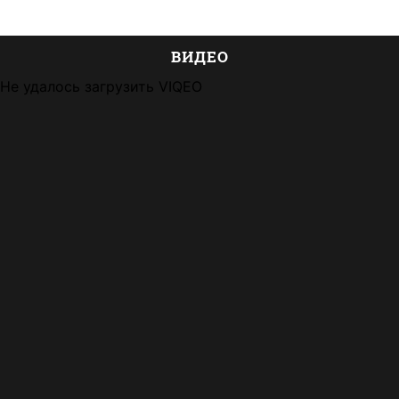
ВИДЕО
Не удалось загрузить VIQEO