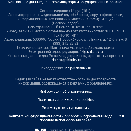
Контактные данные для Роскомнадзора и государственных органов
Сетевое издание «14.ру» (18+).
Зарегистрировано Федеральной службой по надзору в сфере связи,
информационных технологий и массовых коммуникаций
(Роскомнадзор).
Регистрационный номер ЭЛ № ФС 77 - 87892
Учредитель: Общество с ограниченной ответственностью "ИНТЕРНЕТ
ТЕХНОЛОГИИ"
Адрес редакции: 630099, Россия, Новосибирск, ул. Ленина, д. 12, 6 этаж, 8
(383) 212-52-52
Главный редактор: Шайтанова Екатерина Александровна
Электронный адрес редакции:
14@shkulev.ru
Контактные данные для Роскомнадзора и государственных органов:
juristnsk@shkulev.ru
.
Техподдержка:
help@shkulev.ru
Редакция сайта не несет ответственности за достоверность
информации, содержащейся в рекламных объявлениях.
Информация об ограничениях
.
Политика использования cookies
Рекомендательные системы
Политика конфиденциальности и обработки персональных данных и
правила использования сайта