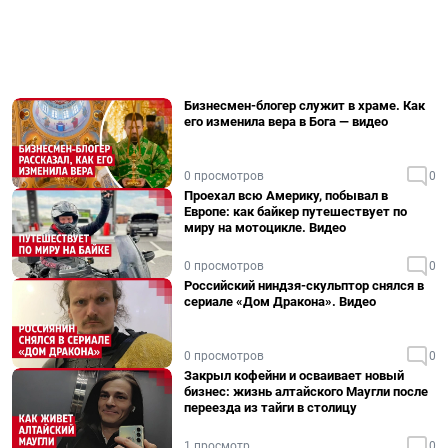
Бизнесмен-блогер служит в храме. Как
его изменила вера в Бога — видео
0 просмотров
0
Проехал всю Америку, побывал в
Европе: как байкер путешествует по
миру на мотоцикле. Видео
0 просмотров
0
Российский ниндзя-скульптор снялся в
сериале «Дом Дракона». Видео
0 просмотров
0
Закрыл кофейни и осваивает новый
бизнес: жизнь алтайского Маугли после
переезда из тайги в столицу
1 просмотр
0