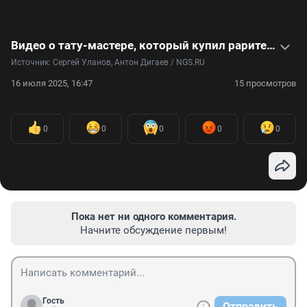
Видео о тату-мастере, который купил раритетный Chevrolet и стал первым за Уралом лоурайдером
Источник: 
Сергей Уланов, Антон Дигаев / NGS.RU
16 июля 2025, 16:47
15 просмотров
0
0
0
0
0
Пока нет ни одного комментария.
Начните обсуждение первым!
Гость
Отправить