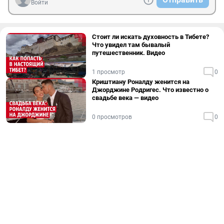
Войти
Стоит ли искать духовность в Тибете?
Что увидел там бывалый
путешественник. Видео
1 просмотр
0
Криштиану Роналду женится на
Джорджине Родригес. Что известно о
свадьбе века — видео
0 просмотров
0