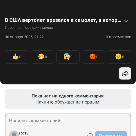
В США вертолет врезался в самолет, в котором могли быть фигуристы из РФ. Что об этом известно — в видео
Источник: 
Городские медиа
30 января 2025, 21:22
13 просмотров
0
0
0
0
0
Пока нет ни одного комментария.
Начните обсуждение первым!
Гость
Отправить