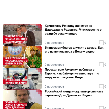
Криштиану Роналду женится на
Джорджине Родригес. Что известно о
свадьбе века — видео
0 просмотров
0
Бизнесмен-блогер служит в храме. Как
его изменила вера в Бога — видео
0 просмотров
0
Проехал всю Америку, побывал в
Европе: как байкер путешествует по
миру на мотоцикле. Видео
0 просмотров
0
Российский ниндзя-скульптор снялся в
сериале «Дом Дракона». Видео
0 просмотров
0