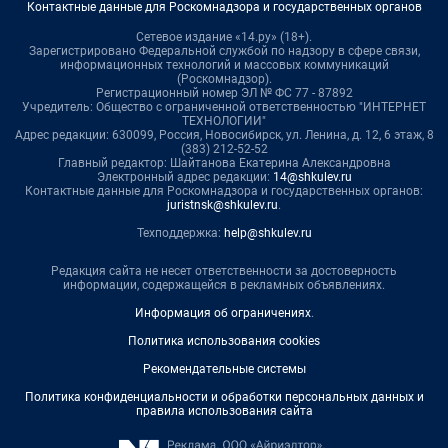
Контактные данные для Роскомнадзора и государственных органов
Сетевое издание «14.ру» (18+).
Зарегистрировано Федеральной службой по надзору в сфере связи,
информационных технологий и массовых коммуникаций
(Роскомнадзор).
Регистрационный номер ЭЛ № ФС 77 - 87892
Учредитель: Общество с ограниченной ответственностью "ИНТЕРНЕТ
ТЕХНОЛОГИИ"
Адрес редакции: 630099, Россия, Новосибирск, ул. Ленина, д. 12, 6 этаж, 8
(383) 212-52-52
Главный редактор: Шайтанова Екатерина Александровна
Электронный адрес редакции:
14@shkulev.ru
Контактные данные для Роскомнадзора и государственных органов:
juristnsk@shkulev.ru
.
Техподдержка:
help@shkulev.ru
Редакция сайта не несет ответственности за достоверность
информации, содержащейся в рекламных объявлениях.
Информация об ограничениях
.
Политика использования cookies
Рекомендательные системы
Политика конфиденциальности и обработки персональных данных и
правила использования сайта