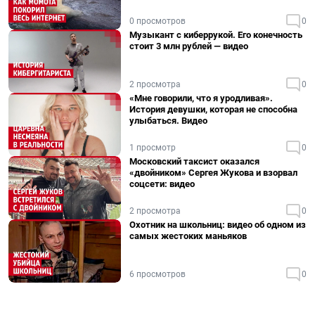
0 просмотров
0
Музыкант с киберрукой. Его конечность
стоит 3 млн рублей — видео
2 просмотра
0
«Мне говорили, что я уродливая».
История девушки, которая не способна
улыбаться. Видео
1 просмотр
0
Московский таксист оказался
«двойником» Сергея Жукова и взорвал
соцсети: видео
2 просмотра
0
Охотник на школьниц: видео об одном из
самых жестоких маньяков
6 просмотров
0