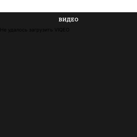
ВИДЕО
Не удалось загрузить VIQEO