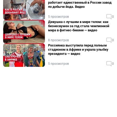
работает единственный в России завод
по добыче йода. Видео
5 просмотров
0
Девушка с лучшим в мире телом: как
бизнесвумен за год стала чемпионкой
мира в фитнес-бикини — видео
8 просмотров
0
Россиянка выступила перед полным
стадионом в Африке и украла улыбку
президента — видео
5 просмотров
0