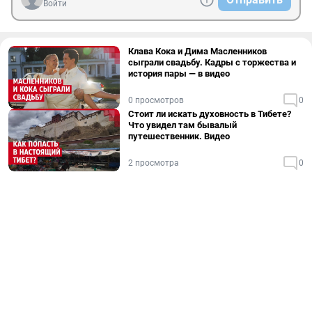
Войти
Клава Кока и Дима Масленников
сыграли свадьбу. Кадры с торжества и
история пары — в видео
0 просмотров
0
Стоит ли искать духовность в Тибете?
Что увидел там бывалый
путешественник. Видео
2 просмотра
0