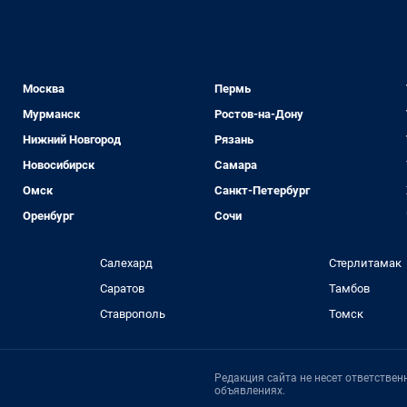
Москва
Пермь
Мурманск
Ростов-на-Дону
Нижний Новгород
Рязань
Новосибирск
Самара
Омск
Санкт-Петербург
Оренбург
Сочи
Салехард
Стерлитамак
Саратов
Тамбов
Ставрополь
Томск
Редакция сайта не несет ответстве
объявлениях.