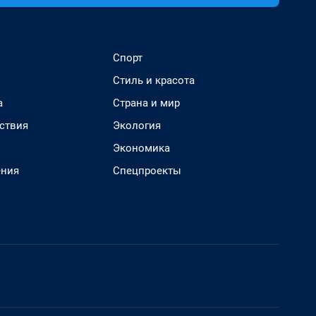
Спорт
Стиль и красота
а
Страна и мир
ствия
Экология
Экономика
ения
Спецпроекты