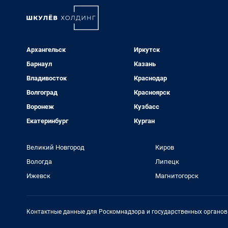
Архангельск
Иркутск
Барнаул
Казань
Владивосток
Краснодар
Волгоград
Красноярск
Воронеж
Кузбасс
Екатеринбург
Курган
Великий Новгород
Киров
Вологда
Липецк
Ижевск
Магнитогорск
Контактные данные для Роскомнадзора и государственных органов