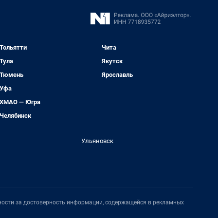
Тольятти
Чита
Тула
Якутск
Тюмень
Ярославль
Уфа
ХМАО — Югра
Челябинск
Ульяновск
нности за достоверность информации, содержащейся в рекламных