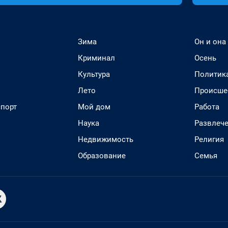
Зима
Он и она
Криминал
Осень
Культура
Политик
Лето
Происше
спорт
Мой дом
Работа
Наука
Развлеч
Недвижимость
Религия
Образование
Семья