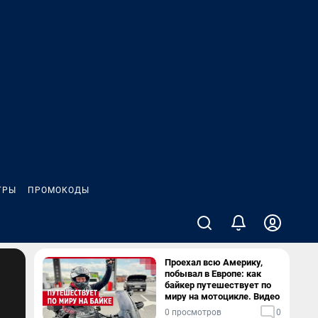
ГРЫ
ПРОМОКОДЫ
Проехал всю Америку,
побывал в Европе: как
байкер путешествует по
миру на мотоцикле. Видео
0 просмотров
0