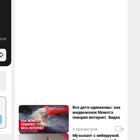
ров
Все дети одинаковы: как
медвежонок Момота
покорил интернет. Видео
0 просмотров
0
Музыкант с киберрукой.