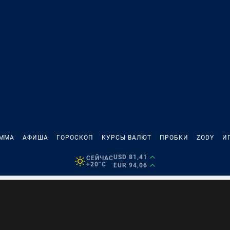
АММА
АФИША
ГОРОСКОП
КУРСЫ ВАЛЮТ
ПРОБКИ
ZODY
И
USD 81,41
СЕЙЧАС
+20°C
EUR 94,06