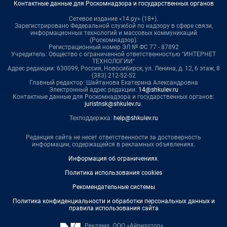
Контактные данные для Роскомнадзора и государственных органов
Сетевое издание «14.ру» (18+).
Зарегистрировано Федеральной службой по надзору в сфере связи,
информационных технологий и массовых коммуникаций
(Роскомнадзор).
Регистрационный номер ЭЛ № ФС 77 - 87892
Учредитель: Общество с ограниченной ответственностью "ИНТЕРНЕТ
ТЕХНОЛОГИИ"
Адрес редакции: 630099, Россия, Новосибирск, ул. Ленина, д. 12, 6 этаж, 8
(383) 212-52-52
Главный редактор: Шайтанова Екатерина Александровна
Электронный адрес редакции:
14@shkulev.ru
Контактные данные для Роскомнадзора и государственных органов:
juristnsk@shkulev.ru
.
Техподдержка:
help@shkulev.ru
Редакция сайта не несет ответственности за достоверность
информации, содержащейся в рекламных объявлениях.
Информация об ограничениях
.
Политика использования cookies
Рекомендательные системы
Политика конфиденциальности и обработки персональных данных и
правила использования сайта