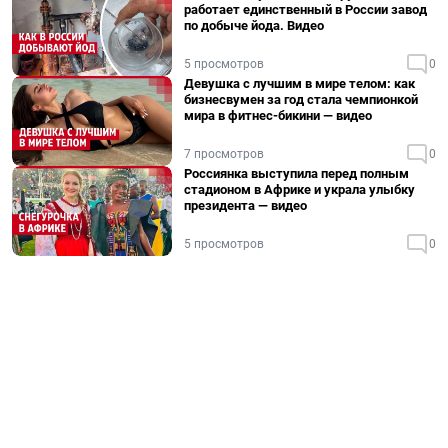
работает единственный в России завод
по добыче йода. Видео
5 просмотров
0
Девушка с лучшим в мире телом: как
бизнесвумен за год стала чемпионкой
мира в фитнес-бикини — видео
7 просмотров
0
Россиянка выступила перед полным
стадионом в Африке и украла улыбку
президента — видео
5 просмотров
0