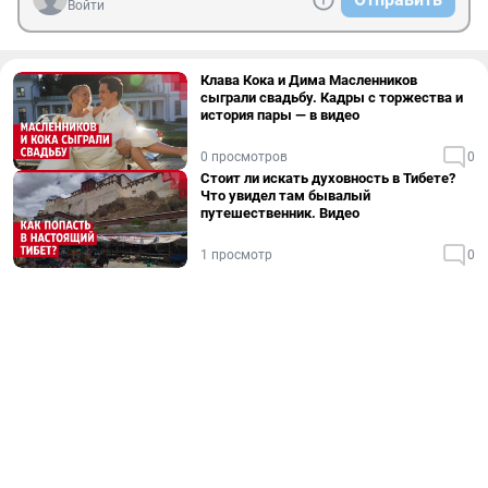
Войти
Клава Кока и Дима Масленников
сыграли свадьбу. Кадры с торжества и
история пары — в видео
0 просмотров
0
Стоит ли искать духовность в Тибете?
Что увидел там бывалый
путешественник. Видео
1 просмотр
0