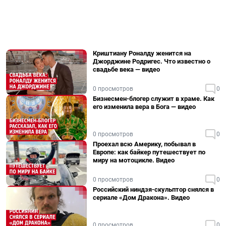
Криштиану Роналду женится на
Джорджине Родригес. Что известно о
свадьбе века — видео
0 просмотров
0
Бизнесмен-блогер служит в храме. Как
его изменила вера в Бога — видео
0 просмотров
0
Проехал всю Америку, побывал в
Европе: как байкер путешествует по
миру на мотоцикле. Видео
0 просмотров
0
Российский ниндзя-скульптор снялся в
сериале «Дом Дракона». Видео
0 просмотров
0