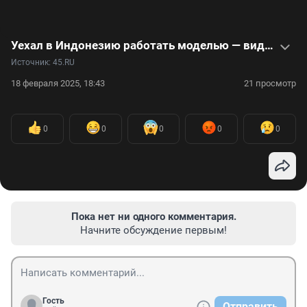
Уехал в Индонезию работать моделью — видеоистория Демида Овчинникова
Источник: 
45.RU
18 февраля 2025, 18:43
21 просмотр
0
0
0
0
0
Пока нет ни одного комментария.
Начните обсуждение первым!
Гость
Отправить