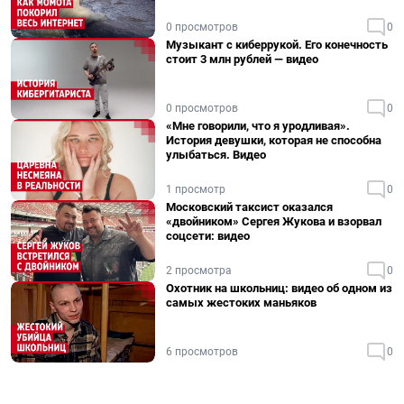
0 просмотров
0
Музыкант с киберрукой. Его конечность
стоит 3 млн рублей — видео
0 просмотров
0
«Мне говорили, что я уродливая».
История девушки, которая не способна
улыбаться. Видео
1 просмотр
0
Московский таксист оказался
«двойником» Сергея Жукова и взорвал
соцсети: видео
2 просмотра
0
Охотник на школьниц: видео об одном из
самых жестоких маньяков
6 просмотров
0