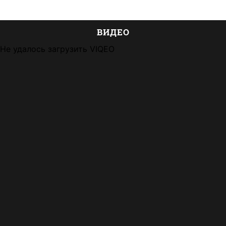
ВИДЕО
Не удалось загрузить VIQEO