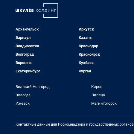
Архангельск
Иркутск
Барнаул
Казань
Владивосток
Краснодар
Волгоград
Красноярск
Воронеж
Кузбасс
Екатеринбург
Курган
Великий Новгород
Киров
Вологда
Липецк
Ижевск
Магнитогорск
Контактные данные для Роскомнадзора и государственных органов