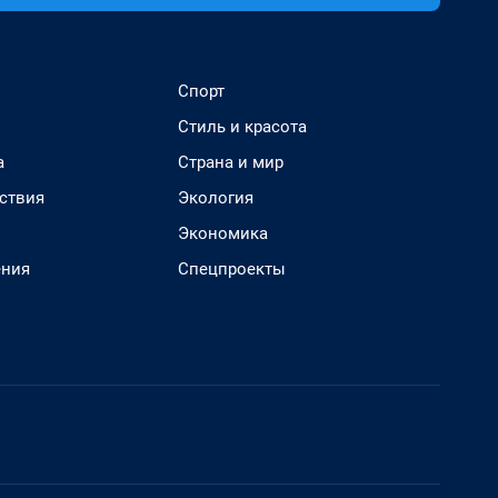
Спорт
Стиль и красота
а
Страна и мир
ствия
Экология
Экономика
ения
Спецпроекты