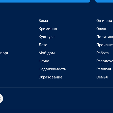
Зима
Он и она
Криминал
Осень
Культура
Политик
Лето
Происше
спорт
Мой дом
Работа
Наука
Развлеч
Недвижимость
Религия
Образование
Семья