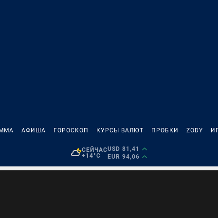
АММА
АФИША
ГОРОСКОП
КУРСЫ ВАЛЮТ
ПРОБКИ
ZODY
И
USD 81,41
СЕЙЧАС
+14°C
EUR 94,06