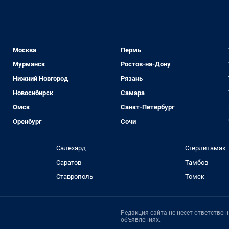
Москва
Пермь
Мурманск
Ростов-на-Дону
Нижний Новгород
Рязань
Новосибирск
Самара
Омск
Санкт-Петербург
Оренбург
Сочи
Салехард
Стерлитамак
Саратов
Тамбов
Ставрополь
Томск
Редакция сайта не несет ответстве
объявлениях.