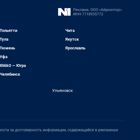
Тольятти
Чита
Тула
Якутск
Тюмень
Ярославль
Уфа
ХМАО — Югра
Челябинск
Ульяновск
нности за достоверность информации, содержащейся в рекламных