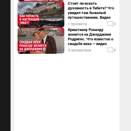
Стоит ли искать
духовность в Тибете? Что
увидел там бывалый
путешественник. Видео
1 просмотр
0
Криштиану Роналду
женится на Джорджине
Родригес. Что известно о
свадьбе века — видео
0 просмотров
0