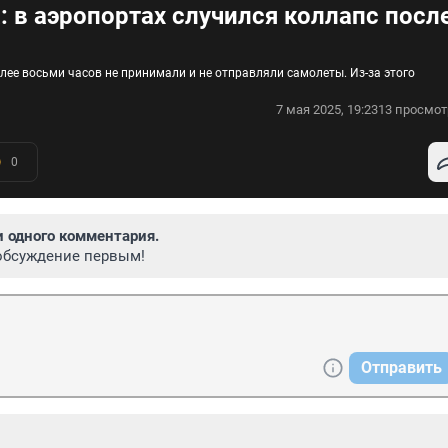
 в аэропортах случился коллапс посл
ее восьми часов не принимали и не отправляли самолеты. Из-за этого
7 мая 2025, 19:23
13 просмот
0
и одного комментария.
обсуждение первым!
Отправить