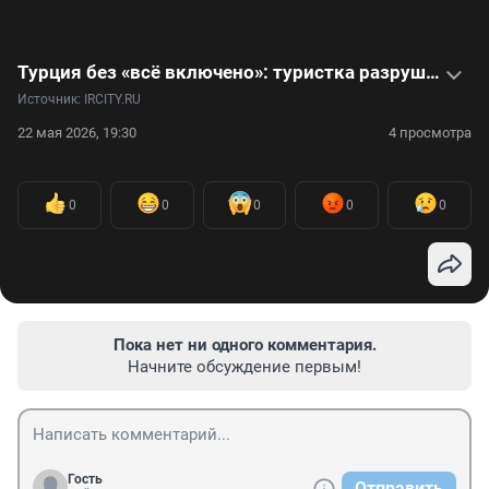
Турция без «всё включено»: туристка разрушила свои стереотипы о стране. Видео
Источник: 
IRCITY.RU
22 мая 2026, 19:30
4 просмотра
0
0
0
0
0
Пока нет ни одного комментария.
Начните обсуждение первым!
Гость
Отправить