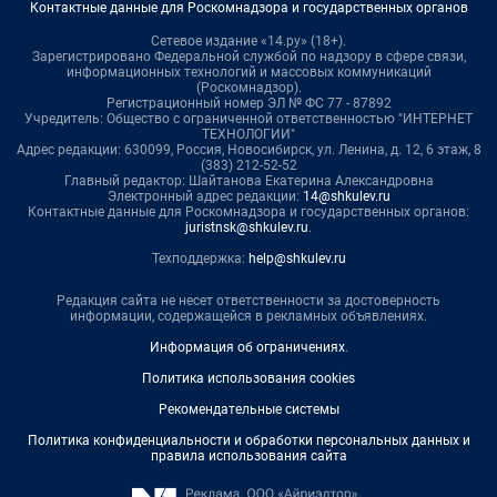
Контактные данные для Роскомнадзора и государственных органов
Сетевое издание «14.ру» (18+).
Зарегистрировано Федеральной службой по надзору в сфере связи,
информационных технологий и массовых коммуникаций
(Роскомнадзор).
Регистрационный номер ЭЛ № ФС 77 - 87892
Учредитель: Общество с ограниченной ответственностью "ИНТЕРНЕТ
ТЕХНОЛОГИИ"
Адрес редакции: 630099, Россия, Новосибирск, ул. Ленина, д. 12, 6 этаж, 8
(383) 212-52-52
Главный редактор: Шайтанова Екатерина Александровна
Электронный адрес редакции:
14@shkulev.ru
Контактные данные для Роскомнадзора и государственных органов:
juristnsk@shkulev.ru
.
Техподдержка:
help@shkulev.ru
Редакция сайта не несет ответственности за достоверность
информации, содержащейся в рекламных объявлениях.
Информация об ограничениях
.
Политика использования cookies
Рекомендательные системы
Политика конфиденциальности и обработки персональных данных и
правила использования сайта