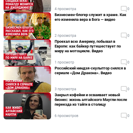
4 просмотра
0
Бизнесмен-блогер служит в храме. Как
его изменила вера в Бога — видео
2 просмотра
0
Проехал всю Америку, побывал в
Европе: как байкер путешествует по
миру на мотоцикле. Видео
1 просмотр
0
Российский ниндзя-скульптор снялся в
сериале «Дом Дракона». Видео
3 просмотра
0
Закрыл кофейни и осваивает новый
бизнес: жизнь алтайского Маугли после
переезда из тайги в столицу
6 просмотров
0