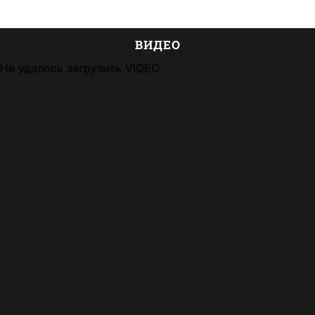
ВИДЕО
Не удалось загрузить VIQEO