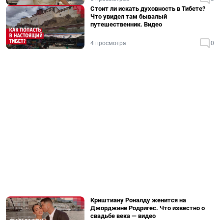
Стоит ли искать духовность в Тибете?
Что увидел там бывалый
путешественник. Видео
4 просмотра
0
Криштиану Роналду женится на
Джорджине Родригес. Что известно о
свадьбе века — видео