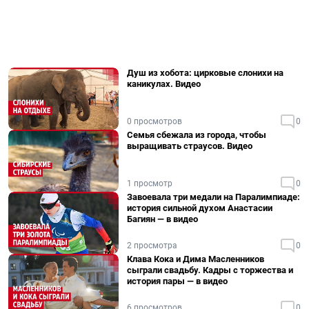
Душ из хобота: цирковые слонихи на
каникулах. Видео
0 просмотров
0
Семья сбежала из города, чтобы
выращивать страусов. Видео
1 просмотр
0
Завоевала три медали на Паралимпиаде:
история сильной духом Анастасии
Багиян — в видео
2 просмотра
0
Клава Кока и Дима Масленников
сыграли свадьбу. Кадры с торжества и
история пары — в видео
6 просмотров
0