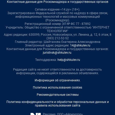
Контактные данные для Роскомнадзора и государственных органов
Сетевое издание «14.ру» (18+).
Зарегистрировано Федеральной службой по надзору в сфере связи,
информационных технологий и массовых коммуникаций
(Роскомнадзор).
Регистрационный номер ЭЛ № ФС 77 - 87892
Учредитель: Общество с ограниченной ответственностью "ИНТЕРНЕТ
ТЕХНОЛОГИИ"
Адрес редакции: 630099, Россия, Новосибирск, ул. Ленина, д. 12, 6 этаж, 8
(383) 212-52-52
Главный редактор: Шайтанова Екатерина Александровна
Электронный адрес редакции:
14@shkulev.ru
Контактные данные для Роскомнадзора и государственных органов:
juristnsk@shkulev.ru
.
Техподдержка:
help@shkulev.ru
Редакция сайта не несет ответственности за достоверность
информации, содержащейся в рекламных объявлениях.
Информация об ограничениях
.
Политика использования cookies
Рекомендательные системы
Политика конфиденциальности и обработки персональных данных и
правила использования сайта