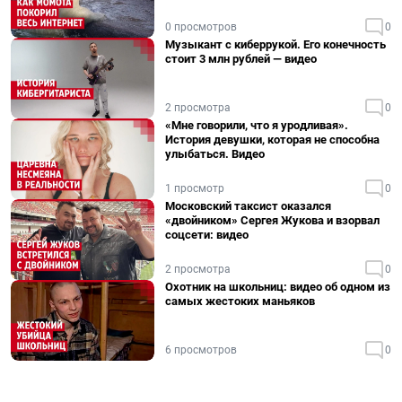
0 просмотров
0
Музыкант с киберрукой. Его конечность
стоит 3 млн рублей — видео
2 просмотра
0
«Мне говорили, что я уродливая».
История девушки, которая не способна
улыбаться. Видео
1 просмотр
0
Московский таксист оказался
«двойником» Сергея Жукова и взорвал
соцсети: видео
2 просмотра
0
Охотник на школьниц: видео об одном из
самых жестоких маньяков
6 просмотров
0