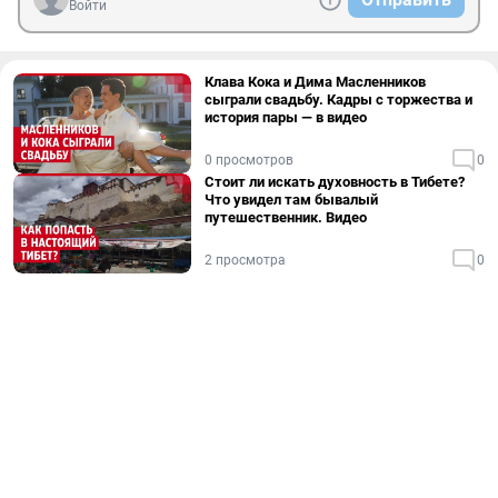
Войти
Клава Кока и Дима Масленников
сыграли свадьбу. Кадры с торжества и
история пары — в видео
0 просмотров
0
Стоит ли искать духовность в Тибете?
Что увидел там бывалый
путешественник. Видео
2 просмотра
0