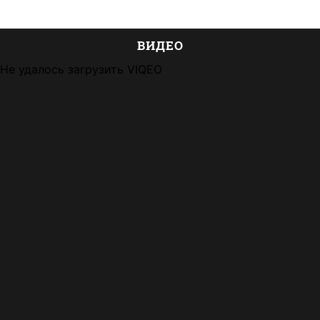
ВИДЕО
Не удалось загрузить VIQEO