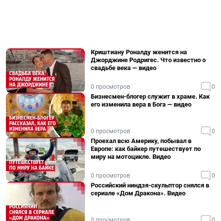
Криштиану Роналду женится на
Джорджине Родригес. Что известно о
свадьбе века — видео
0 просмотров
0
Бизнесмен-блогер служит в храме. Как
его изменила вера в Бога — видео
0 просмотров
0
Проехал всю Америку, побывал в
Европе: как байкер путешествует по
миру на мотоцикле. Видео
0 просмотров
0
Российский ниндзя-скульптор снялся в
сериале «Дом Дракона». Видео
0 просмотров
0