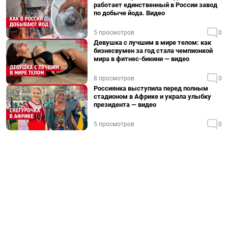
работает единственный в России завод
по добыче йода. Видео
5 просмотров
0
Девушка с лучшим в мире телом: как
бизнесвумен за год стала чемпионкой
мира в фитнес-бикини — видео
8 просмотров
0
Россиянка выступила перед полным
стадионом в Африке и украла улыбку
президента — видео
5 просмотров
0