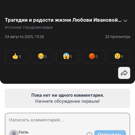
Трагедии и радости жизни Любови Ивановой — Шурочки из «Служебного романа»: видео
Источник: 
Городские медиа
24 августа 2025, 15:26
23 просмотра
0
0
0
0
0
Пока нет ни одного комментария.
Начните обсуждение первым!
Гость
Отправить