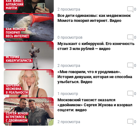
2 просмотра
0
Все дети одинаковы: как медвежонок
Момота покорил интернет. Видео
0 просмотров
0
Музыкант с киберрукой. Его конечность
стоит 3 млн рублей — видео
2 просмотра
0
«Мне говорили, что я уродливая».
История девушки, которая не способна
улыбаться. Видео
1 просмотр
0
Московский таксист оказался
«двойником» Сергея Жукова и взорвал
соцсети: видео
2 просмотра
0