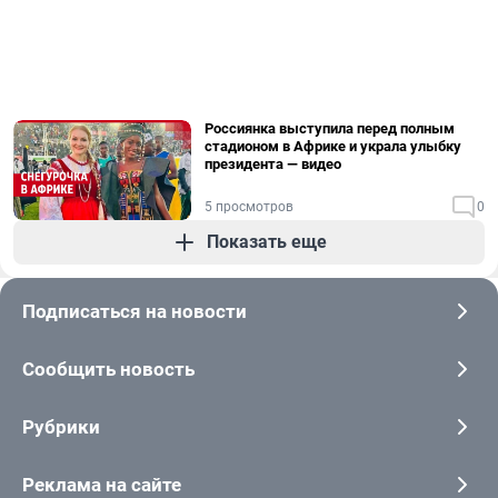
Россиянка выступила перед полным
стадионом в Африке и украла улыбку
президента — видео
5 просмотров
0
Показать еще
Подписаться на новости
Сообщить новость
Рубрики
Реклама на сайте