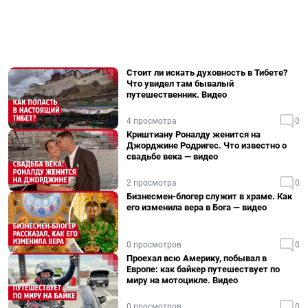
Стоит ли искать духовность в Тибете?
Что увидел там бывалый
путешественник. Видео
4 просмотра
0
Криштиану Роналду женится на
Джорджине Родригес. Что известно о
свадьбе века — видео
2 просмотра
0
Бизнесмен-блогер служит в храме. Как
его изменила вера в Бога — видео
0 просмотров
0
Проехал всю Америку, побывал в
Европе: как байкер путешествует по
миру на мотоцикле. Видео
0 просмотров
0