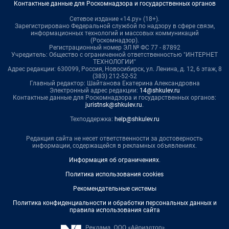
Контактные данные для Роскомнадзора и государственных органов
Сетевое издание «14.ру» (18+).
Зарегистрировано Федеральной службой по надзору в сфере связи,
информационных технологий и массовых коммуникаций
(Роскомнадзор).
Регистрационный номер ЭЛ № ФС 77 - 87892
Учредитель: Общество с ограниченной ответственностью "ИНТЕРНЕТ
ТЕХНОЛОГИИ"
Адрес редакции: 630099, Россия, Новосибирск, ул. Ленина, д. 12, 6 этаж, 8
(383) 212-52-52
Главный редактор: Шайтанова Екатерина Александровна
Электронный адрес редакции:
14@shkulev.ru
Контактные данные для Роскомнадзора и государственных органов:
juristnsk@shkulev.ru
.
Техподдержка:
help@shkulev.ru
Редакция сайта не несет ответственности за достоверность
информации, содержащейся в рекламных объявлениях.
Информация об ограничениях
.
Политика использования cookies
Рекомендательные системы
Политика конфиденциальности и обработки персональных данных и
правила использования сайта