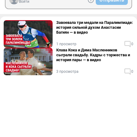
Войти
Завоевала три медали на Паралимпиаде:
история сильной духом Анастасии
Багиян — в видео
1 просмотр
0
Клава Кока и Дима Масленников
сыграли свадьбу. Кадры с торжества и
история пары — в видео
3 просмотра
0