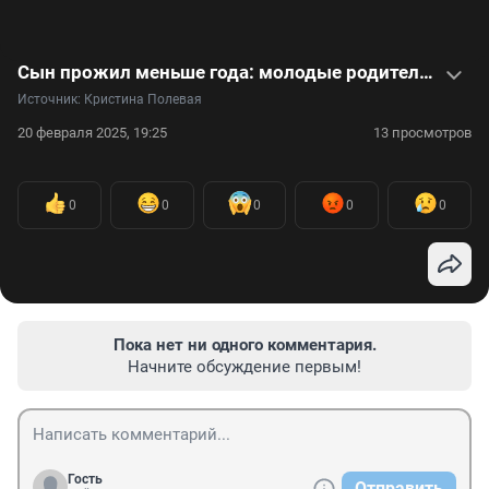
Сын прожил меньше года: молодые родители судятся с врачом — видео
Источник: 
Кристина Полевая
20 февраля 2025, 19:25
13 просмотров
0
0
0
0
0
Пока нет ни одного комментария.
Начните обсуждение первым!
Гость
Отправить