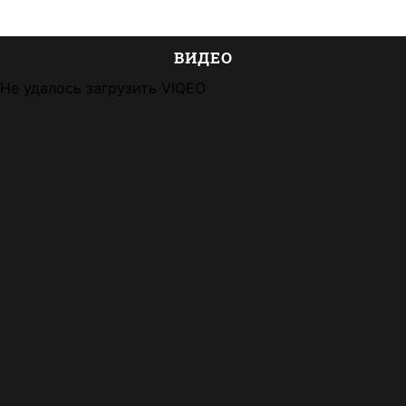
ВИДЕО
Не удалось загрузить VIQEO