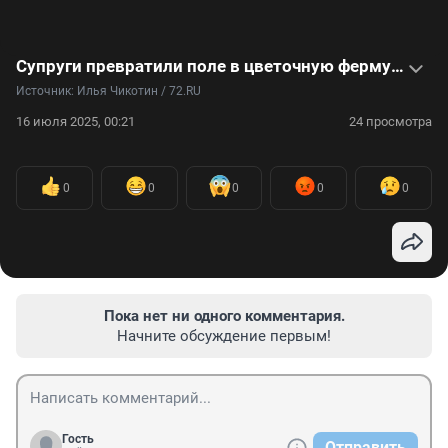
Супруги превратили поле в цветочную ферму и зарабатывают миллионы — видеоистория
Источник: 
Илья Чикотин / 72.RU
16 июля 2025, 00:21
24 просмотра
0
0
0
0
0
Пока нет ни одного комментария.
Начните обсуждение первым!
Гость
Отправить