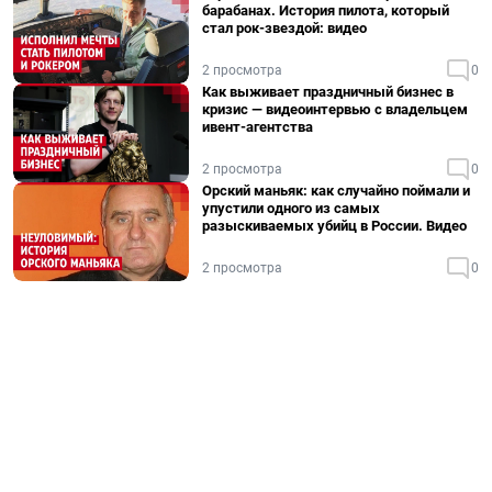
барабанах. История пилота, который
стал рок-звездой: видео
2 просмотра
0
Как выживает праздничный бизнес в
кризис — видеоинтервью с владельцем
ивент-агентства
2 просмотра
0
Орский маньяк: как случайно поймали и
упустили одного из самых
разыскиваемых убийц в России. Видео
2 просмотра
0