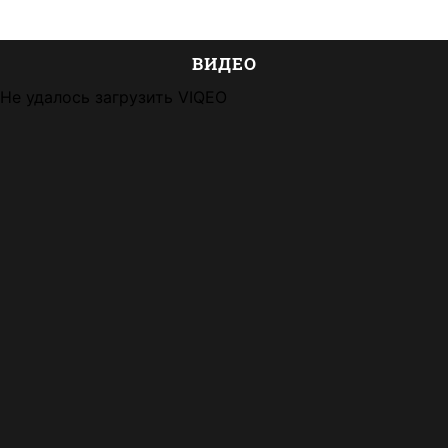
ВИДЕО
Не удалось загрузить VIQEO