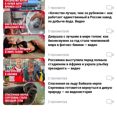
1 просмотр
0
«Качество лучше, чем за рубежом»: как
работает единственный в России завод
по добыче йода. Видео
5 просмотров
0
Девушка с лучшим в мире телом: как
бизнесвумен за год стала чемпионкой
мира в фитнес-бикини — видео
5 просмотров
0
Россиянка выступила перед полным
стадионом в Африке и украла улыбку
президента — видео
2 просмотра
0
Спасенная на льду Байкала нерпа
Сергеевна готовится вернуться в дикую
природу — ее видеоистория
2 просмотра
0