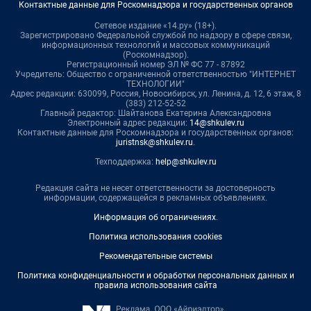
Контактные данные для Роскомнадзора и государственных органов
Сетевое издание «14.ру» (18+).
Зарегистрировано Федеральной службой по надзору в сфере связи,
информационных технологий и массовых коммуникаций
(Роскомнадзор).
Регистрационный номер ЭЛ № ФС 77 - 87892
Учредитель: Общество с ограниченной ответственностью "ИНТЕРНЕТ
ТЕХНОЛОГИИ"
Адрес редакции: 630099, Россия, Новосибирск, ул. Ленина, д. 12, 6 этаж, 8
(383) 212-52-52
Главный редактор: Шайтанова Екатерина Александровна
Электронный адрес редакции:
14@shkulev.ru
Контактные данные для Роскомнадзора и государственных органов:
juristnsk@shkulev.ru
.
Техподдержка:
help@shkulev.ru
Редакция сайта не несет ответственности за достоверность
информации, содержащейся в рекламных объявлениях.
Информация об ограничениях
.
Политика использования cookies
Рекомендательные системы
Политика конфиденциальности и обработки персональных данных и
правила использования сайта