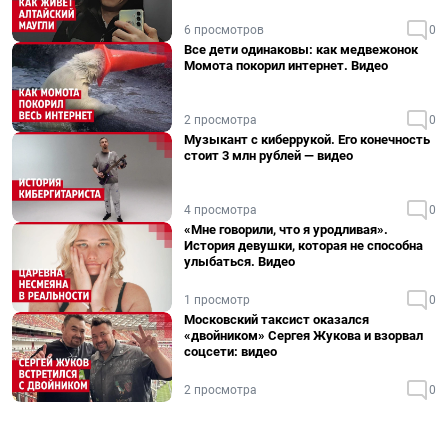
6 просмотров
0
Все дети одинаковы: как медвежонок
Момота покорил интернет. Видео
2 просмотра
0
Музыкант с киберрукой. Его конечность
стоит 3 млн рублей — видео
4 просмотра
0
«Мне говорили, что я уродливая».
История девушки, которая не способна
улыбаться. Видео
1 просмотр
0
Московский таксист оказался
«двойником» Сергея Жукова и взорвал
соцсети: видео
2 просмотра
0