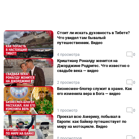
Стоит ли искать духовность в Тибете?
Что увидел там бывалый
путешественник. Видео
4 просмотра
0
Криштиану Роналду женится на
Джорджине Родригес. Что известно о
свадьбе века — видео
2 просмотра
0
Бизнесмен-блогер служит в храме. Как
его изменила вера в Бога — видео
1 просмотр
0
Проехал всю Америку, побывал в
Европе: как байкер путешествует по
миру на мотоцикле. Видео
0 просмотров
0