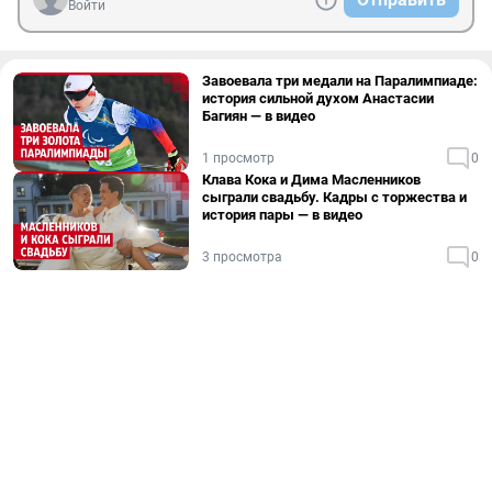
Войти
Завоевала три медали на Паралимпиаде:
история сильной духом Анастасии
Багиян — в видео
1 просмотр
0
Клава Кока и Дима Масленников
сыграли свадьбу. Кадры с торжества и
история пары — в видео
3 просмотра
0