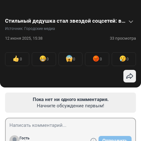
Стильный дедушка стал звездой соцсетей: видео
Источник: 
Городские медиа
12 июня 2025, 15:38
33 просмотра
0
0
0
0
0
Пока нет ни одного комментария.
Начните обсуждение первым!
Гость
Отправить