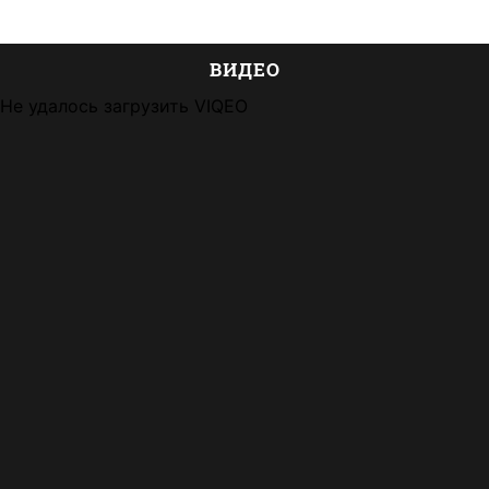
ВИДЕО
Не удалось загрузить VIQEO