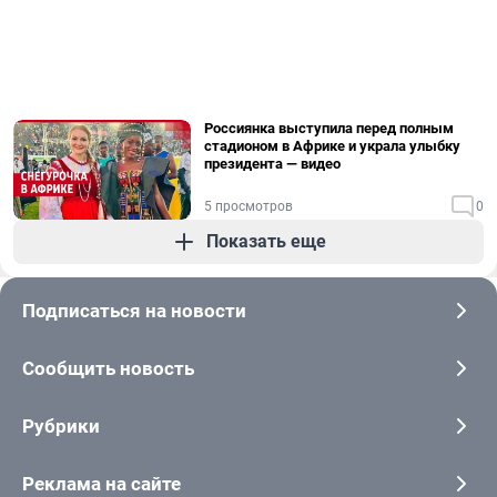
Россиянка выступила перед полным
стадионом в Африке и украла улыбку
президента — видео
5 просмотров
0
Показать еще
Подписаться на новости
Сообщить новость
Рубрики
Реклама на сайте