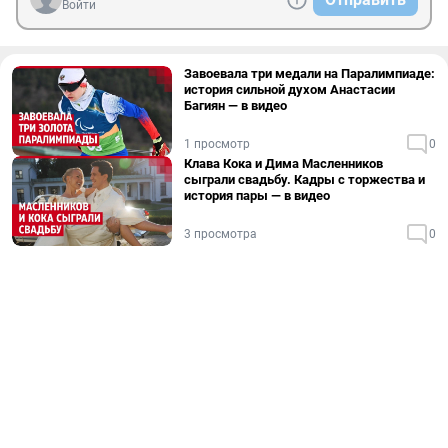
Войти
Завоевала три медали на Паралимпиаде:
история сильной духом Анастасии
Багиян — в видео
1 просмотр
0
Клава Кока и Дима Масленников
сыграли свадьбу. Кадры с торжества и
история пары — в видео
3 просмотра
0