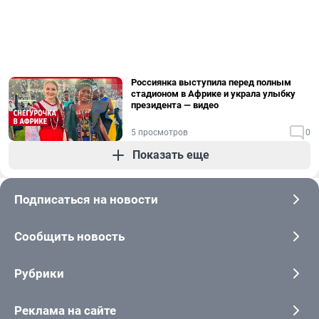
Россиянка выступила перед полным
стадионом в Африке и украла улыбку
президента — видео
5 просмотров
0
Показать еще
Подписаться на новости
Сообщить новость
Рубрики
Реклама на сайте