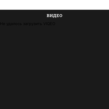
ВИДЕО
Не удалось загрузить VIQEO