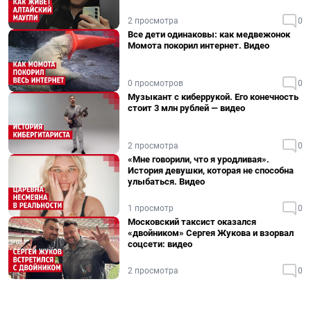
2 просмотра
0
Все дети одинаковы: как медвежонок
Момота покорил интернет. Видео
0 просмотров
0
Музыкант с киберрукой. Его конечность
стоит 3 млн рублей — видео
2 просмотра
0
«Мне говорили, что я уродливая».
История девушки, которая не способна
улыбаться. Видео
1 просмотр
0
Московский таксист оказался
«двойником» Сергея Жукова и взорвал
соцсети: видео
2 просмотра
0