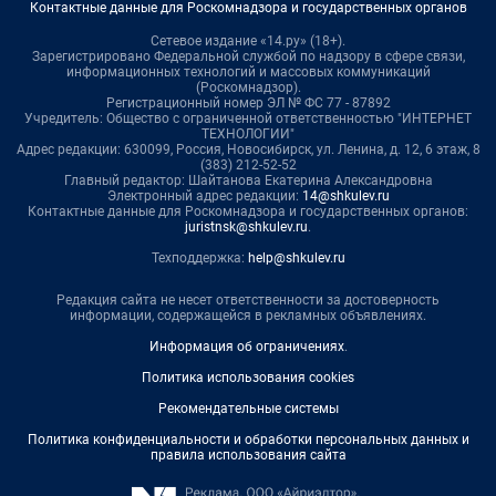
Контактные данные для Роскомнадзора и государственных органов
Сетевое издание «14.ру» (18+).
Зарегистрировано Федеральной службой по надзору в сфере связи,
информационных технологий и массовых коммуникаций
(Роскомнадзор).
Регистрационный номер ЭЛ № ФС 77 - 87892
Учредитель: Общество с ограниченной ответственностью "ИНТЕРНЕТ
ТЕХНОЛОГИИ"
Адрес редакции: 630099, Россия, Новосибирск, ул. Ленина, д. 12, 6 этаж, 8
(383) 212-52-52
Главный редактор: Шайтанова Екатерина Александровна
Электронный адрес редакции:
14@shkulev.ru
Контактные данные для Роскомнадзора и государственных органов:
juristnsk@shkulev.ru
.
Техподдержка:
help@shkulev.ru
Редакция сайта не несет ответственности за достоверность
информации, содержащейся в рекламных объявлениях.
Информация об ограничениях
.
Политика использования cookies
Рекомендательные системы
Политика конфиденциальности и обработки персональных данных и
правила использования сайта