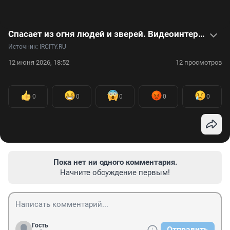
Спасает из огня людей и зверей. Видеоинтервью с пожарным о сложностях профессии
Источник: 
IRCITY.RU
12 июня 2026, 18:52
12 просмотров
0
0
0
0
0
Пока нет ни одного комментария.
Начните обсуждение первым!
Гость
Отправить