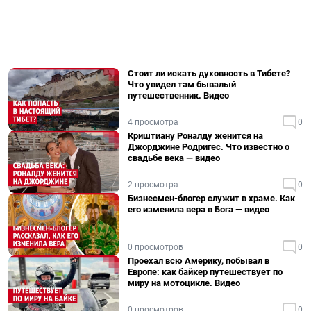
Стоит ли искать духовность в Тибете?
Что увидел там бывалый
путешественник. Видео
4 просмотра
0
Криштиану Роналду женится на
Джорджине Родригес. Что известно о
свадьбе века — видео
2 просмотра
0
Бизнесмен-блогер служит в храме. Как
его изменила вера в Бога — видео
0 просмотров
0
Проехал всю Америку, побывал в
Европе: как байкер путешествует по
миру на мотоцикле. Видео
0 просмотров
0