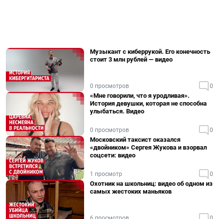
Музыкант с киберрукой. Его конечность
стоит 3 млн рублей — видео
0 просмотров
0
«Мне говорили, что я уродливая».
История девушки, которая не способна
улыбаться. Видео
0 просмотров
0
Московский таксист оказался
«двойником» Сергея Жукова и взорвал
соцсети: видео
1 просмотр
0
Охотник на школьниц: видео об одном из
самых жестоких маньяков
6 просмотров
0