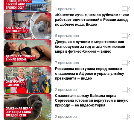
1 просмотр
0
«Качество лучше, чем за рубежом»: как
работает единственный в России завод
по добыче йода. Видео
5 просмотров
0
Девушка с лучшим в мире телом: как
бизнесвумен за год стала чемпионкой
мира в фитнес-бикини — видео
7 просмотров
0
Россиянка выступила перед полным
стадионом в Африке и украла улыбку
президента — видео
2 просмотра
0
Спасенная на льду Байкала нерпа
Сергеевна готовится вернуться в дикую
природу — ее видеоистория
2 просмотра
0