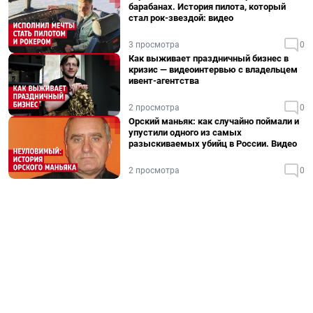
барабанах. История пилота, который
стал рок-звездой: видео
3 просмотра
0
Как выживает праздничный бизнес в
кризис — видеоинтервью с владельцем
ивент-агентства
2 просмотра
0
Орский маньяк: как случайно поймали и
упустили одного из самых
разыскиваемых убийц в России. Видео
2 просмотра
0