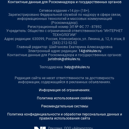
Контактные данные для Роскомнадзора и государственных органов
Сетевое издание «14.ру» (18+).
Зарегистрировано Федеральной службой по надзору в сфере связи,
информационных технологий и массовых коммуникаций
(Роскомнадзор).
Регистрационный номер ЭЛ № ФС 77 - 87892
Учредитель: Общество с ограниченной ответственностью "ИНТЕРНЕТ
ТЕХНОЛОГИИ"
Адрес редакции: 630099, Россия, Новосибирск, ул. Ленина, д. 12, 6 этаж, 8
(383) 212-52-52
Главный редактор: Шайтанова Екатерина Александровна
Электронный адрес редакции:
14@shkulev.ru
Контактные данные для Роскомнадзора и государственных органов:
juristnsk@shkulev.ru
.
Техподдержка:
help@shkulev.ru
Редакция сайта не несет ответственности за достоверность
информации, содержащейся в рекламных объявлениях.
Информация об ограничениях
.
Политика использования cookies
Рекомендательные системы
Политика конфиденциальности и обработки персональных данных и
правила использования сайта