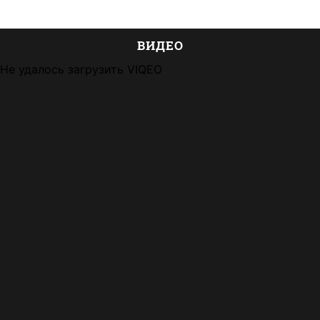
ВИДЕО
Не удалось загрузить VIQEO