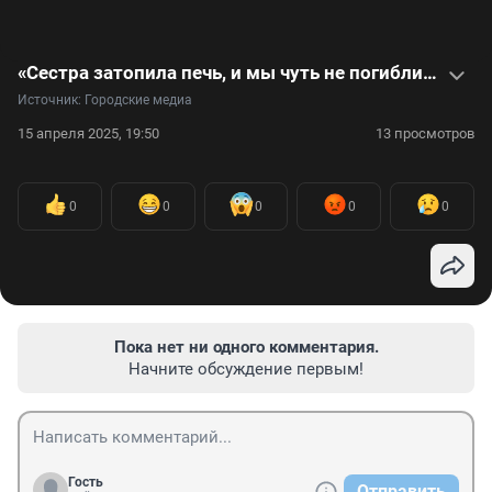
«Сестра затопила печь, и мы чуть не погибли»: видеоистория девушки, покорившей жюри телешоу «Ты супер!»
Источник: 
Городские медиа
15 апреля 2025, 19:50
13 просмотров
0
0
0
0
0
Пока нет ни одного комментария.
Начните обсуждение первым!
Гость
Отправить