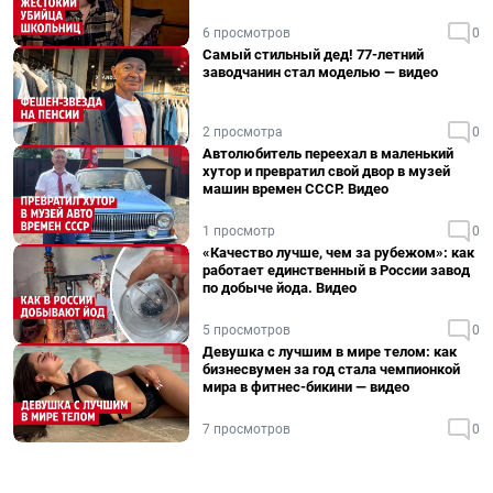
6 просмотров
0
Самый стильный дед! 77-летний
заводчанин стал моделью — видео
2 просмотра
0
Автолюбитель переехал в маленький
хутор и превратил свой двор в музей
машин времен СССР. Видео
1 просмотр
0
«Качество лучше, чем за рубежом»: как
работает единственный в России завод
по добыче йода. Видео
5 просмотров
0
Девушка с лучшим в мире телом: как
бизнесвумен за год стала чемпионкой
мира в фитнес-бикини — видео
7 просмотров
0