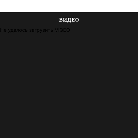
ВИДЕО
Не удалось загрузить VIQEO