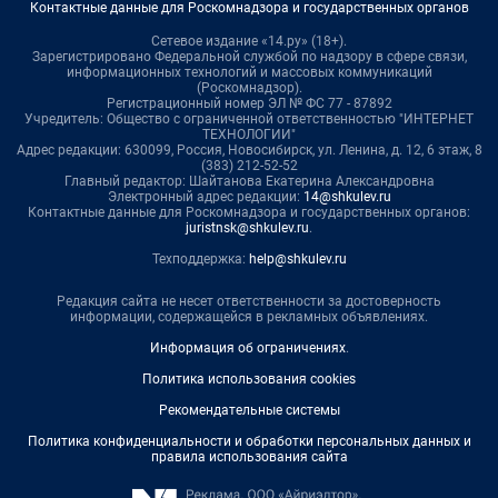
Контактные данные для Роскомнадзора и государственных органов
Сетевое издание «14.ру» (18+).
Зарегистрировано Федеральной службой по надзору в сфере связи,
информационных технологий и массовых коммуникаций
(Роскомнадзор).
Регистрационный номер ЭЛ № ФС 77 - 87892
Учредитель: Общество с ограниченной ответственностью "ИНТЕРНЕТ
ТЕХНОЛОГИИ"
Адрес редакции: 630099, Россия, Новосибирск, ул. Ленина, д. 12, 6 этаж, 8
(383) 212-52-52
Главный редактор: Шайтанова Екатерина Александровна
Электронный адрес редакции:
14@shkulev.ru
Контактные данные для Роскомнадзора и государственных органов:
juristnsk@shkulev.ru
.
Техподдержка:
help@shkulev.ru
Редакция сайта не несет ответственности за достоверность
информации, содержащейся в рекламных объявлениях.
Информация об ограничениях
.
Политика использования cookies
Рекомендательные системы
Политика конфиденциальности и обработки персональных данных и
правила использования сайта