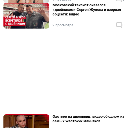
Московский таксист оказался
«двойником» Сергея Жукова и взорвал
соцсети: видео
2 просмотра
0
Охотник на школьниц: видео об одном из
самых жестоких маньяков