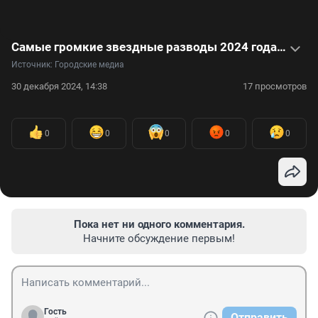
Самые громкие звездные разводы 2024 года — видео
Источник: 
Городские медиа
30 декабря 2024, 14:38
17 просмотров
0
0
0
0
0
Пока нет ни одного комментария.
Начните обсуждение первым!
Гость
Отправить