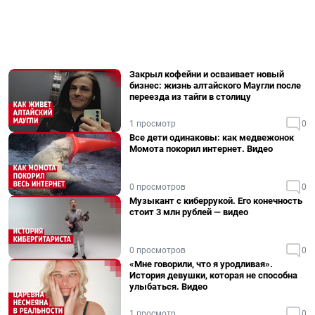
Закрыл кофейни и осваивает новый
бизнес: жизнь алтайского Маугли после
переезда из тайги в столицу
1 просмотр
0
Все дети одинаковы: как медвежонок
Момота покорил интернет. Видео
0 просмотров
0
Музыкант с киберрукой. Его конечность
стоит 3 млн рублей — видео
0 просмотров
0
«Мне говорили, что я уродливая».
История девушки, которая не способна
улыбаться. Видео
1 просмотр
0