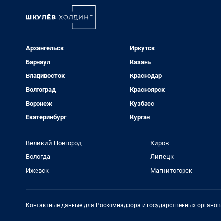
Архангельск
Иркутск
Барнаул
Казань
Владивосток
Краснодар
Волгоград
Красноярск
Воронеж
Кузбасс
Екатеринбург
Курган
Великий Новгород
Киров
Вологда
Липецк
Ижевск
Магнитогорск
Контактные данные для Роскомнадзора и государственных органов