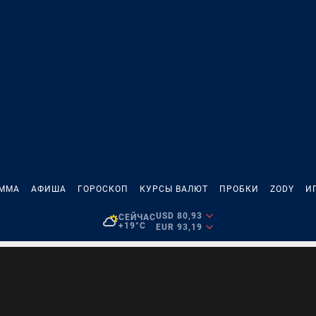
АММА
АФИША
ГОРОСКОП
КУРСЫ ВАЛЮТ
ПРОБКИ
ZODY
И
USD 80,93
СЕЙЧАС
+19°C
EUR 93,19