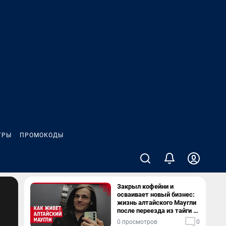
ГРЫ
ПРОМОКОДЫ
Закрыл кофейни и
осваивает новый бизнес:
жизнь алтайского Маугли
после переезда из тайги в
столицу
0 просмотров
0