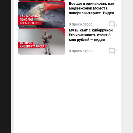
Все дети одинаковы: как
медвежонок Момота
покорил интернет. Видео
0 просмотров
0
Музыкант с киберрукой.
Его конечность стоит 3
млн рублей — видео
0 просмотров
0