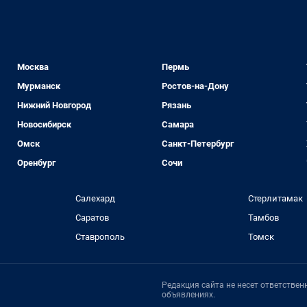
Москва
Пермь
Мурманск
Ростов-на-Дону
Нижний Новгород
Рязань
Новосибирск
Самара
Омск
Санкт-Петербург
Оренбург
Сочи
Салехард
Стерлитамак
Саратов
Тамбов
Ставрополь
Томск
Редакция сайта не несет ответстве
объявлениях.