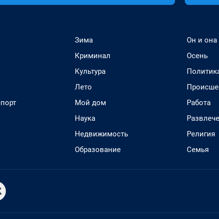
Зима
Он и она
Криминал
Осень
Культура
Политик
Лето
Происше
спорт
Мой дом
Работа
Наука
Развлеч
Недвижимость
Религия
Образование
Семья