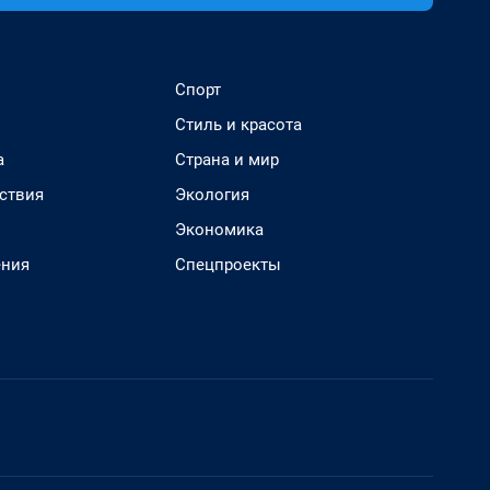
Спорт
Стиль и красота
а
Страна и мир
ствия
Экология
Экономика
ения
Спецпроекты