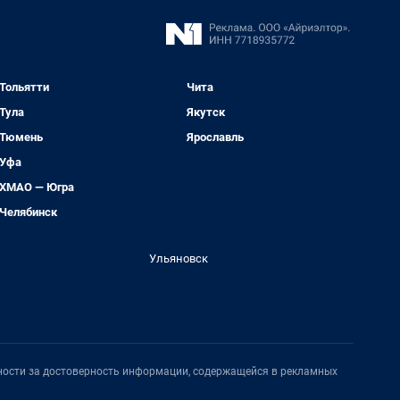
Тольятти
Чита
Тула
Якутск
Тюмень
Ярославль
Уфа
ХМАО — Югра
Челябинск
Ульяновск
нности за достоверность информации, содержащейся в рекламных