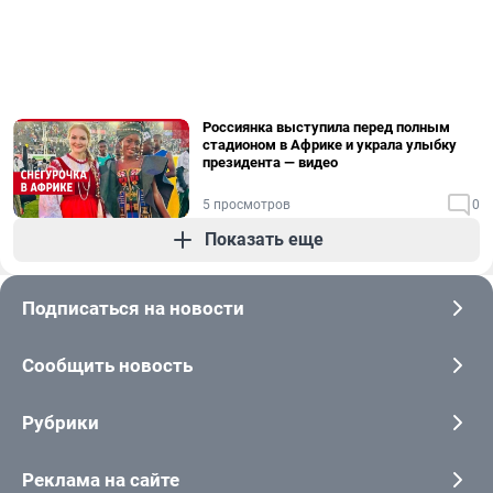
Россиянка выступила перед полным
стадионом в Африке и украла улыбку
президента — видео
5 просмотров
0
Показать еще
Подписаться на новости
Сообщить новость
Рубрики
Реклама на сайте