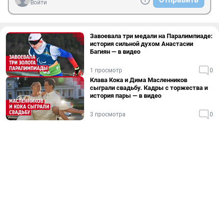
Войти
Завоевала три медали на Паралимпиаде:
история сильной духом Анастасии
Багиян — в видео
1 просмотр
0
Клава Кока и Дима Масленников
сыграли свадьбу. Кадры с торжества и
история пары — в видео
3 просмотра
0