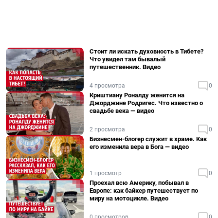
Стоит ли искать духовность в Тибете?
Что увидел там бывалый
путешественник. Видео
4 просмотра
0
Криштиану Роналду женится на
Джорджине Родригес. Что известно о
свадьбе века — видео
2 просмотра
0
Бизнесмен-блогер служит в храме. Как
его изменила вера в Бога — видео
1 просмотр
0
Проехал всю Америку, побывал в
Европе: как байкер путешествует по
миру на мотоцикле. Видео
0 просмотров
0