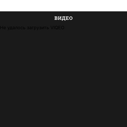
ВИДЕО
Не удалось загрузить VIQEO