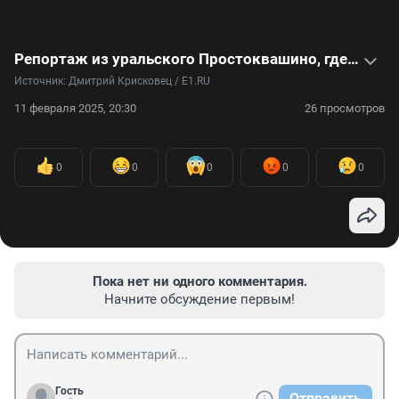
Репортаж из уральского Простоквашино, где есть свой Дядя Федор и кот Матроскин
Источник: 
Дмитрий Крисковец / E1.RU
11 февраля 2025, 20:30
26 просмотров
0
0
0
0
0
Пока нет ни одного комментария.
Начните обсуждение первым!
Гость
Отправить