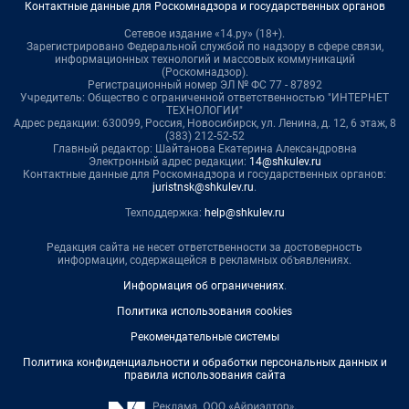
Контактные данные для Роскомнадзора и государственных органов
Сетевое издание «14.ру» (18+).
Зарегистрировано Федеральной службой по надзору в сфере связи,
информационных технологий и массовых коммуникаций
(Роскомнадзор).
Регистрационный номер ЭЛ № ФС 77 - 87892
Учредитель: Общество с ограниченной ответственностью "ИНТЕРНЕТ
ТЕХНОЛОГИИ"
Адрес редакции: 630099, Россия, Новосибирск, ул. Ленина, д. 12, 6 этаж, 8
(383) 212-52-52
Главный редактор: Шайтанова Екатерина Александровна
Электронный адрес редакции:
14@shkulev.ru
Контактные данные для Роскомнадзора и государственных органов:
juristnsk@shkulev.ru
.
Техподдержка:
help@shkulev.ru
Редакция сайта не несет ответственности за достоверность
информации, содержащейся в рекламных объявлениях.
Информация об ограничениях
.
Политика использования cookies
Рекомендательные системы
Политика конфиденциальности и обработки персональных данных и
правила использования сайта