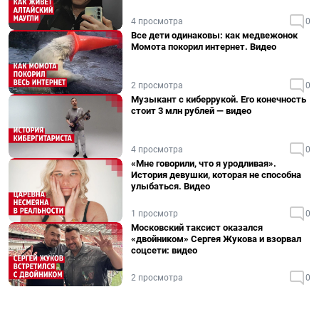
4 просмотра
0
Все дети одинаковы: как медвежонок
Момота покорил интернет. Видео
2 просмотра
0
Музыкант с киберрукой. Его конечность
стоит 3 млн рублей — видео
4 просмотра
0
«Мне говорили, что я уродливая».
История девушки, которая не способна
улыбаться. Видео
1 просмотр
0
Московский таксист оказался
«двойником» Сергея Жукова и взорвал
соцсети: видео
2 просмотра
0