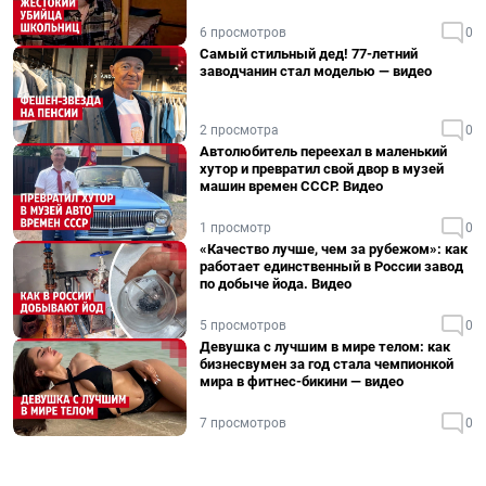
6 просмотров
0
Самый стильный дед! 77-летний
заводчанин стал моделью — видео
2 просмотра
0
Автолюбитель переехал в маленький
хутор и превратил свой двор в музей
машин времен СССР. Видео
1 просмотр
0
«Качество лучше, чем за рубежом»: как
работает единственный в России завод
по добыче йода. Видео
5 просмотров
0
Девушка с лучшим в мире телом: как
бизнесвумен за год стала чемпионкой
мира в фитнес-бикини — видео
7 просмотров
0