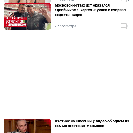
Московский таксист оказался
«двойником» Сергея Жукова и взорвал
соцсети: видео
2 просмотра
0
Охотник на школьниц: видео об одном из
самых жестоких маньяков