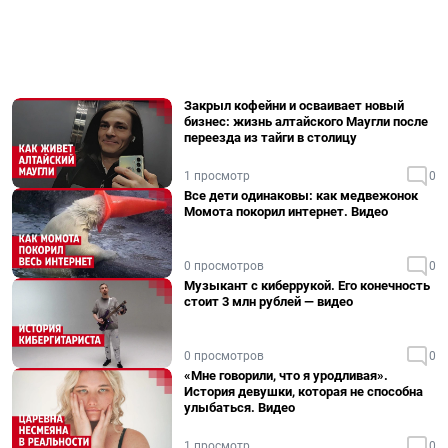
Закрыл кофейни и осваивает новый
бизнес: жизнь алтайского Маугли после
переезда из тайги в столицу
1 просмотр
0
Все дети одинаковы: как медвежонок
Момота покорил интернет. Видео
0 просмотров
0
Музыкант с киберрукой. Его конечность
стоит 3 млн рублей — видео
0 просмотров
0
«Мне говорили, что я уродливая».
История девушки, которая не способна
улыбаться. Видео
1 просмотр
0