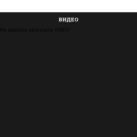
ВИДЕО
Не удалось загрузить VIQEO