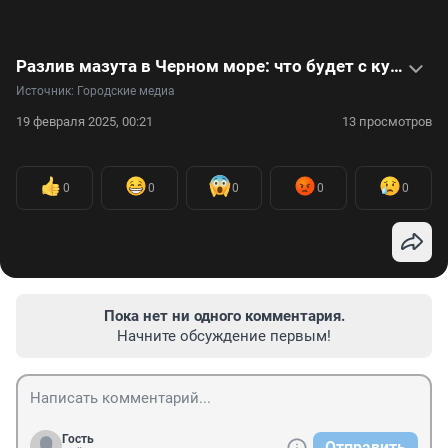
Разлив мазута в Черном море: что будет с курортным сезоном?
Источник: 
Городские медиа
19 февраля 2025, 00:21
13 просмотров
0
0
0
0
0
Пока нет ни одного комментария.
Начните обсуждение первым!
Гость
Отправить