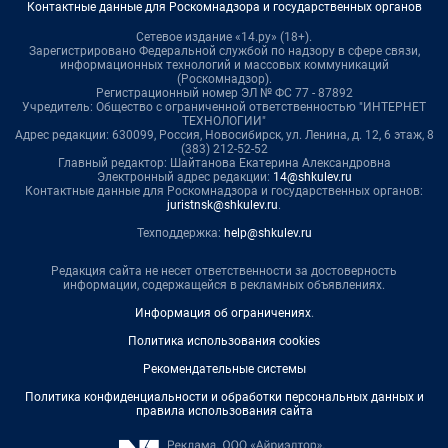
Контактные данные для Роскомнадзора и государственных органов
Сетевое издание «14.ру» (18+).
Зарегистрировано Федеральной службой по надзору в сфере связи,
информационных технологий и массовых коммуникаций
(Роскомнадзор).
Регистрационный номер ЭЛ № ФС 77 - 87892
Учредитель: Общество с ограниченной ответственностью "ИНТЕРНЕТ
ТЕХНОЛОГИИ"
Адрес редакции: 630099, Россия, Новосибирск, ул. Ленина, д. 12, 6 этаж, 8
(383) 212-52-52
Главный редактор: Шайтанова Екатерина Александровна
Электронный адрес редакции:
14@shkulev.ru
Контактные данные для Роскомнадзора и государственных органов:
juristnsk@shkulev.ru
.
Техподдержка:
help@shkulev.ru
Редакция сайта не несет ответственности за достоверность
информации, содержащейся в рекламных объявлениях.
Информация об ограничениях
.
Политика использования cookies
Рекомендательные системы
Политика конфиденциальности и обработки персональных данных и
правила использования сайта