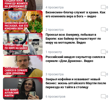
4 просмотра
0
Бизнесмен-блогер служит в храме. Как
его изменила вера в Бога — видео
2 просмотра
0
Проехал всю Америку, побывал в
Европе: как байкер путешествует по
миру на мотоцикле. Видео
1 просмотр
0
Российский ниндзя-скульптор снялся в
сериале «Дом Дракона». Видео
3 просмотра
0
Закрыл кофейни и осваивает новый
бизнес: жизнь алтайского Маугли после
переезда из тайги в столицу
6 просмотров
0