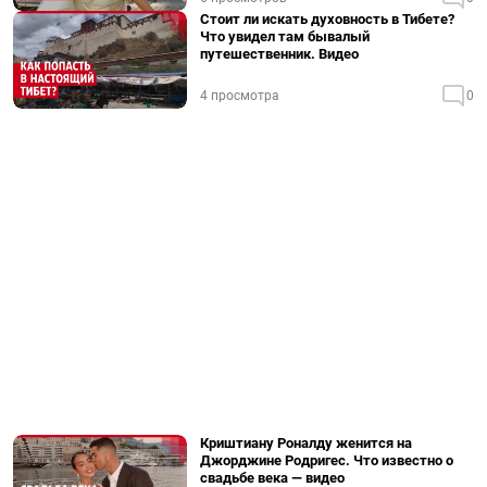
Стоит ли искать духовность в Тибете?
Что увидел там бывалый
путешественник. Видео
4 просмотра
0
Криштиану Роналду женится на
Джорджине Родригес. Что известно о
свадьбе века — видео