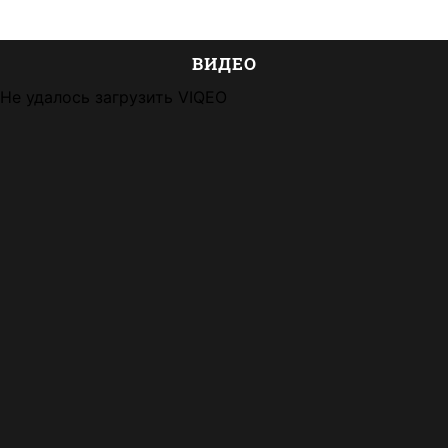
ВИДЕО
Не удалось загрузить VIQEO