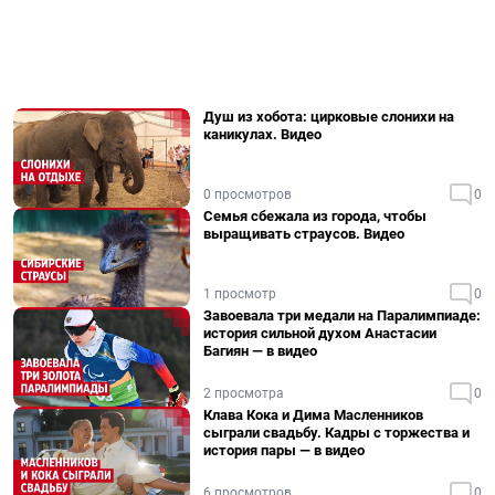
Душ из хобота: цирковые слонихи на
каникулах. Видео
0 просмотров
0
Семья сбежала из города, чтобы
выращивать страусов. Видео
1 просмотр
0
Завоевала три медали на Паралимпиаде:
история сильной духом Анастасии
Багиян — в видео
2 просмотра
0
Клава Кока и Дима Масленников
сыграли свадьбу. Кадры с торжества и
история пары — в видео
6 просмотров
0