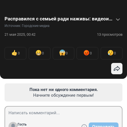
Расправился с семьей ради наживы: видеоистория «обаятельного убийцы» Руслана Бабаева
Источник: 
Городские медиа
21 мая 2025, 00:42
13 просмотров
0
0
0
0
0
Пока нет ни одного комментария.
Начните обсуждение первым!
Гость
Отправить