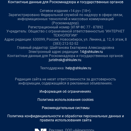
Контактные данные для Роскомнадзора и государственных органов
Сетевое издание «14.ру» (18+).
Зарегистрировано Федеральной службой по надзору в сфере связи,
информационных технологий и массовых коммуникаций
(Роскомнадзор).
Регистрационный номер ЭЛ № ФС 77 - 87892
Учредитель: Общество с ограниченной ответственностью "ИНТЕРНЕТ
ТЕХНОЛОГИИ"
Адрес редакции: 630099, Россия, Новосибирск, ул. Ленина, д. 12, 6 этаж, 8
(383) 212-52-52
Главный редактор: Шайтанова Екатерина Александровна
Электронный адрес редакции:
14@shkulev.ru
Контактные данные для Роскомнадзора и государственных органов:
juristnsk@shkulev.ru
.
Техподдержка:
help@shkulev.ru
Редакция сайта не несет ответственности за достоверность
информации, содержащейся в рекламных объявлениях.
Информация об ограничениях
.
Политика использования cookies
Рекомендательные системы
Политика конфиденциальности и обработки персональных данных и
правила использования сайта