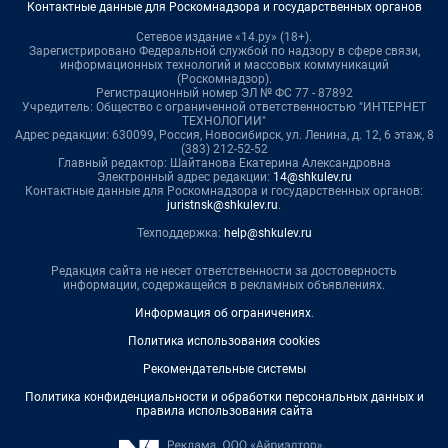
Контактные данные для Роскомнадзора и государственных органов
Сетевое издание «14.ру» (18+).
Зарегистрировано Федеральной службой по надзору в сфере связи,
информационных технологий и массовых коммуникаций
(Роскомнадзор).
Регистрационный номер ЭЛ № ФС 77 - 87892
Учредитель: Общество с ограниченной ответственностью "ИНТЕРНЕТ
ТЕХНОЛОГИИ"
Адрес редакции: 630099, Россия, Новосибирск, ул. Ленина, д. 12, 6 этаж, 8
(383) 212-52-52
Главный редактор: Шайтанова Екатерина Александровна
Электронный адрес редакции:
14@shkulev.ru
Контактные данные для Роскомнадзора и государственных органов:
juristnsk@shkulev.ru
.
Техподдержка:
help@shkulev.ru
Редакция сайта не несет ответственности за достоверность
информации, содержащейся в рекламных объявлениях.
Информация об ограничениях
.
Политика использования cookies
Рекомендательные системы
Политика конфиденциальности и обработки персональных данных и
правила использования сайта