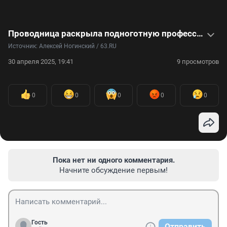
Проводница раскрыла подноготную профессии — видео
Источник: 
Алексей Ногинский / 63.RU
30 апреля 2025, 19:41
9 просмотров
0
0
0
0
0
Пока нет ни одного комментария.
Начните обсуждение первым!
Гость
Отправить