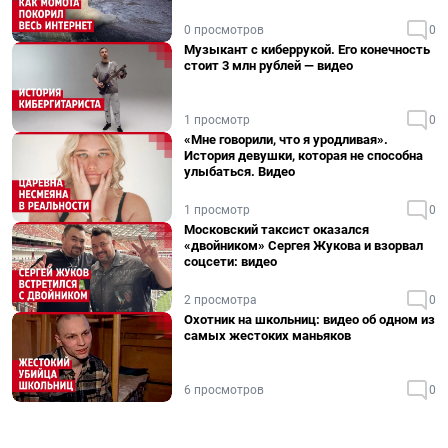
0 просмотров
0
Музыкант с киберрукой. Его конечность
стоит 3 млн рублей — видео
1 просмотр
0
«Мне говорили, что я уродливая».
История девушки, которая не способна
улыбаться. Видео
1 просмотр
0
Московский таксист оказался
«двойником» Сергея Жукова и взорвал
соцсети: видео
2 просмотра
0
Охотник на школьниц: видео об одном из
самых жестоких маньяков
6 просмотров
0