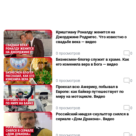
Криштиану Роналду женится на
Джорджине Родригес. Что известно о
свадьбе века — видео
0 просмотров
0
Бизнесмен-блогер служит в храме. Как
его изменила вера в Бога — видео
0 просмотров
0
Проехал всю Америку, побывал в
Европе: как байкер путешествует по
миру на мотоцикле. Видео
0 просмотров
0
Российский ниндзя-скульптор снялся в
сериале «Дом Дракона». Видео
0 просмотров
0