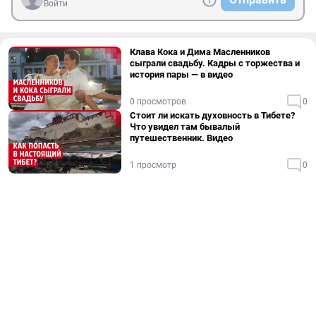
Войти
Клава Кока и Дима Масленников
сыграли свадьбу. Кадры с торжества и
история пары — в видео
0 просмотров
0
Стоит ли искать духовность в Тибете?
Что увидел там бывалый
путешественник. Видео
1 просмотр
0