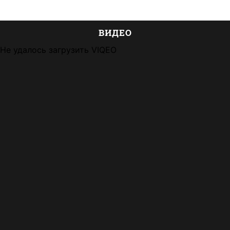
ВИДЕО
Не удалось загрузить VIQEO