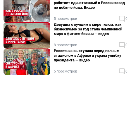
работает единственный в России завод
по добыче йода. Видео
5 просмотров
0
Девушка с лучшим в мире телом: как
бизнесвумен за год стала чемпионкой
мира в фитнес-бикини — видео
8 просмотров
0
Россиянка выступила перед полным
стадионом в Африке и украла улыбку
президента — видео
5 просмотров
0