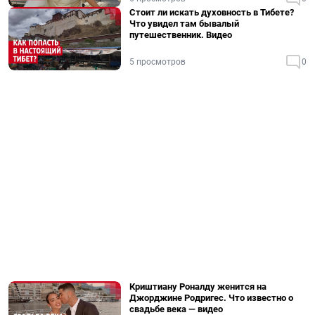
Стоит ли искать духовность в Тибете?
Что увидел там бывалый
путешественник. Видео
5 просмотров
0
Криштиану Роналду женится на
Джорджине Родригес. Что известно о
свадьбе века — видео