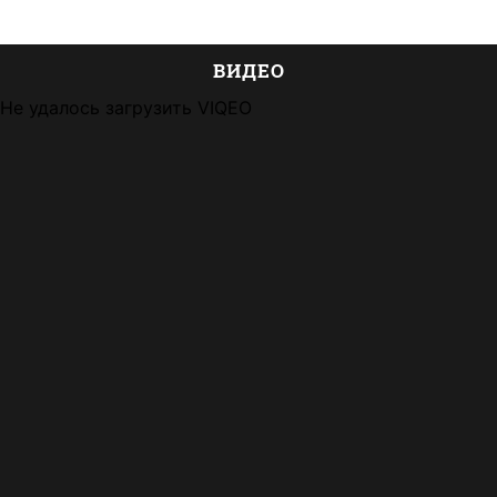
ВИДЕО
Не удалось загрузить VIQEO