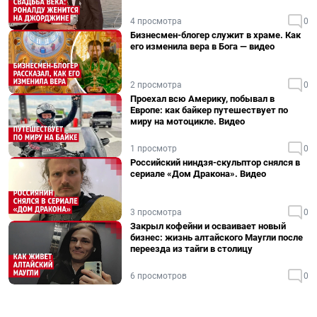
4 просмотра
0
Бизнесмен-блогер служит в храме. Как
его изменила вера в Бога — видео
2 просмотра
0
Проехал всю Америку, побывал в
Европе: как байкер путешествует по
миру на мотоцикле. Видео
1 просмотр
0
Российский ниндзя-скульптор снялся в
сериале «Дом Дракона». Видео
3 просмотра
0
Закрыл кофейни и осваивает новый
бизнес: жизнь алтайского Маугли после
переезда из тайги в столицу
6 просмотров
0