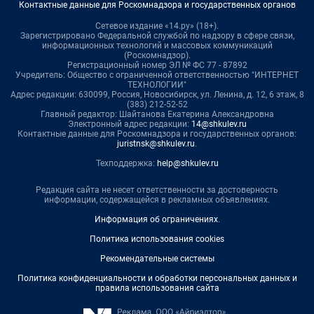
Контактные данные для Роскомнадзора и государственных органов
Сетевое издание «14.ру» (18+).
Зарегистрировано Федеральной службой по надзору в сфере связи,
информационных технологий и массовых коммуникаций
(Роскомнадзор).
Регистрационный номер ЭЛ № ФС 77 - 87892
Учредитель: Общество с ограниченной ответственностью "ИНТЕРНЕТ
ТЕХНОЛОГИИ"
Адрес редакции: 630099, Россия, Новосибирск, ул. Ленина, д. 12, 6 этаж, 8
(383) 212-52-52
Главный редактор: Шайтанова Екатерина Александровна
Электронный адрес редакции:
14@shkulev.ru
Контактные данные для Роскомнадзора и государственных органов:
juristnsk@shkulev.ru
.
Техподдержка:
help@shkulev.ru
Редакция сайта не несет ответственности за достоверность
информации, содержащейся в рекламных объявлениях.
Информация об ограничениях
.
Политика использования cookies
Рекомендательные системы
Политика конфиденциальности и обработки персональных данных и
правила использования сайта