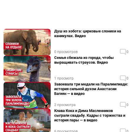
Душ из хобота: цирковые слонихи на
каникулах. Видео
0 просмотров
0
Семья сбежала из города, чтобы
выращивать страусов. Видео
1 просмотр
0
Завоевала три медали на Паралимпиаде:
история сильной духом Анастасии
Багиян — в видео
2 просмотра
0
Клава Кока и Дима Масленников
сыграли свадьбу. Кадры с торжества и
история пары — в видео
6 просмотров
0