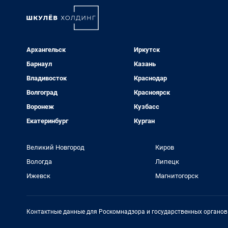
Архангельск
Иркутск
Барнаул
Казань
Владивосток
Краснодар
Волгоград
Красноярск
Воронеж
Кузбасс
Екатеринбург
Курган
Великий Новгород
Киров
Вологда
Липецк
Ижевск
Магнитогорск
Контактные данные для Роскомнадзора и государственных органов