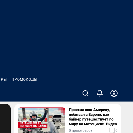
ГРЫ
ПРОМОКОДЫ
Проехал всю Америку,
побывал в Европе: как
байкер путешествует по
миру на мотоцикле. Видео
0 просмотров
0