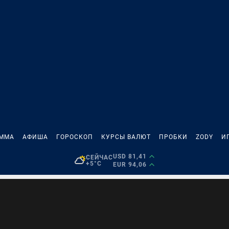
АММА
АФИША
ГОРОСКОП
КУРСЫ ВАЛЮТ
ПРОБКИ
ZODY
И
USD 81,41
СЕЙЧАС
+5°C
EUR 94,06