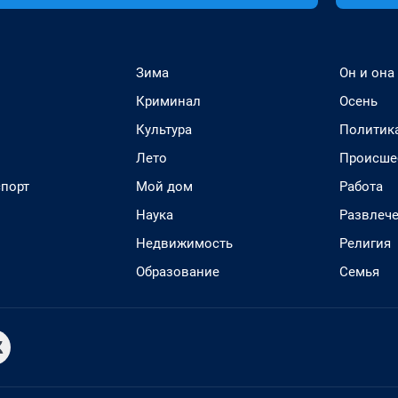
Зима
Он и она
Криминал
Осень
Культура
Политик
Лето
Происше
спорт
Мой дом
Работа
Наука
Развлеч
Недвижимость
Религия
Образование
Семья