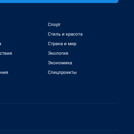
Спорт
Стиль и красота
а
Страна и мир
ствия
Экология
Экономика
ения
Спецпроекты