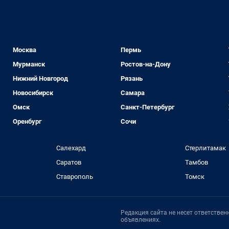
Москва
Пермь
Мурманск
Ростов-на-Дону
Нижний Новгород
Рязань
Новосибирск
Самара
Омск
Санкт-Петербург
Оренбург
Сочи
Салехард
Стерлитамак
Саратов
Тамбов
Ставрополь
Томск
Редакция сайта не несет ответстве
объявлениях.