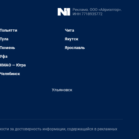
Тольятти
Чита
Тула
Якутск
Тюмень
Ярославль
Уфа
ХМАО — Югра
Челябинск
Ульяновск
нности за достоверность информации, содержащейся в рекламных