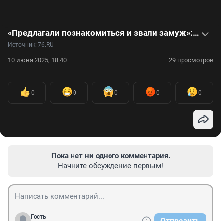
«Предлагали познакомиться и звали замуж»: туристка рассказала о впечатлении об Абхазии
Источник: 
76.RU
10 июня 2025, 18:40
29 просмотров
0
0
0
0
0
Пока нет ни одного комментария.
Начните обсуждение первым!
Гость
Отправить