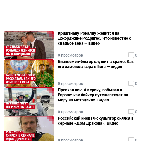
Криштиану Роналду женится на
Джорджине Родригес. Что известно о
свадьбе века — видео
0 просмотров
0
Бизнесмен-блогер служит в храме. Как
его изменила вера в Бога — видео
0 просмотров
0
Проехал всю Америку, побывал в
Европе: как байкер путешествует по
миру на мотоцикле. Видео
0 просмотров
0
Российский ниндзя-скульптор снялся в
сериале «Дом Дракона». Видео
0 просмотров
0