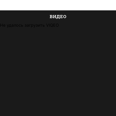
ВИДЕО
Не удалось загрузить VIQEO