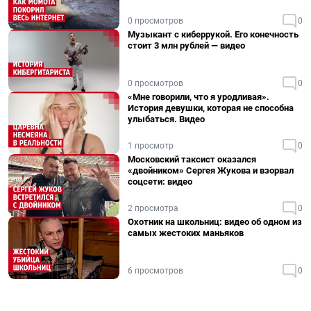
0 просмотров
0
Музыкант с киберрукой. Его конечность
стоит 3 млн рублей — видео
0 просмотров
0
«Мне говорили, что я уродливая».
История девушки, которая не способна
улыбаться. Видео
1 просмотр
0
Московский таксист оказался
«двойником» Сергея Жукова и взорвал
соцсети: видео
2 просмотра
0
Охотник на школьниц: видео об одном из
самых жестоких маньяков
6 просмотров
0