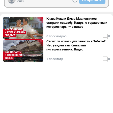
Войти
Клава Кока и Дима Масленников
сыграли свадьбу. Кадры с торжества и
история пары — в видео
0 просмотров
0
Стоит ли искать духовность в Тибете?
Что увидел там бывалый
путешественник. Видео
1 просмотр
0