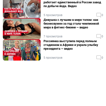
работает единственный в России завод
по добыче йода. Видео
5 просмотров
0
Девушка с лучшим в мире телом: как
бизнесвумен за год стала чемпионкой
мира в фитнес-бикини — видео
7 просмотров
0
Россиянка выступила перед полным
стадионом в Африке и украла улыбку
президента — видео
5 просмотров
0