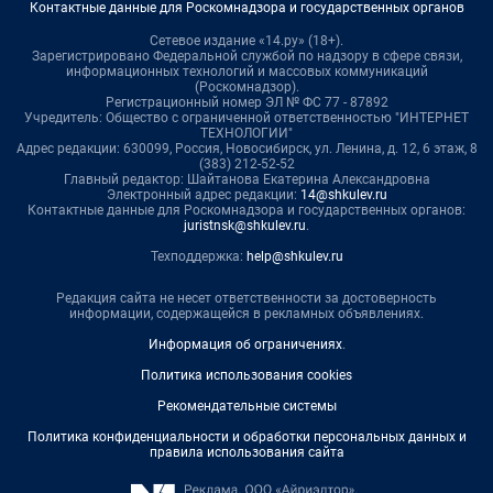
Контактные данные для Роскомнадзора и государственных органов
Сетевое издание «14.ру» (18+).
Зарегистрировано Федеральной службой по надзору в сфере связи,
информационных технологий и массовых коммуникаций
(Роскомнадзор).
Регистрационный номер ЭЛ № ФС 77 - 87892
Учредитель: Общество с ограниченной ответственностью "ИНТЕРНЕТ
ТЕХНОЛОГИИ"
Адрес редакции: 630099, Россия, Новосибирск, ул. Ленина, д. 12, 6 этаж, 8
(383) 212-52-52
Главный редактор: Шайтанова Екатерина Александровна
Электронный адрес редакции:
14@shkulev.ru
Контактные данные для Роскомнадзора и государственных органов:
juristnsk@shkulev.ru
.
Техподдержка:
help@shkulev.ru
Редакция сайта не несет ответственности за достоверность
информации, содержащейся в рекламных объявлениях.
Информация об ограничениях
.
Политика использования cookies
Рекомендательные системы
Политика конфиденциальности и обработки персональных данных и
правила использования сайта