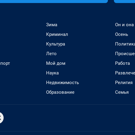
Зима
Он и она
Криминал
Осень
Культура
Политик
Лето
Происше
спорт
Мой дом
Работа
Наука
Развлеч
Недвижимость
Религия
Образование
Семья