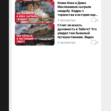
Клава Кока и Дима
Масленников сыграли
свадьбу. Кадры с
торжества и история пары
— в видео
2 просмотра
0
Стоит ли искать
духовность в Тибете? Что
увидел там бывалый
путешественник. Видео
4 просмотра
0