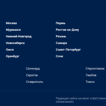
Москва
Пермь
Мурманск
Ростов-на-Дону
Нижний Новгород
Рязань
Новосибирск
Самара
Омск
Санкт-Петербург
Оренбург
Сочи
Салехард
Стерлитамак
Саратов
Тамбов
Ставрополь
Томск
Редакция сайта не несет ответстве
объявлениях.