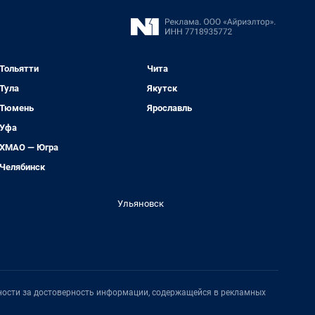
Тольятти
Чита
Тула
Якутск
Тюмень
Ярославль
Уфа
ХМАО — Югра
Челябинск
Ульяновск
нности за достоверность информации, содержащейся в рекламных