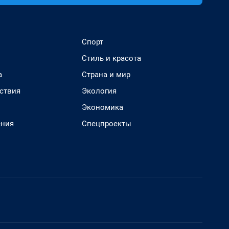
Спорт
Стиль и красота
а
Страна и мир
ствия
Экология
Экономика
ения
Спецпроекты