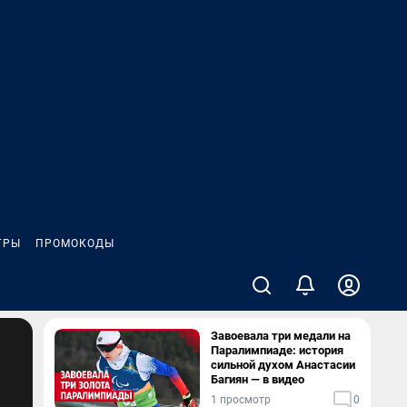
ГРЫ
ПРОМОКОДЫ
Завоевала три медали на
Паралимпиаде: история
сильной духом Анастасии
Багиян — в видео
1 просмотр
0