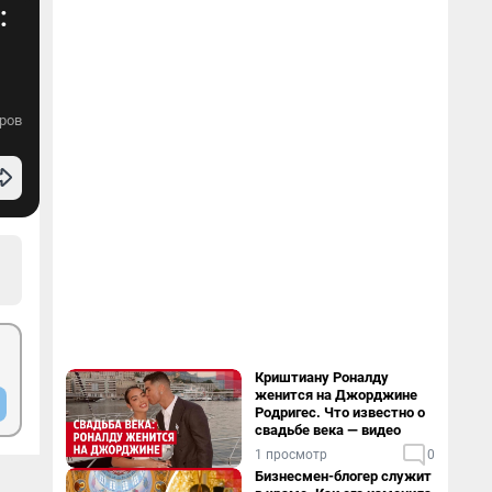
:
ров
Криштиану Роналду
женится на Джорджине
Родригес. Что известно о
свадьбе века — видео
1 просмотр
0
Бизнесмен-блогер служит