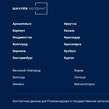
Архангельск
Иркутск
Барнаул
Казань
Владивосток
Краснодар
Волгоград
Красноярск
Воронеж
Кузбасс
Екатеринбург
Курган
Великий Новгород
Киров
Вологда
Липецк
Ижевск
Магнитогорск
Контактные данные для Роскомнадзора и государственных органов