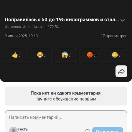
Поправилась с 50 до 195 килограммов и стала затворницей
Источник: 
Илья Чикотин / 72.RU
9 июля 2025, 19:13
17 просмотров
0
0
0
0
0
Пока нет ни одного комментария.
Начните обсуждение первым!
Гость
Отправить