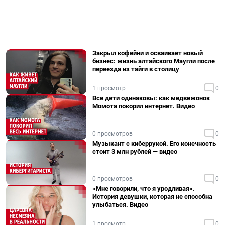
Закрыл кофейни и осваивает новый
бизнес: жизнь алтайского Маугли после
переезда из тайги в столицу
1 просмотр
0
Все дети одинаковы: как медвежонок
Момота покорил интернет. Видео
0 просмотров
0
Музыкант с киберрукой. Его конечность
стоит 3 млн рублей — видео
0 просмотров
0
«Мне говорили, что я уродливая».
История девушки, которая не способна
улыбаться. Видео
1 просмотр
0