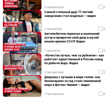
6 просмотров
0
Самый стильный дед! 77-летний
заводчанин стал моделью — видео
2 просмотра
0
Автолюбитель переехал в маленький
хутор и превратил свой двор в музей
машин времен СССР. Видео
1 просмотр
0
«Качество лучше, чем за рубежом»: как
работает единственный в России завод
по добыче йода. Видео
5 просмотров
0
Девушка с лучшим в мире телом: как
бизнесвумен за год стала чемпионкой
мира в фитнес-бикини — видео
7 просмотров
0