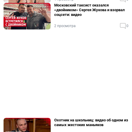
Московский таксист оказался
«двойником» Сергея Жукова и взорвал
соцсети: видео
2 просмотра
0
Охотник на школьниц: видео об одном из
самых жестоких маньяков