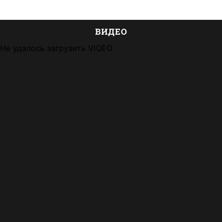
ВИДЕО
Не удалось загрузить VIQEO