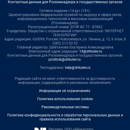
Контактные данные для Роскомнадзора и государственных органов
Сетевое издание «14.ру» (18+).
Зарегистрировано Федеральной службой по надзору в сфере связи,
информационных технологий и массовых коммуникаций
(Роскомнадзор).
Регистрационный номер ЭЛ № ФС 77 - 87892
Учредитель: Общество с ограниченной ответственностью "ИНТЕРНЕТ
ТЕХНОЛОГИИ"
Адрес редакции: 630099, Россия, Новосибирск, ул. Ленина, д. 12, 6 этаж, 8
(383) 212-52-52
Главный редактор: Шайтанова Екатерина Александровна
Электронный адрес редакции:
14@shkulev.ru
Контактные данные для Роскомнадзора и государственных органов:
juristnsk@shkulev.ru
.
Техподдержка:
help@shkulev.ru
Редакция сайта не несет ответственности за достоверность
информации, содержащейся в рекламных объявлениях.
Информация об ограничениях
.
Политика использования cookies
Рекомендательные системы
Политика конфиденциальности и обработки персональных данных и
правила использования сайта