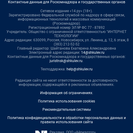
Контактные данные для Роскомнадзора и государственных органов
Сетевое издание «14.ру» (18+).
Зарегистрировано Федеральной службой по надзору в сфере связи,
информационных технологий и массовых коммуникаций
(Роскомнадзор).
Регистрационный номер ЭЛ № ФС 77 - 87892
Учредитель: Общество с ограниченной ответственностью "ИНТЕРНЕТ
ТЕХНОЛОГИИ"
Адрес редакции: 630099, Россия, Новосибирск, ул. Ленина, д. 12, 6 этаж, 8
(383) 212-52-52
Главный редактор: Шайтанова Екатерина Александровна
Электронный адрес редакции:
14@shkulev.ru
Контактные данные для Роскомнадзора и государственных органов:
juristnsk@shkulev.ru
.
Техподдержка:
help@shkulev.ru
Редакция сайта не несет ответственности за достоверность
информации, содержащейся в рекламных объявлениях.
Информация об ограничениях
.
Политика использования cookies
Рекомендательные системы
Политика конфиденциальности и обработки персональных данных и
правила использования сайта