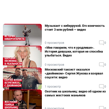
Музыкант с киберрукой. Его конечность
стоит 3 млн рублей — видео
0 просмотров
0
«Мне говорили, что я уродливая».
История девушки, которая не способна
улыбаться. Видео
0 просмотров
0
Московский таксист оказался
«двойником» Сергея Жукова и взорвал
соцсети: видео
1 просмотр
0
Охотник на школьниц: видео об одном из
самых жестоких маньяков
6 просмотров
0