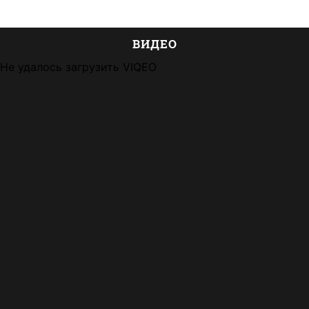
ВИДЕО
Не удалось загрузить VIQEO