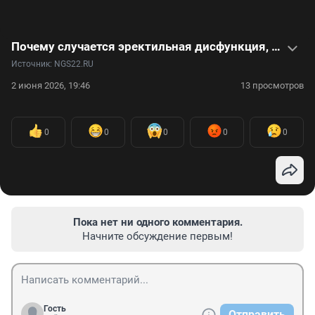
Почему случается эректильная дисфункция, как можно увеличить половой член — ответы уролога в видео
Источник: 
NGS22.RU
2 июня 2026, 19:46
13 просмотров
0
0
0
0
0
Пока нет ни одного комментария.
Начните обсуждение первым!
Гость
Отправить