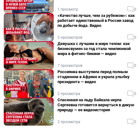
1 просмотр
0
«Качество лучше, чем за рубежом»: как
работает единственный в России завод
по добыче йода. Видео
5 просмотров
0
Девушка с лучшим в мире телом: как
бизнесвумен за год стала чемпионкой
мира в фитнес-бикини — видео
7 просмотров
0
Россиянка выступила перед полным
стадионом в Африке и украла улыбку
президента — видео
2 просмотра
0
Спасенная на льду Байкала нерпа
Сергеевна готовится вернуться в дикую
природу — ее видеоистория
2 просмотра
0