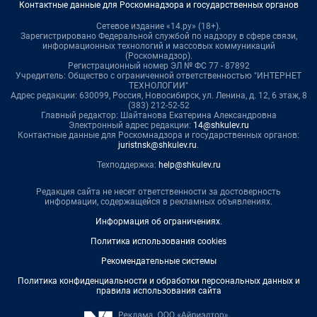
Контактные данные для Роскомнадзора и государственных органов
Сетевое издание «14.ру» (18+).
Зарегистрировано Федеральной службой по надзору в сфере связи,
информационных технологий и массовых коммуникаций
(Роскомнадзор).
Регистрационный номер ЭЛ № ФС 77 - 87892
Учредитель: Общество с ограниченной ответственностью "ИНТЕРНЕТ
ТЕХНОЛОГИИ"
Адрес редакции: 630099, Россия, Новосибирск, ул. Ленина, д. 12, 6 этаж, 8
(383) 212-52-52
Главный редактор: Шайтанова Екатерина Александровна
Электронный адрес редакции:
14@shkulev.ru
Контактные данные для Роскомнадзора и государственных органов:
juristnsk@shkulev.ru
.
Техподдержка:
help@shkulev.ru
Редакция сайта не несет ответственности за достоверность
информации, содержащейся в рекламных объявлениях.
Информация об ограничениях
.
Политика использования cookies
Рекомендательные системы
Политика конфиденциальности и обработки персональных данных и
правила использования сайта