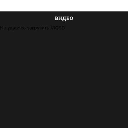
ВИДЕО
Не удалось загрузить VIQEO