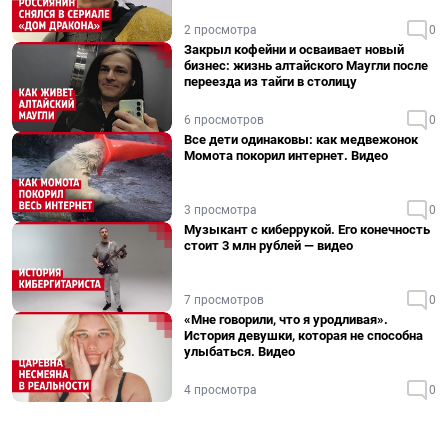
2 просмотра
0
Закрыл кофейни и осваивает новый
бизнес: жизнь алтайского Маугли после
переезда из тайги в столицу
6 просмотров
0
Все дети одинаковы: как медвежонок
Момота покорил интернет. Видео
3 просмотра
0
Музыкант с киберрукой. Его конечность
стоит 3 млн рублей — видео
7 просмотров
0
«Мне говорили, что я уродливая».
История девушки, которая не способна
улыбаться. Видео
4 просмотра
0