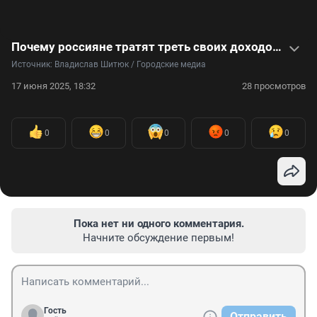
Почему россияне тратят треть своих доходов на еду? Видео
Источник: 
Владислав Шитюк / Городские медиа 
17 июня 2025, 18:32
28 просмотров
0
0
0
0
0
Пока нет ни одного комментария.
Начните обсуждение первым!
Гость
Отправить