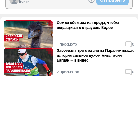
Войти
Семья сбежала из города, чтобы
выращивать страусов. Видео
1 просмотр
0
Завоевала три медали на Паралимпиаде:
история сильной духом Анастасии
Багиян — в видео
2 просмотра
0