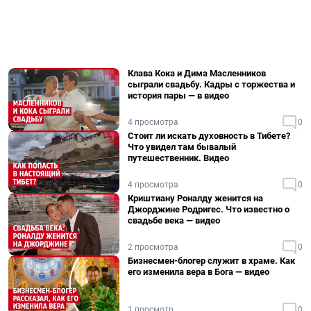
Клава Кока и Дима Масленников
сыграли свадьбу. Кадры с торжества и
история пары — в видео
4 просмотра
0
Стоит ли искать духовность в Тибете?
Что увидел там бывалый
путешественник. Видео
4 просмотра
0
Криштиану Роналду женится на
Джорджине Родригес. Что известно о
свадьбе века — видео
2 просмотра
0
Бизнесмен-блогер служит в храме. Как
его изменила вера в Бога — видео
1 просмотр
0