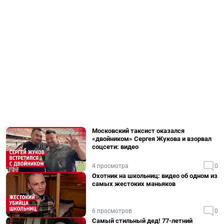
Московский таксист оказался
«двойником» Сергея Жукова и взорвал
соцсети: видео
4 просмотра
0
Охотник на школьниц: видео об одном из
самых жестоких маньяков
6 просмотров
0
Самый стильный дед! 77-летний