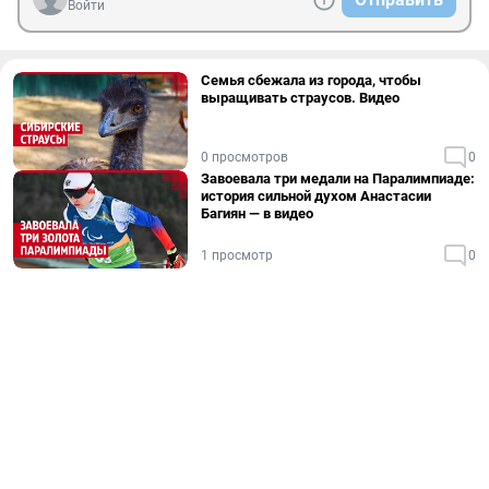
Войти
Семья сбежала из города, чтобы
выращивать страусов. Видео
0 просмотров
0
Завоевала три медали на Паралимпиаде:
история сильной духом Анастасии
Багиян — в видео
1 просмотр
0