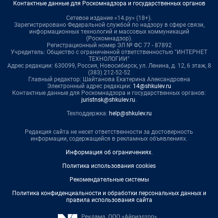
Контактные данные для Роскомнадзора и государственных органов
Сетевое издание «14.ру» (18+).
Зарегистрировано Федеральной службой по надзору в сфере связи,
информационных технологий и массовых коммуникаций
(Роскомнадзор).
Регистрационный номер ЭЛ № ФС 77 - 87892
Учредитель: Общество с ограниченной ответственностью "ИНТЕРНЕТ
ТЕХНОЛОГИИ"
Адрес редакции: 630099, Россия, Новосибирск, ул. Ленина, д. 12, 6 этаж, 8
(383) 212-52-52
Главный редактор: Шайтанова Екатерина Александровна
Электронный адрес редакции:
14@shkulev.ru
Контактные данные для Роскомнадзора и государственных органов:
juristnsk@shkulev.ru
.
Техподдержка:
help@shkulev.ru
Редакция сайта не несет ответственности за достоверность
информации, содержащейся в рекламных объявлениях.
Информация об ограничениях
.
Политика использования cookies
Рекомендательные системы
Политика конфиденциальности и обработки персональных данных и
правила использования сайта