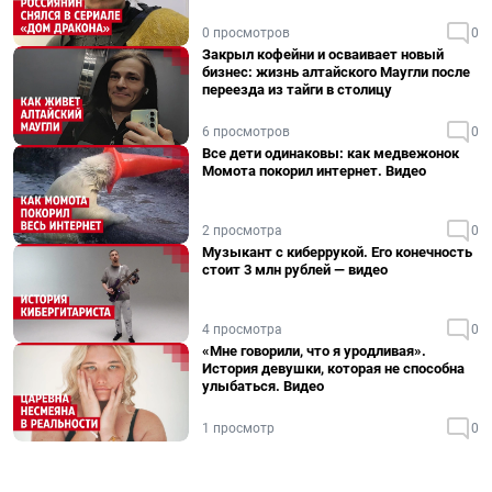
0 просмотров
0
Закрыл кофейни и осваивает новый
бизнес: жизнь алтайского Маугли после
переезда из тайги в столицу
6 просмотров
0
Все дети одинаковы: как медвежонок
Момота покорил интернет. Видео
2 просмотра
0
Музыкант с киберрукой. Его конечность
стоит 3 млн рублей — видео
4 просмотра
0
«Мне говорили, что я уродливая».
История девушки, которая не способна
улыбаться. Видео
1 просмотр
0