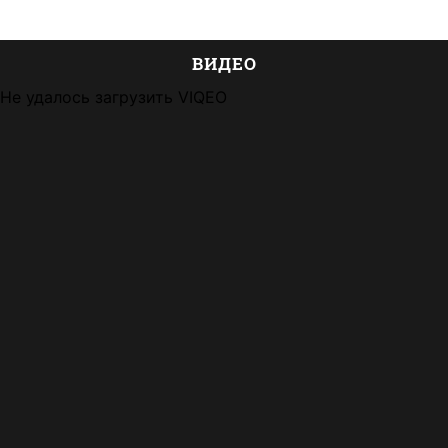
ВИДЕО
Не удалось загрузить VIQEO