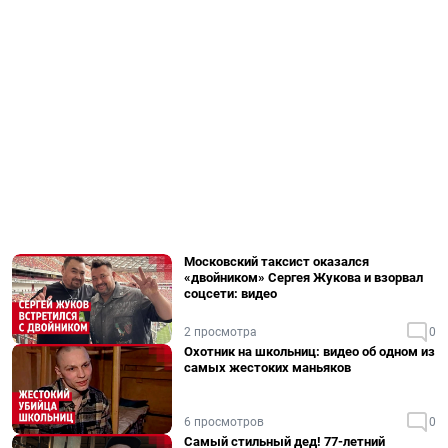
Московский таксист оказался
«двойником» Сергея Жукова и взорвал
соцсети: видео
2 просмотра
0
Охотник на школьниц: видео об одном из
самых жестоких маньяков
6 просмотров
0
Самый стильный дед! 77-летний