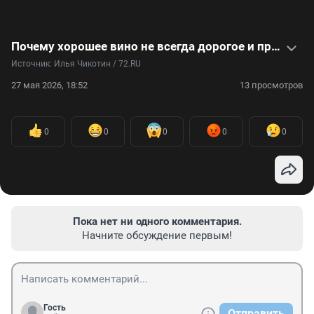
Почему хорошее вино не всегда дорогое и правда ли, что полусладкое — это моветон? Вопросы сомелье — видео
Источник: 
Илья Чикотин / 72.RU
27 мая 2026, 18:52
13 просмотров
0
0
0
0
0
Пока нет ни одного комментария.
Начните обсуждение первым!
Гость
Отправить