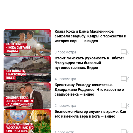
Клава Кока и Дима Масленников
сыграли свадьбу. Кадры с торжества и
история пары — в видео
3 просмотра
0
Стоит ли искать духовность в Тибете?
Что увидел там бывалый
путешественник. Видео
4 просмотра
0
Криштиану Роналду женится на
Джорджине Родригес. Что известно о
свадьбе века — видео
2 просмотра
0
Бизнесмен-блогер служит в храме. Как
его изменила вера в Бога — видео
1 просмотр
0