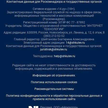
Контактные данные для Роскомнадзора и государственных органов
Сетевое издание «14.ру» (18+).
Зарегистрировано Федеральной службой по надзору в сфере связи,
информационных технологий и массовых коммуникаций
(Роскомнадзор).
Регистрационный номер ЭЛ № ФС 77 - 87892
Учредитель: Общество с ограниченной ответственностью "ИНТЕРНЕТ
ТЕХНОЛОГИИ"
Адрес редакции: 630099, Россия, Новосибирск, ул. Ленина, д. 12, 6 этаж, 8
(383) 212-52-52
Главный редактор: Шайтанова Екатерина Александровна
Электронный адрес редакции:
14@shkulev.ru
Контактные данные для Роскомнадзора и государственных органов:
juristnsk@shkulev.ru
.
Техподдержка:
help@shkulev.ru
Редакция сайта не несет ответственности за достоверность
информации, содержащейся в рекламных объявлениях.
Информация об ограничениях
.
Политика использования cookies
Рекомендательные системы
Политика конфиденциальности и обработки персональных данных и
правила использования сайта