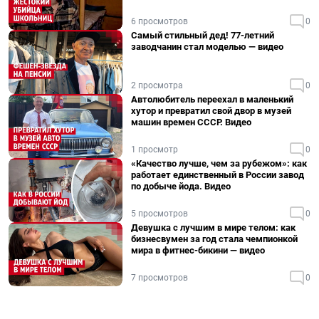
6 просмотров
0
Самый стильный дед! 77-летний
заводчанин стал моделью — видео
2 просмотра
0
Автолюбитель переехал в маленький
хутор и превратил свой двор в музей
машин времен СССР. Видео
1 просмотр
0
«Качество лучше, чем за рубежом»: как
работает единственный в России завод
по добыче йода. Видео
5 просмотров
0
Девушка с лучшим в мире телом: как
бизнесвумен за год стала чемпионкой
мира в фитнес-бикини — видео
7 просмотров
0