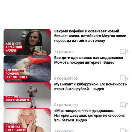
Закрыл кофейни и осваивает новый
бизнес: жизнь алтайского Маугли после
переезда из тайги в столицу
1 просмотр
0
Все дети одинаковы: как медвежонок
Момота покорил интернет. Видео
0 просмотров
0
Музыкант с киберрукой. Его конечность
стоит 3 млн рублей — видео
0 просмотров
0
«Мне говорили, что я уродливая».
История девушки, которая не способна
улыбаться. Видео
1 просмотр
0