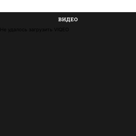
ВИДЕО
Не удалось загрузить VIQEO