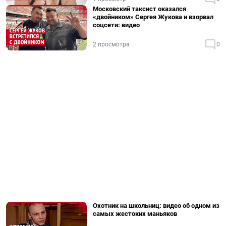
Московский таксист оказался
«двойником» Сергея Жукова и взорвал
соцсети: видео
2 просмотра
0
Охотник на школьниц: видео об одном из
самых жестоких маньяков