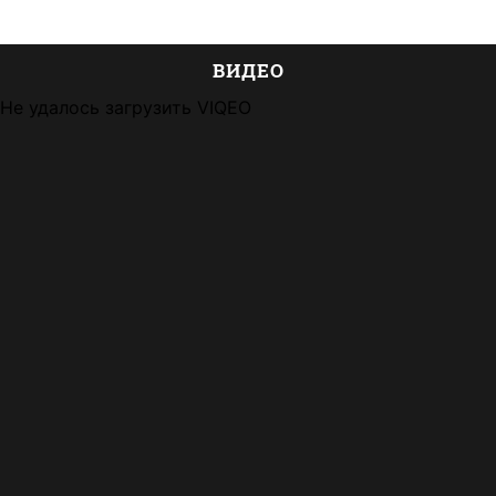
ВИДЕО
Не удалось загрузить VIQEO