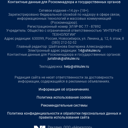
Контактные данные для Роскомнадзора и государственных органов
Сетевое издание «14.ру» (18+).
Зарегистрировано Федеральной службой по надзору в сфере связи,
информационных технологий и массовых коммуникаций
(Роскомнадзор).
Регистрационный номер ЭЛ № ФС 77 - 87892
Учредитель: Общество с ограниченной ответственностью "ИНТЕРНЕТ
ТЕХНОЛОГИИ"
Адрес редакции: 630099, Россия, Новосибирск, ул. Ленина, д. 12, 6 этаж, 8
(383) 212-52-52
Главный редактор: Шайтанова Екатерина Александровна
Электронный адрес редакции:
14@shkulev.ru
Контактные данные для Роскомнадзора и государственных органов:
juristnsk@shkulev.ru
.
Техподдержка:
help@shkulev.ru
Редакция сайта не несет ответственности за достоверность
информации, содержащейся в рекламных объявлениях.
Информация об ограничениях
.
Политика использования cookies
Рекомендательные системы
Политика конфиденциальности и обработки персональных данных и
правила использования сайта