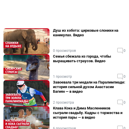
Душ из хобота: цирковые слонихи на
каникулах. Видео
0 просмотров
0
Семья сбежала из города, чтобы
выращивать страусов. Видео
1 просмотр
0
Завоевала три медали на Паралимпиаде:
история сильной духом Анастасии
Багиян — в видео
2 просмотра
0
Клава Кока и Дима Масленников
сыграли свадьбу. Кадры с торжества и
история пары — в видео
6 просмотров
0