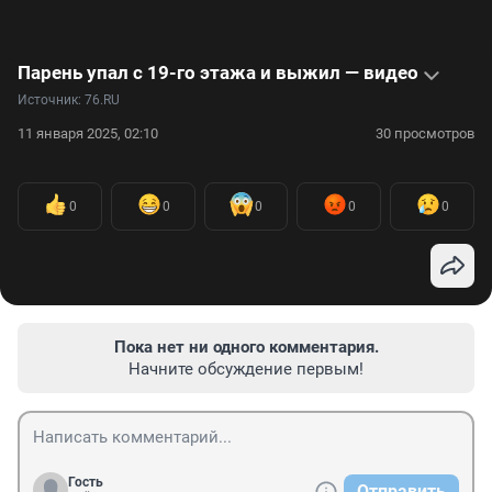
Парень упал с 19-го этажа и выжил — видео
Источник: 
76.RU
11 января 2025, 02:10
30 просмотров
0
0
0
0
0
Пока нет ни одного комментария.
Начните обсуждение первым!
Гость
Отправить