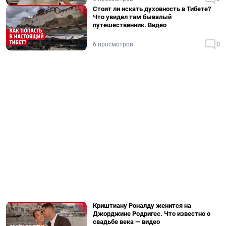
Стоит ли искать духовность в Тибете?
Что увидел там бывалый
путешественник. Видео
6 просмотров
0
Криштиану Роналду женится на
Джорджине Родригес. Что известно о
свадьбе века — видео