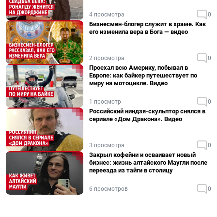
4 просмотра
0
Бизнесмен-блогер служит в храме. Как
его изменила вера в Бога — видео
2 просмотра
0
Проехал всю Америку, побывал в
Европе: как байкер путешествует по
миру на мотоцикле. Видео
1 просмотр
0
Российский ниндзя-скульптор снялся в
сериале «Дом Дракона». Видео
3 просмотра
0
Закрыл кофейни и осваивает новый
бизнес: жизнь алтайского Маугли после
переезда из тайги в столицу
6 просмотров
0