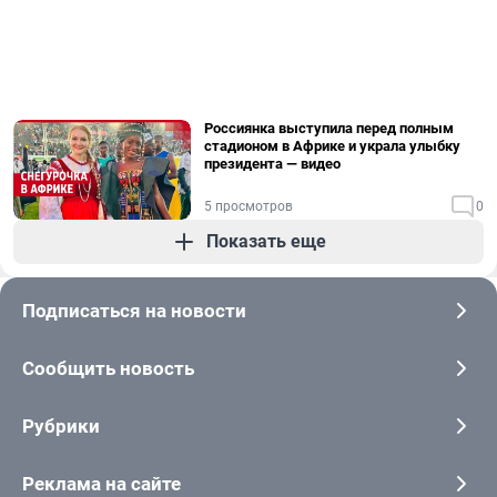
Россиянка выступила перед полным
стадионом в Африке и украла улыбку
президента — видео
5 просмотров
0
Показать еще
Подписаться на новости
Сообщить новость
Рубрики
Реклама на сайте