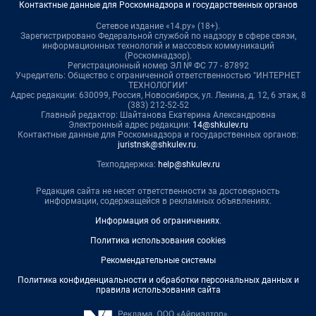
Контактные данные для Роскомнадзора и государственных органов
Сетевое издание «14.ру» (18+).
Зарегистрировано Федеральной службой по надзору в сфере связи,
информационных технологий и массовых коммуникаций
(Роскомнадзор).
Регистрационный номер ЭЛ № ФС 77 - 87892
Учредитель: Общество с ограниченной ответственностью "ИНТЕРНЕТ
ТЕХНОЛОГИИ"
Адрес редакции: 630099, Россия, Новосибирск, ул. Ленина, д. 12, 6 этаж, 8
(383) 212-52-52
Главный редактор: Шайтанова Екатерина Александровна
Электронный адрес редакции:
14@shkulev.ru
Контактные данные для Роскомнадзора и государственных органов:
juristnsk@shkulev.ru
.
Техподдержка:
help@shkulev.ru
Редакция сайта не несет ответственности за достоверность
информации, содержащейся в рекламных объявлениях.
Информация об ограничениях
.
Политика использования cookies
Рекомендательные системы
Политика конфиденциальности и обработки персональных данных и
правила использования сайта