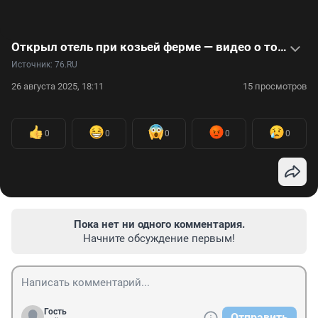
Открыл отель при козьей ферме — видео о том, что из этого вышло
Источник: 
76.RU
26 августа 2025, 18:11
15 просмотров
0
0
0
0
0
Пока нет ни одного комментария.
Начните обсуждение первым!
Гость
Отправить