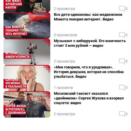
2 просмотра
0
Все дети одинаковы: как медвежонок
Момота покорил интернет. Видео
0 просмотров
0
Музыкант с киберрукой. Его конечность
стоит 3 млн рублей — видео
2 просмотра
0
«Мне говорили, что я уродливая».
История девушки, которая не способна
улыбаться. Видео
1 просмотр
0
Московский таксист оказался
«двойником» Сергея Жукова и взорвал
соцсети: видео
2 просмотра
0