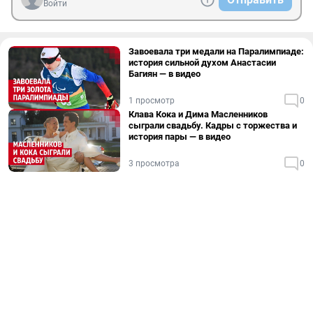
Войти
Завоевала три медали на Паралимпиаде:
история сильной духом Анастасии
Багиян — в видео
1 просмотр
0
Клава Кока и Дима Масленников
сыграли свадьбу. Кадры с торжества и
история пары — в видео
3 просмотра
0