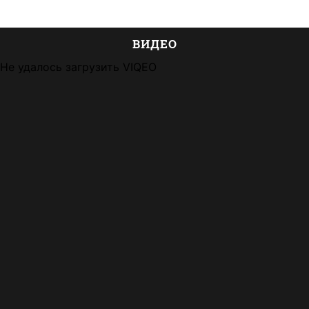
ВИДЕО
Не удалось загрузить VIQEO