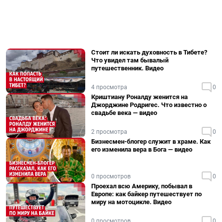
Стоит ли искать духовность в Тибете?
Что увидел там бывалый
путешественник. Видео
4 просмотра
0
Криштиану Роналду женится на
Джорджине Родригес. Что известно о
свадьбе века — видео
2 просмотра
0
Бизнесмен-блогер служит в храме. Как
его изменила вера в Бога — видео
0 просмотров
0
Проехал всю Америку, побывал в
Европе: как байкер путешествует по
миру на мотоцикле. Видео
0 просмотров
0