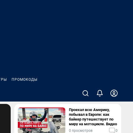
ГРЫ
ПРОМОКОДЫ
Проехал всю Америку,
побывал в Европе: как
байкер путешествует по
миру на мотоцикле. Видео
0 просмотров
0