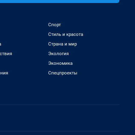
Спорт
Стиль и красота
а
Страна и мир
ствия
Экология
Экономика
ения
Спецпроекты