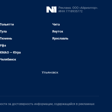
Тольятти
Чита
Тула
Якутск
Тюмень
Ярославль
Уфа
ХМАО — Югра
Челябинск
Ульяновск
нности за достоверность информации, содержащейся в рекламных