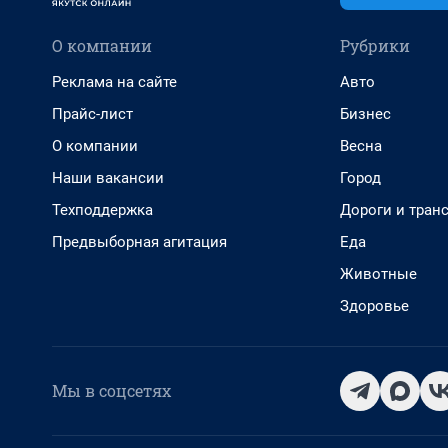
О компании
Рубрики
Реклама на сайте
Авто
Прайс-лист
Бизнес
О компании
Весна
Наши вакансии
Город
Техподдержка
Дороги и тран
Предвыборная агитация
Еда
Животные
Здоровье
Мы в соцсетях