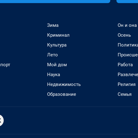
Зима
Он и она
Криминал
Осень
Культура
Политик
Лето
Происше
спорт
Мой дом
Работа
Наука
Развлеч
Недвижимость
Религия
Образование
Семья