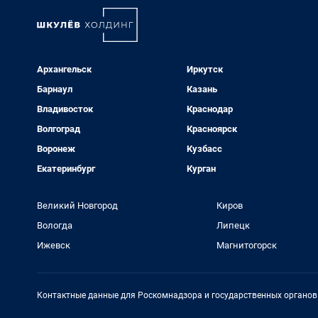
Архангельск
Иркутск
Барнаул
Казань
Владивосток
Краснодар
Волгоград
Красноярск
Воронеж
Кузбасс
Екатеринбург
Курган
Великий Новгород
Киров
Вологда
Липецк
Ижевск
Магнитогорск
Контактные данные для Роскомнадзора и государственных органов