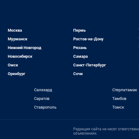
Москва
Пермь
Мурманск
Ростов-на-Дону
Нижний Новгород
Рязань
Новосибирск
Самара
Омск
Санкт-Петербург
Оренбург
Сочи
Салехард
Стерлитамак
Саратов
Тамбов
Ставрополь
Томск
Редакция сайта не несет ответстве
объявлениях.