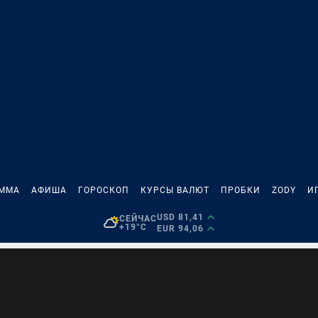
АММА
АФИША
ГОРОСКОП
КУРСЫ ВАЛЮТ
ПРОБКИ
ZODY
И
USD 81,41
СЕЙЧАС
+19°C
EUR 94,06