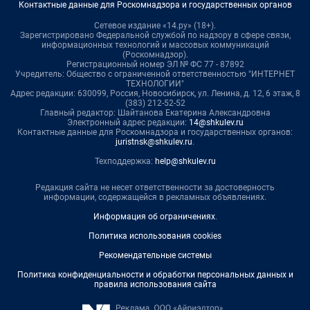
Контактные данные для Роскомнадзора и государственных органов
Сетевое издание «14.ру» (18+).
Зарегистрировано Федеральной службой по надзору в сфере связи,
информационных технологий и массовых коммуникаций
(Роскомнадзор).
Регистрационный номер ЭЛ № ФС 77 - 87892
Учредитель: Общество с ограниченной ответственностью "ИНТЕРНЕТ
ТЕХНОЛОГИИ"
Адрес редакции: 630099, Россия, Новосибирск, ул. Ленина, д. 12, 6 этаж, 8
(383) 212-52-52
Главный редактор: Шайтанова Екатерина Александровна
Электронный адрес редакции:
14@shkulev.ru
Контактные данные для Роскомнадзора и государственных органов:
juristnsk@shkulev.ru
.
Техподдержка:
help@shkulev.ru
Редакция сайта не несет ответственности за достоверность
информации, содержащейся в рекламных объявлениях.
Информация об ограничениях
.
Политика использования cookies
Рекомендательные системы
Политика конфиденциальности и обработки персональных данных и
правила использования сайта