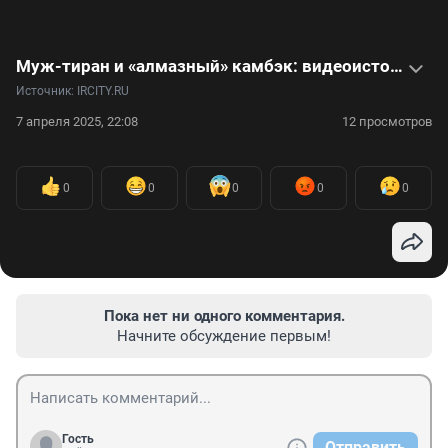
Муж-тиран и «алмазный» камбэк: видеоистория певицы Алисы Мон
Источник: 
IRCITY.RU
7 апреля 2025, 22:08
12 просмотров
0
0
0
0
0
Пока нет ни одного комментария.
Начните обсуждение первым!
Гость
Отправить