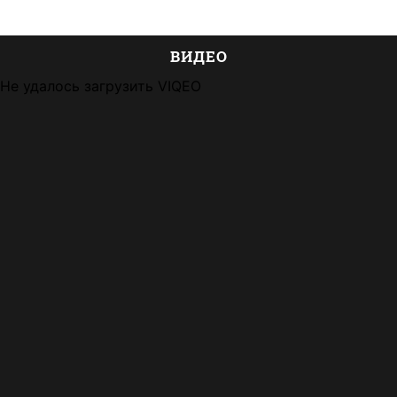
ВИДЕО
Не удалось загрузить VIQEO