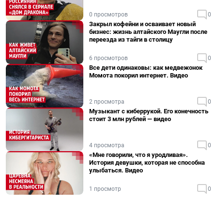
0 просмотров
0
Закрыл кофейни и осваивает новый
бизнес: жизнь алтайского Маугли после
переезда из тайги в столицу
6 просмотров
0
Все дети одинаковы: как медвежонок
Момота покорил интернет. Видео
2 просмотра
0
Музыкант с киберрукой. Его конечность
стоит 3 млн рублей — видео
4 просмотра
0
«Мне говорили, что я уродливая».
История девушки, которая не способна
улыбаться. Видео
1 просмотр
0