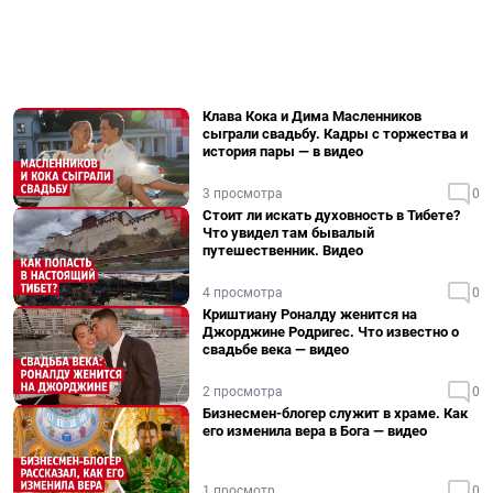
Клава Кока и Дима Масленников
сыграли свадьбу. Кадры с торжества и
история пары — в видео
3 просмотра
0
Стоит ли искать духовность в Тибете?
Что увидел там бывалый
путешественник. Видео
4 просмотра
0
Криштиану Роналду женится на
Джорджине Родригес. Что известно о
свадьбе века — видео
2 просмотра
0
Бизнесмен-блогер служит в храме. Как
его изменила вера в Бога — видео
1 просмотр
0