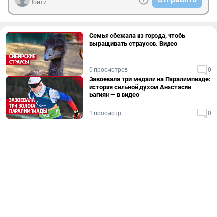
Войти
Семья сбежала из города, чтобы
выращивать страусов. Видео
0 просмотров
0
Завоевала три медали на Паралимпиаде:
история сильной духом Анастасии
Багиян — в видео
1 просмотр
0