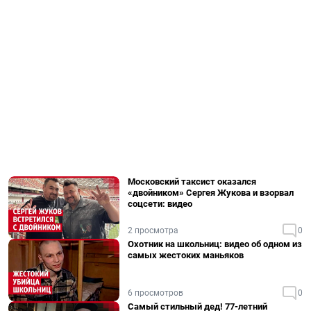
Московский таксист оказался
«двойником» Сергея Жукова и взорвал
соцсети: видео
2 просмотра
0
Охотник на школьниц: видео об одном из
самых жестоких маньяков
6 просмотров
0
Самый стильный дед! 77-летний