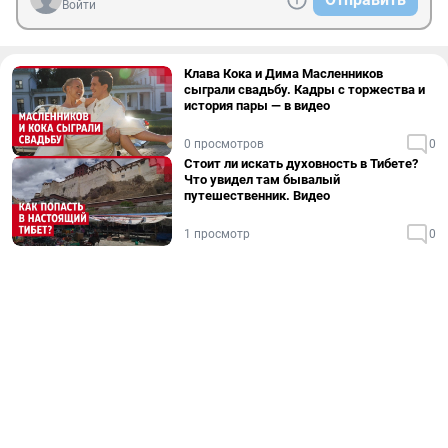
Войти
Клава Кока и Дима Масленников
сыграли свадьбу. Кадры с торжества и
история пары — в видео
0 просмотров
0
Стоит ли искать духовность в Тибете?
Что увидел там бывалый
путешественник. Видео
1 просмотр
0