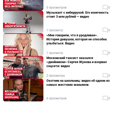
0 просмотров
0
Музыкант с киберрукой. Его конечность
стоит 3 млн рублей — видео
1 просмотр
0
«Мне говорили, что я уродливая».
История девушки, которая не способна
улыбаться. Видео
1 просмотр
0
Московский таксист оказался
«двойником» Сергея Жукова и взорвал
соцсети: видео
2 просмотра
0
Охотник на школьниц: видео об одном из
самых жестоких маньяков
6 просмотров
0