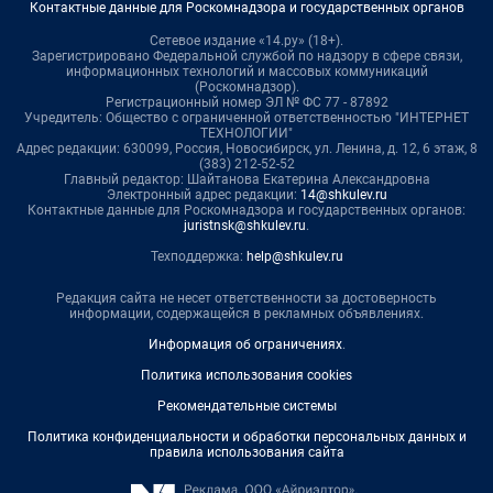
Контактные данные для Роскомнадзора и государственных органов
Сетевое издание «14.ру» (18+).
Зарегистрировано Федеральной службой по надзору в сфере связи,
информационных технологий и массовых коммуникаций
(Роскомнадзор).
Регистрационный номер ЭЛ № ФС 77 - 87892
Учредитель: Общество с ограниченной ответственностью "ИНТЕРНЕТ
ТЕХНОЛОГИИ"
Адрес редакции: 630099, Россия, Новосибирск, ул. Ленина, д. 12, 6 этаж, 8
(383) 212-52-52
Главный редактор: Шайтанова Екатерина Александровна
Электронный адрес редакции:
14@shkulev.ru
Контактные данные для Роскомнадзора и государственных органов:
juristnsk@shkulev.ru
.
Техподдержка:
help@shkulev.ru
Редакция сайта не несет ответственности за достоверность
информации, содержащейся в рекламных объявлениях.
Информация об ограничениях
.
Политика использования cookies
Рекомендательные системы
Политика конфиденциальности и обработки персональных данных и
правила использования сайта