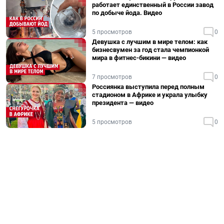
работает единственный в России завод
по добыче йода. Видео
5 просмотров
0
Девушка с лучшим в мире телом: как
бизнесвумен за год стала чемпионкой
мира в фитнес-бикини — видео
7 просмотров
0
Россиянка выступила перед полным
стадионом в Африке и украла улыбку
президента — видео
5 просмотров
0