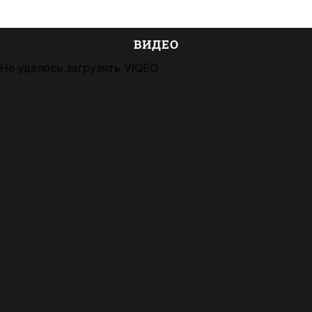
ВИДЕО
Не удалось загрузить VIQEO