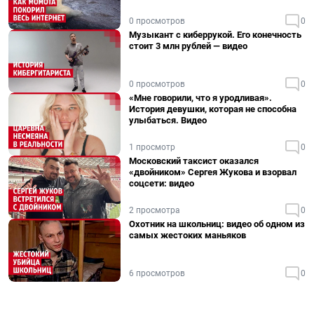
0 просмотров
0
Музыкант с киберрукой. Его конечность
стоит 3 млн рублей — видео
0 просмотров
0
«Мне говорили, что я уродливая».
История девушки, которая не способна
улыбаться. Видео
1 просмотр
0
Московский таксист оказался
«двойником» Сергея Жукова и взорвал
соцсети: видео
2 просмотра
0
Охотник на школьниц: видео об одном из
самых жестоких маньяков
6 просмотров
0