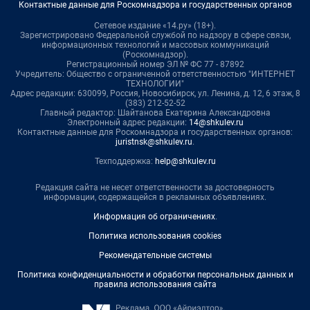
Контактные данные для Роскомнадзора и государственных органов
Сетевое издание «14.ру» (18+).
Зарегистрировано Федеральной службой по надзору в сфере связи,
информационных технологий и массовых коммуникаций
(Роскомнадзор).
Регистрационный номер ЭЛ № ФС 77 - 87892
Учредитель: Общество с ограниченной ответственностью "ИНТЕРНЕТ
ТЕХНОЛОГИИ"
Адрес редакции: 630099, Россия, Новосибирск, ул. Ленина, д. 12, 6 этаж, 8
(383) 212-52-52
Главный редактор: Шайтанова Екатерина Александровна
Электронный адрес редакции:
14@shkulev.ru
Контактные данные для Роскомнадзора и государственных органов:
juristnsk@shkulev.ru
.
Техподдержка:
help@shkulev.ru
Редакция сайта не несет ответственности за достоверность
информации, содержащейся в рекламных объявлениях.
Информация об ограничениях
.
Политика использования cookies
Рекомендательные системы
Политика конфиденциальности и обработки персональных данных и
правила использования сайта