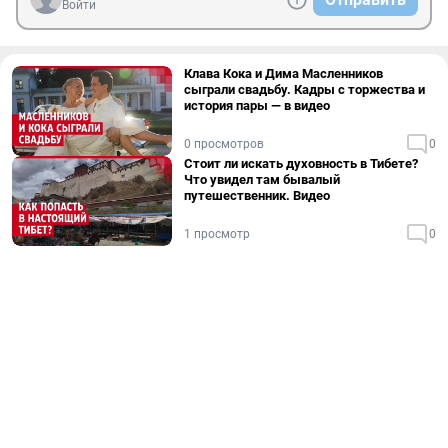
Войти
Клава Кока и Дима Масленников
сыграли свадьбу. Кадры с торжества и
история пары — в видео
0 просмотров
0
Стоит ли искать духовность в Тибете?
Что увидел там бывалый
путешественник. Видео
1 просмотр
0