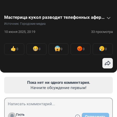
Мастерица кукол разводит телефонных аферистов, притворяясь бабушкой — видео
Источник: 
Городские медиа
10 июня 2025, 20:19
33 просмотра
0
0
0
0
0
Пока нет ни одного комментария.
Начните обсуждение первым!
Гость
Отправить