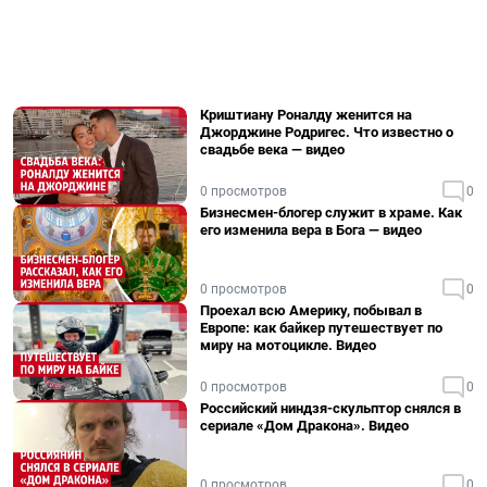
Криштиану Роналду женится на
Джорджине Родригес. Что известно о
свадьбе века — видео
0 просмотров
0
Бизнесмен-блогер служит в храме. Как
его изменила вера в Бога — видео
0 просмотров
0
Проехал всю Америку, побывал в
Европе: как байкер путешествует по
миру на мотоцикле. Видео
0 просмотров
0
Российский ниндзя-скульптор снялся в
сериале «Дом Дракона». Видео
0 просмотров
0