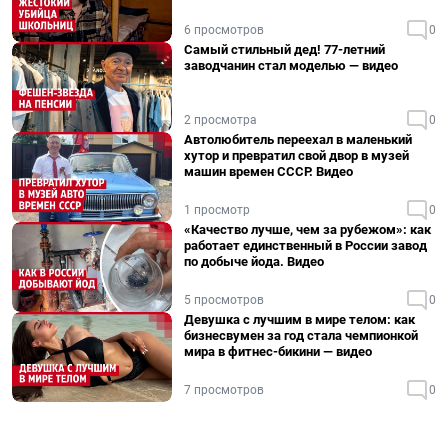
6 просмотров
0
Самый стильный дед! 77-летний
заводчанин стал моделью — видео
2 просмотра
0
Автолюбитель переехал в маленький
хутор и превратил свой двор в музей
машин времен СССР. Видео
1 просмотр
0
«Качество лучше, чем за рубежом»: как
работает единственный в России завод
по добыче йода. Видео
5 просмотров
0
Девушка с лучшим в мире телом: как
бизнесвумен за год стала чемпионкой
мира в фитнес-бикини — видео
7 просмотров
0