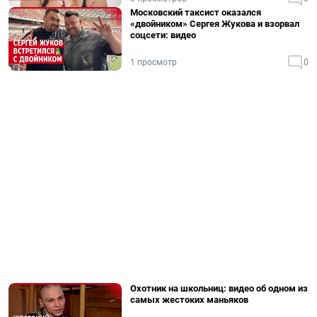
Московский таксист оказался
«двойником» Сергея Жукова и взорвал
соцсети: видео
1 просмотр
0
Охотник на школьниц: видео об одном из
самых жестоких маньяков