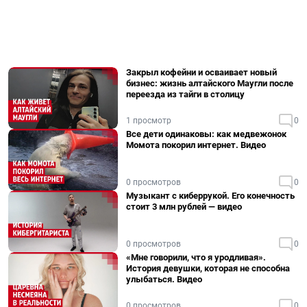
Закрыл кофейни и осваивает новый
бизнес: жизнь алтайского Маугли после
переезда из тайги в столицу
1 просмотр
0
Все дети одинаковы: как медвежонок
Момота покорил интернет. Видео
0 просмотров
0
Музыкант с киберрукой. Его конечность
стоит 3 млн рублей — видео
0 просмотров
0
«Мне говорили, что я уродливая».
История девушки, которая не способна
улыбаться. Видео
0 просмотров
0