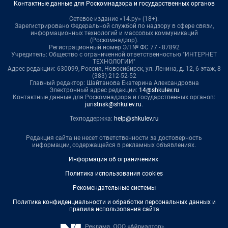
Контактные данные для Роскомнадзора и государственных органов
Сетевое издание «14.ру» (18+).
Зарегистрировано Федеральной службой по надзору в сфере связи,
информационных технологий и массовых коммуникаций
(Роскомнадзор).
Регистрационный номер ЭЛ № ФС 77 - 87892
Учредитель: Общество с ограниченной ответственностью "ИНТЕРНЕТ
ТЕХНОЛОГИИ"
Адрес редакции: 630099, Россия, Новосибирск, ул. Ленина, д. 12, 6 этаж, 8
(383) 212-52-52
Главный редактор: Шайтанова Екатерина Александровна
Электронный адрес редакции:
14@shkulev.ru
Контактные данные для Роскомнадзора и государственных органов:
juristnsk@shkulev.ru
.
Техподдержка:
help@shkulev.ru
Редакция сайта не несет ответственности за достоверность
информации, содержащейся в рекламных объявлениях.
Информация об ограничениях
.
Политика использования cookies
Рекомендательные системы
Политика конфиденциальности и обработки персональных данных и
правила использования сайта