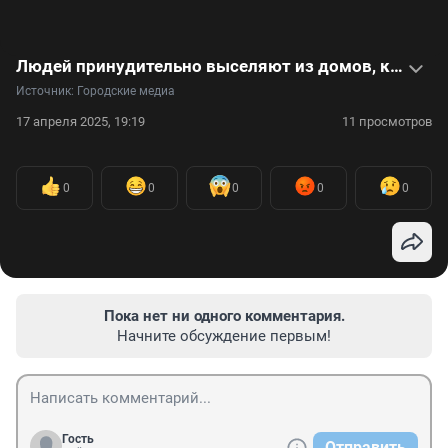
Людей принудительно выселяют из домов, которые могут упасть в реку. Видео
Источник: 
Городские медиа
17 апреля 2025, 19:19
11 просмотров
0
0
0
0
0
Пока нет ни одного комментария.
Начните обсуждение первым!
Гость
Отправить