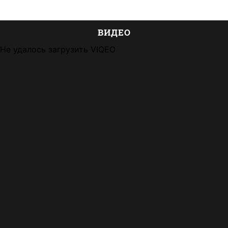
ВИДЕО
Не удалось загрузить VIQEO