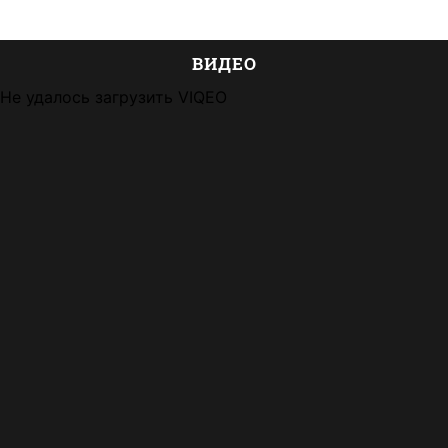
ВИДЕО
Не удалось загрузить VIQEO