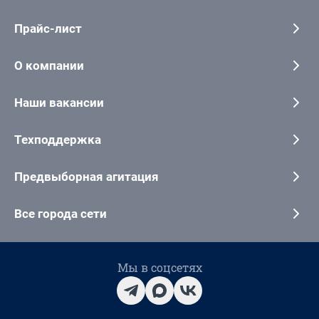
Прайс-лист
О компании
Наши вакансии
Техподдержка
Предвыборная агитация
Все города сети
Мы в соцсетях