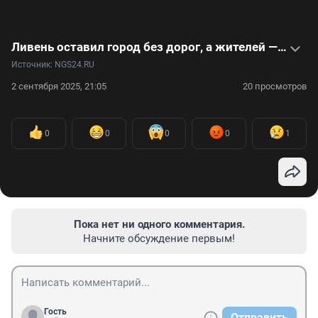
Ливень оставил город без дорог, а жителей — без авто. Кому так не повезло — видео
Источник: 
NGS24.RU
2 сентября 2025, 21:05
20 просмотров
0
0
0
0
1
Пока нет ни одного комментария.
Начните обсуждение первым!
Гость
Отправить