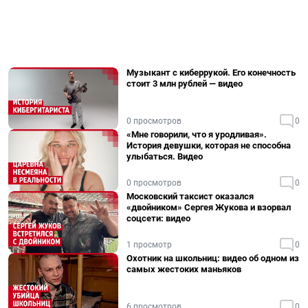
Музыкант с киберрукой. Его конечность
стоит 3 млн рублей — видео
0 просмотров
0
«Мне говорили, что я уродливая».
История девушки, которая не способна
улыбаться. Видео
0 просмотров
0
Московский таксист оказался
«двойником» Сергея Жукова и взорвал
соцсети: видео
1 просмотр
0
Охотник на школьниц: видео об одном из
самых жестоких маньяков
6 просмотров
0