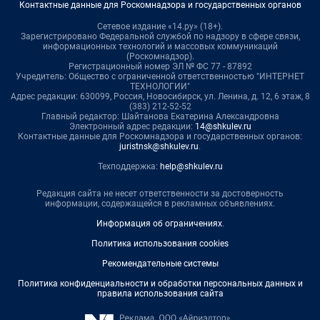
Контактные данные для Роскомнадзора и государственных органов
Сетевое издание «14.ру» (18+).
Зарегистрировано Федеральной службой по надзору в сфере связи,
информационных технологий и массовых коммуникаций
(Роскомнадзор).
Регистрационный номер ЭЛ № ФС 77 - 87892
Учредитель: Общество с ограниченной ответственностью "ИНТЕРНЕТ
ТЕХНОЛОГИИ"
Адрес редакции: 630099, Россия, Новосибирск, ул. Ленина, д. 12, 6 этаж, 8
(383) 212-52-52
Главный редактор: Шайтанова Екатерина Александровна
Электронный адрес редакции:
14@shkulev.ru
Контактные данные для Роскомнадзора и государственных органов:
juristnsk@shkulev.ru
.
Техподдержка:
help@shkulev.ru
Редакция сайта не несет ответственности за достоверность
информации, содержащейся в рекламных объявлениях.
Информация об ограничениях
.
Политика использования cookies
Рекомендательные системы
Политика конфиденциальности и обработки персональных данных и
правила использования сайта