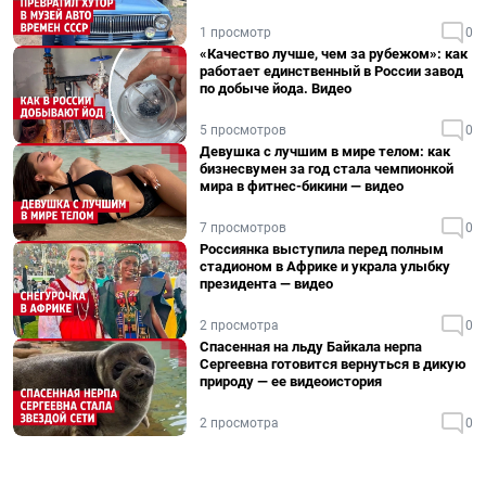
1 просмотр
0
«Качество лучше, чем за рубежом»: как
работает единственный в России завод
по добыче йода. Видео
5 просмотров
0
Девушка с лучшим в мире телом: как
бизнесвумен за год стала чемпионкой
мира в фитнес-бикини — видео
7 просмотров
0
Россиянка выступила перед полным
стадионом в Африке и украла улыбку
президента — видео
2 просмотра
0
Спасенная на льду Байкала нерпа
Сергеевна готовится вернуться в дикую
природу — ее видеоистория
2 просмотра
0