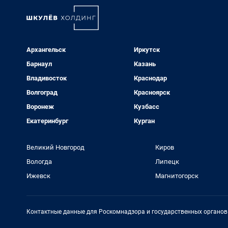
Архангельск
Иркутск
Барнаул
Казань
Владивосток
Краснодар
Волгоград
Красноярск
Воронеж
Кузбасс
Екатеринбург
Курган
Великий Новгород
Киров
Вологда
Липецк
Ижевск
Магнитогорск
Контактные данные для Роскомнадзора и государственных органов