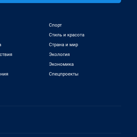
Спорт
Стиль и красота
а
Страна и мир
ствия
Экология
Экономика
ения
Спецпроекты