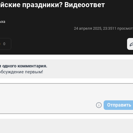
айские праздники? Видеоответ
ыха
24 апреля 2025, 23:35
11 просмот
0
и одного комментария.
обсуждение первым!
Отправить