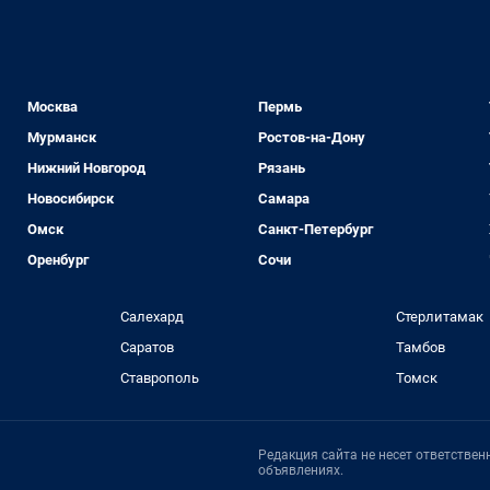
Москва
Пермь
Мурманск
Ростов-на-Дону
Нижний Новгород
Рязань
Новосибирск
Самара
Омск
Санкт-Петербург
Оренбург
Сочи
Салехард
Стерлитамак
Саратов
Тамбов
Ставрополь
Томск
Редакция сайта не несет ответстве
объявлениях.