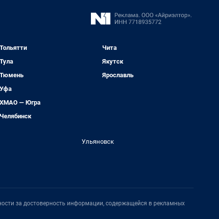
Тольятти
Чита
Тула
Якутск
Тюмень
Ярославль
Уфа
ХМАО — Югра
Челябинск
Ульяновск
нности за достоверность информации, содержащейся в рекламных