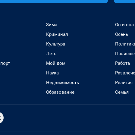
Зима
Он и она
Криминал
Осень
Культура
Политик
Лето
Происше
спорт
Мой дом
Работа
Наука
Развлеч
Недвижимость
Религия
Образование
Семья