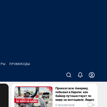
ГРЫ
ПРОМОКОДЫ
Проехал всю Америку,
побывал в Европе: как
байкер путешествует по
миру на мотоцикле. Видео
0 просмотров
0