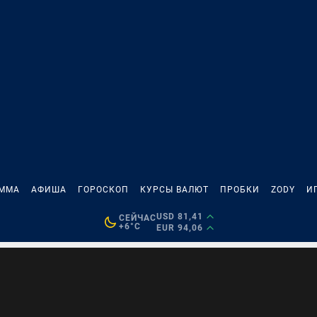
АММА
АФИША
ГОРОСКОП
КУРСЫ ВАЛЮТ
ПРОБКИ
ZODY
И
USD 81,41
СЕЙЧАС
+6°C
EUR 94,06