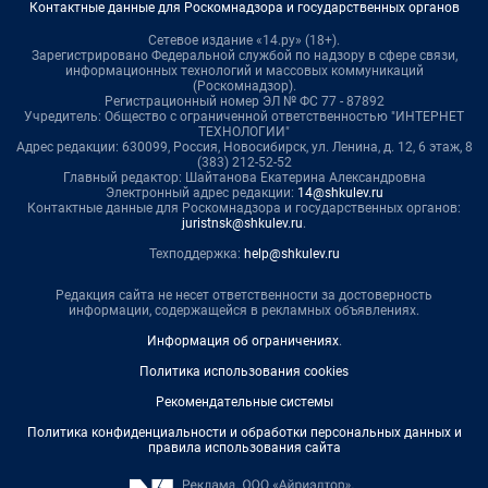
Контактные данные для Роскомнадзора и государственных органов
Сетевое издание «14.ру» (18+).
Зарегистрировано Федеральной службой по надзору в сфере связи,
информационных технологий и массовых коммуникаций
(Роскомнадзор).
Регистрационный номер ЭЛ № ФС 77 - 87892
Учредитель: Общество с ограниченной ответственностью "ИНТЕРНЕТ
ТЕХНОЛОГИИ"
Адрес редакции: 630099, Россия, Новосибирск, ул. Ленина, д. 12, 6 этаж, 8
(383) 212-52-52
Главный редактор: Шайтанова Екатерина Александровна
Электронный адрес редакции:
14@shkulev.ru
Контактные данные для Роскомнадзора и государственных органов:
juristnsk@shkulev.ru
.
Техподдержка:
help@shkulev.ru
Редакция сайта не несет ответственности за достоверность
информации, содержащейся в рекламных объявлениях.
Информация об ограничениях
.
Политика использования cookies
Рекомендательные системы
Политика конфиденциальности и обработки персональных данных и
правила использования сайта