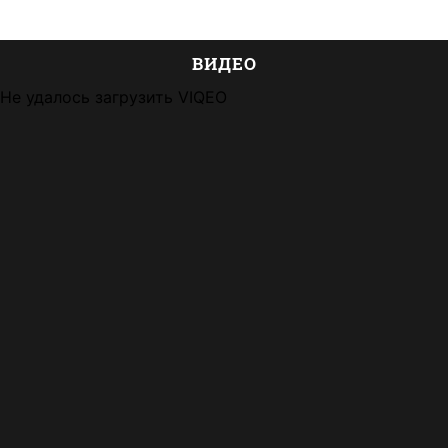
ВИДЕО
Не удалось загрузить VIQEO