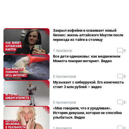
Закрыл кофейни и осваивает новый
бизнес: жизнь алтайского Маугли после
переезда из тайги в столицу
1 просмотр
0
Все дети одинаковы: как медвежонок
Момота покорил интернет. Видео
0 просмотров
0
Музыкант с киберрукой. Его конечность
стоит 3 млн рублей — видео
0 просмотров
0
«Мне говорили, что я уродливая».
История девушки, которая не способна
улыбаться. Видео
1 просмотр
0