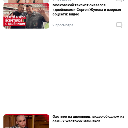
Московский таксист оказался
«двойником» Сергея Жукова и взорвал
соцсети: видео
2 просмотра
0
Охотник на школьниц: видео об одном из
самых жестоких маньяков