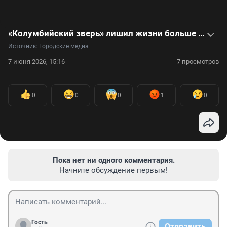
«Колумбийский зверь» лишил жизни больше сотни детей: видеоистория Луиса Гаравито
Источник: 
Городские медиа
7 июня 2026, 15:16
7 просмотров
0
0
0
1
0
Пока нет ни одного комментария.
Начните обсуждение первым!
Гость
Отправить