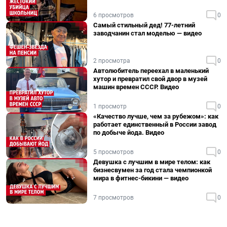
6 просмотров
0
Самый стильный дед! 77-летний
заводчанин стал моделью — видео
2 просмотра
0
Автолюбитель переехал в маленький
хутор и превратил свой двор в музей
машин времен СССР. Видео
1 просмотр
0
«Качество лучше, чем за рубежом»: как
работает единственный в России завод
по добыче йода. Видео
5 просмотров
0
Девушка с лучшим в мире телом: как
бизнесвумен за год стала чемпионкой
мира в фитнес-бикини — видео
7 просмотров
0